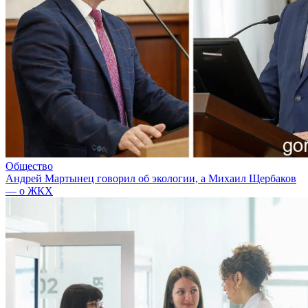
Общество
Андрей Мартынец говорил об экологии, а Михаил Щербаков
— о ЖКХ