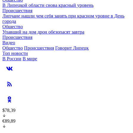
В Липецкой области снова красный уровень
Происшествия
Липчане нашли чем себя занять при красном уровне в День
города
Общество
Упавший на дом дрон обезопасят завтра
Происшествия
Видео
Общество
Происшествия
Говорит Липецк
Топ новости
В России
В мире
$78,39
€89,89