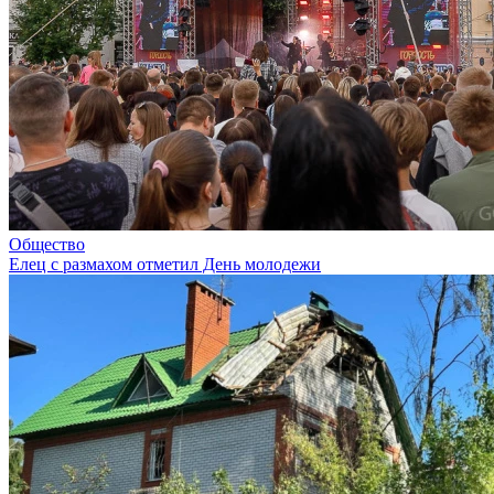
Общество
Елец с размахом отметил День молодежи