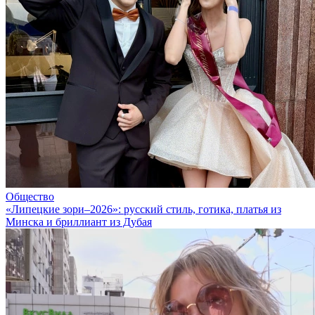
Общество
«Липецкие зори–2026»: русский стиль, готика, платья из
Минска и бриллиант из Дубая