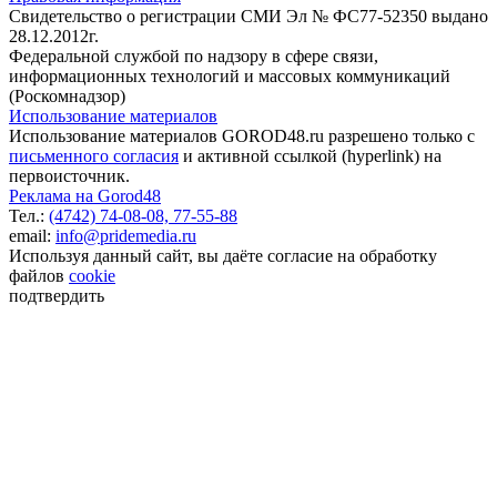
Свидетельство о регистрации СМИ Эл № ФС77-52350 выдано
28.12.2012г.
Федеральной службой по надзору в сфере связи,
информационных технологий и массовых коммуникаций
(Роскомнадзор)
Использование материалов
Использование материалов GOROD48.ru разрешено только с
письменного согласия
и активной ссылкой (hyperlink) на
первоисточник.
Реклама на Gorod48
Тел.:
(4742) 74-08-08,
77-55-88
email:
info@pridemedia.ru
Используя данный сайт, вы даёте согласие на обработку
файлов
cookie
подтвердить