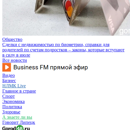
Общество
Сделки с недвижимостью по биометрии, справки для
родителей по счетам подростков – законы, которые вступают
в силу в июле
Все новости
Видео
Бизнес
НЛМК Live
Главное в стране
Спорт
Экономика
Политика
Здоровье
А знаете ли вы
Говорит Липецк