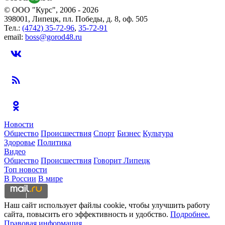
© ООО "Курс", 2006 - 2026
398001, Липецк, пл. Победы, д. 8, оф. 505
Тел.:
(4742) 35-72-96
,
35-72-91
email:
boss@gorod48.ru
Новости
Общество
Происшествия
Спорт
Бизнес
Культура
Здоровье
Политика
Видео
Общество
Происшествия
Говорит Липецк
Топ новости
В России
В мире
Наш сайт использует файлы cookie, чтобы улучшить работу
сайта, повысить его эффективность и удобство.
Подробнее.
Правовая информация