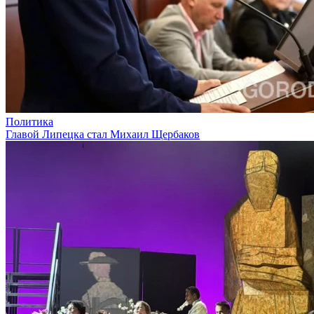
Политика
Главой Липецка стал Михаил Щербаков