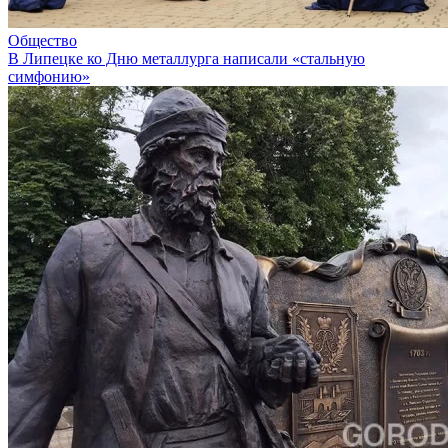
Общество
В Липецке ко Дню металлурга написали «стальную
симфонию»