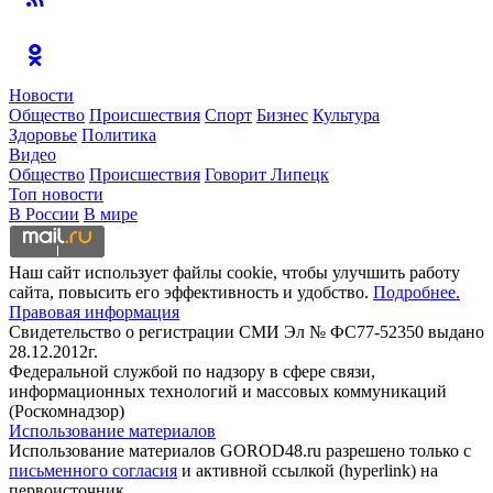
Новости
Общество
Происшествия
Спорт
Бизнес
Культура
Здоровье
Политика
Видео
Общество
Происшествия
Говорит Липецк
Топ новости
В России
В мире
Наш сайт использует файлы cookie, чтобы улучшить работу
сайта, повысить его эффективность и удобство.
Подробнее.
Правовая информация
Свидетельство о регистрации СМИ Эл № ФС77-52350 выдано
28.12.2012г.
Федеральной службой по надзору в сфере связи,
информационных технологий и массовых коммуникаций
(Роскомнадзор)
Использование материалов
Использование материалов GOROD48.ru разрешено только с
письменного согласия
и активной ссылкой (hyperlink) на
первоисточник.