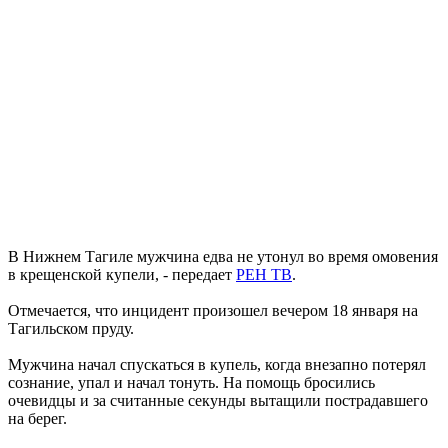
В Нижнем Тагиле мужчина едва не утонул во время омовения
в крещенской купели, - передает
РЕН ТВ
.
Отмечается, что инцидент произошел вечером 18 января на
Тагильском пруду.
Мужчина начал спускаться в купель, когда внезапно потерял
сознание, упал и начал тонуть. На помощь бросились
очевидцы и за считанные секунды вытащили пострадавшего
на берег.