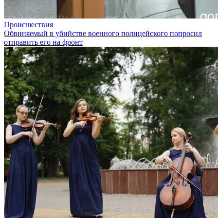
Происшествия
Обвиняемый в убийстве военного полицейского попросил
отправить его на фронт