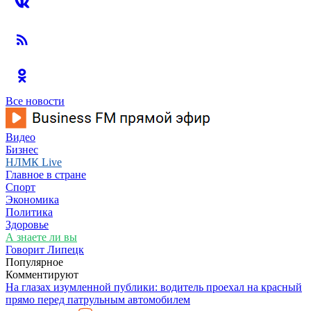
Все новости
Видео
Бизнес
НЛМК Live
Главное в стране
Спорт
Экономика
Политика
Здоровье
А знаете ли вы
Говорит Липецк
Популярное
Комментируют
На глазах изумленной публики: водитель проехал на красный
прямо перед патрульным автомобилем