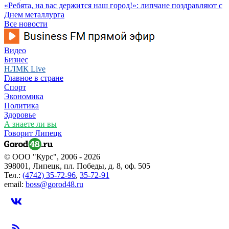
«Ребята, на вас держится наш город!»: липчане поздравляют с
Днем металлурга
Все новости
Видео
Бизнес
НЛМК Live
Главное в стране
Спорт
Экономика
Политика
Здоровье
А знаете ли вы
Говорит Липецк
© ООО "Курс", 2006 - 2026
398001, Липецк, пл. Победы, д. 8, оф. 505
Тел.:
(4742) 35-72-96
,
35-72-91
email:
boss@gorod48.ru