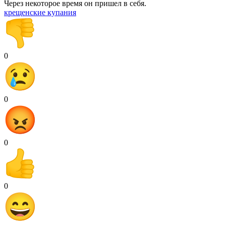
Через некоторое время он пришел в себя.
крещенские купания
0
0
0
0