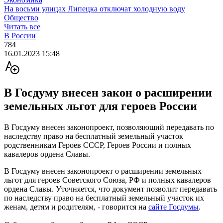
На восьми улицах Липецка отключат холодную воду
Общество
Читать все
В России
784
16.01.2023 15:48
В Госдуму внесен закон о расширении
земельных льгот для героев России
В Госдуму внесен законопроект, позволяющий передавать по
наследству право на бесплатный земельный участок
родственникам Героев СССР, Героев России и полных
кавалеров ордена Славы.
В Госдуму внесен законопроект о расширении земельных
льгот для героев Советского Союза, РФ и полных кавалеров
ордена Славы. Уточняется, что документ позволит передавать
по наследству право на бесплатный земельный участок их
женам, детям и родителям, - говорится на
сайте Госдумы
.