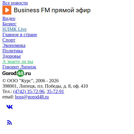
Все новости
Видео
Бизнес
НЛМК Live
Главное в стране
Спорт
Экономика
Политика
Здоровье
А знаете ли вы
Говорит Липецк
© ООО "Курс", 2006 - 2026
398001, Липецк, пл. Победы, д. 8, оф. 410
Тел.:
(4742) 35-72-96
,
35-72-91
email:
boss@gorod48.ru