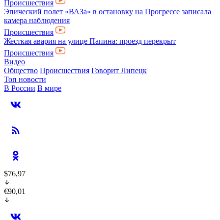
Происшествия
Эпический полет «ВАЗа» в остановку на Прогрессе записала
камера наблюдения
Происшествия
Жесткая авария на улице Папина: проезд перекрыт
Происшествия
Видео
Общество
Происшествия
Говорит Липецк
Топ новости
В России
В мире
$76,97
€90,01