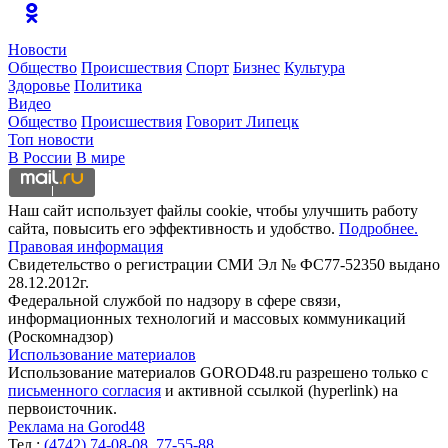
Новости
Общество
Происшествия
Спорт
Бизнес
Культура
Здоровье
Политика
Видео
Общество
Происшествия
Говорит Липецк
Топ новости
В России
В мире
Наш сайт использует файлы cookie, чтобы улучшить работу
сайта, повысить его эффективность и удобство.
Подробнее.
Правовая информация
Свидетельство о регистрации СМИ Эл № ФС77-52350 выдано
28.12.2012г.
Федеральной службой по надзору в сфере связи,
информационных технологий и массовых коммуникаций
(Роскомнадзор)
Использование материалов
Использование материалов GOROD48.ru разрешено только с
письменного согласия
и активной ссылкой (hyperlink) на
первоисточник.
Реклама на Gorod48
Тел.:
(4742) 74-08-08,
77-55-88