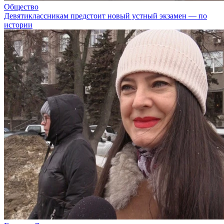
Общество
Девятиклассникам предстоит новый устный экзамен — по
истории