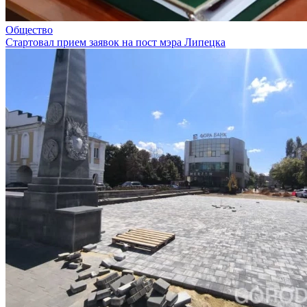
Общество
Стартовал прием заявок на пост мэра Липецка