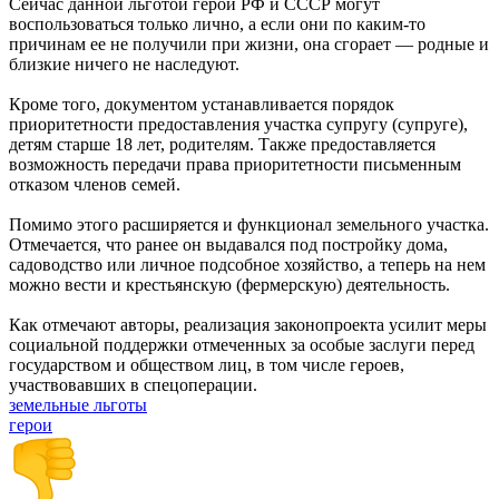
Сейчас данной льготой герои РФ и СССР могут
воспользоваться только лично, а если они по каким‑то
причинам ее не получили при жизни, она сгорает — родные и
близкие ничего не наследуют.
Кроме того, документом устанавливается порядок
приоритетности предоставления участка супругу (супруге),
детям старше 18 лет, родителям. Также предоставляется
возможность передачи права приоритетности письменным
отказом членов семей.
Помимо этого расширяется и функционал земельного участка.
Отмечается, что ранее он выдавался под постройку дома,
садоводство или личное подсобное хозяйство, а теперь на нем
можно вести и крестьянскую (фермерскую) деятельность.
Как отмечают авторы, реализация законопроекта усилит меры
социальной поддержки отмеченных за особые заслуги перед
государством и обществом лиц, в том числе героев,
участвовавших в спецоперации.
земельные льготы
герои