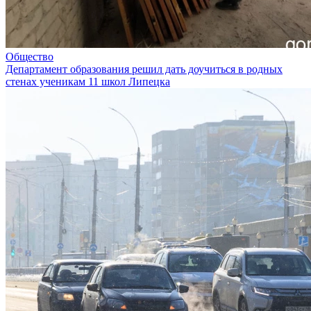
Общество
Департамент образования решил дать доучиться в родных
стенах ученикам 11 школ Липецка