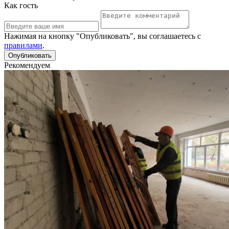
Как гость
Нажимая на кнопку "Опубликовать", вы соглашаетесь с
правилами
.
Рекомендуем