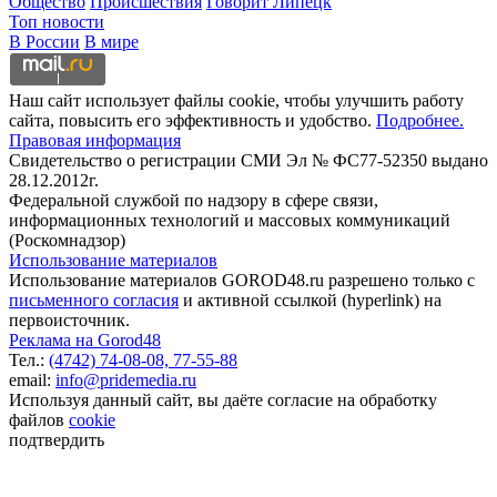
Общество
Происшествия
Говорит Липецк
Топ новости
В России
В мире
Наш сайт использует файлы cookie, чтобы улучшить работу
сайта, повысить его эффективность и удобство.
Подробнее.
Правовая информация
Свидетельство о регистрации СМИ Эл № ФС77-52350 выдано
28.12.2012г.
Федеральной службой по надзору в сфере связи,
информационных технологий и массовых коммуникаций
(Роскомнадзор)
Использование материалов
Использование материалов GOROD48.ru разрешено только с
письменного согласия
и активной ссылкой (hyperlink) на
первоисточник.
Реклама на Gorod48
Тел.:
(4742) 74-08-08,
77-55-88
email:
info@pridemedia.ru
Используя данный сайт, вы даёте согласие на обработку
файлов
cookie
подтвердить