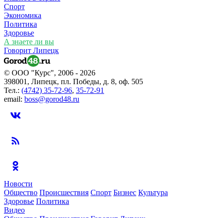
Спорт
Экономика
Политика
Здоровье
А знаете ли вы
Говорит Липецк
© ООО "Курс", 2006 - 2026
398001, Липецк, пл. Победы, д. 8, оф. 505
Тел.:
(4742) 35-72-96
,
35-72-91
email:
boss@gorod48.ru
Новости
Общество
Происшествия
Спорт
Бизнес
Культура
Здоровье
Политика
Видео