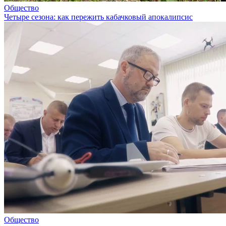
Общество
Четыре сезона: как пережить кабачковый апокалипсис
Общество