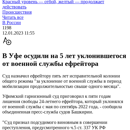
Красный уровень — отбой, желтый — продолжает
действовать
Происшествия
Читать все
В России
1198
12.01.2023 11:55
В Уфе осудили на 5 лет уклонившегося
от военной службы ефрейтора
Суд назначил ефрейтору пять лет исправительной колонии
общего режима "за уклонение от военной службы в период
мобилизации продолжительностью свыше одного месяца".
Уфимский гарнизонный суд приговорил к пяти годам
лишения свободы 24-летнего ефрейтора, который уклонялся
от военной службы с мая по сентябрь 2022 года, - сообщила
объединенная пресс-служба судов Башкирии.
"Суд признал подсудимого виновным в совершении
преступления, предусмотренного ч.5 ст. 337 УК РФ