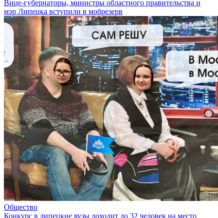
Вице-губернаторы, министры областного правительства и
мэр Липецка вступили в мобрезерв
Общество
Конкурс в липецкие вузы доходит до 32 человек на место