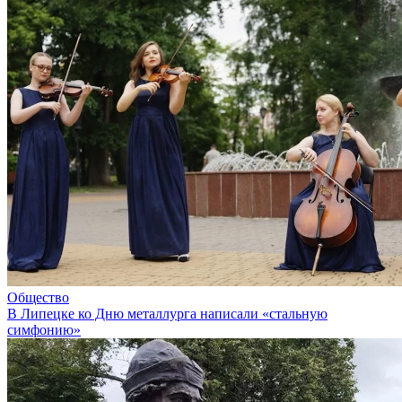
Общество
В Липецке ко Дню металлурга написали «стальную
симфонию»