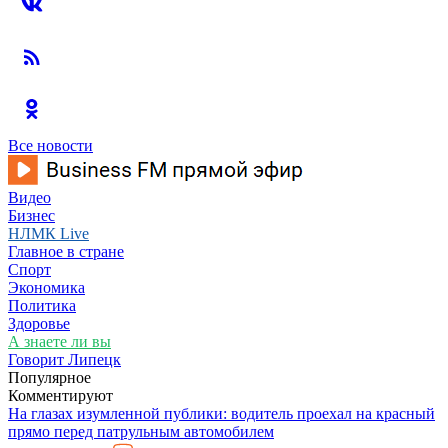
Все новости
Видео
Бизнес
НЛМК Live
Главное в стране
Спорт
Экономика
Политика
Здоровье
А знаете ли вы
Говорит Липецк
Популярное
Комментируют
На глазах изумленной публики: водитель проехал на красный
прямо перед патрульным автомобилем