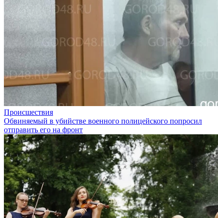
Происшествия
Обвиняемый в убийстве военного полицейского попросил
отправить его на фронт