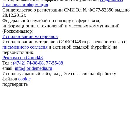
Правовая информация
Свидетельство о регистрации СМИ Эл № ФС77-52350 выдано
28.12.2012г.
Федеральной службой по надзору в сфере связи,
информационных технологий и массовых коммуникаций
(Роскомнадзор)
Использование материалов
Использование материалов GOROD48.ru разрешено только с
письменного согласия
и активной ссылкой (hyperlink) на
первоисточник.
Реклама на Gorod48
Тел.:
(4742) 74-08-08,
77-55-88
email:
info@pridemedia.ru
Используя данный сайт, вы даёте согласие на обработку
файлов
cookie
подтвердить