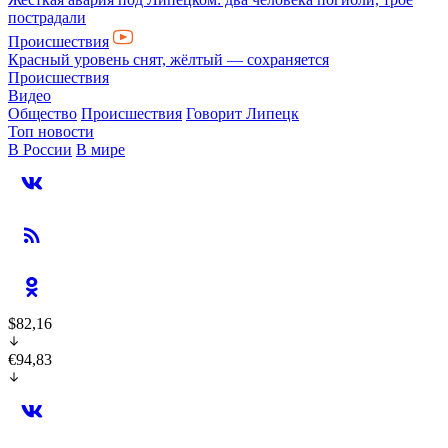
пострадали
Происшествия
Красный уровень снят, жёлтый — сохраняется
Происшествия
Видео
Общество
Происшествия
Говорит Липецк
Топ новости
В России
В мире
$82,16
€94,83