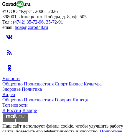
© ООО "Курс", 2006 - 2026
398001, Липецк, пл. Победы, д. 8, оф. 505
Тел.:
(4742) 35-72-96
,
35-72-91
email:
boss@gorod48.ru
Новости
Общество
Происшествия
Спорт
Бизнес
Культура
Здоровье
Политика
Видео
Общество
Происшествия
Говорит Липецк
Топ новости
В России
В мире
Наш сайт использует файлы cookie, чтобы улучшить работу
сайта, повысить его эффективность и удобство.
Подробнее.