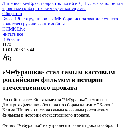
Липецкая вечЁрка: подросток погиб в ДТП, леса заполонили
ядовитые грибы, и каким будет конец лета
Общество
Более 130 сотрудников НЛМК боролись за звание лучшего
водителя грузового автомобиля
НЛМК Live
Читать все
В России
1170
10.01.2023 13:44
«Чебурашка» стал самым кассовым
российским фильмом в истории
отечественного проката
Российская семейная комедия "Чебурашка" режиссера
Дмитрия Дьяченко обогнала по сборам картину "Холоп"
Клима Шипенко и стала самым кассовым российским
фильмом в истории отечественного проката.
Фильм "Чебурашка" на утро десятого дня проката собрал 3