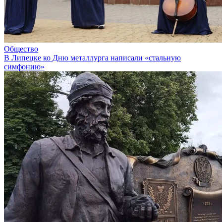
Общество
В Липецке ко Дню металлурга написали «стальную
симфонию»