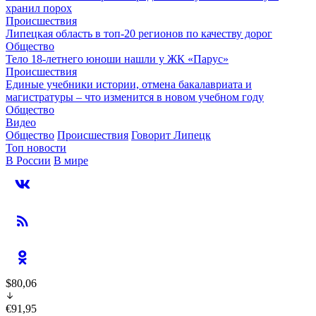
хранил порох
Происшествия
Липецкая область в топ-20 регионов по качеству дорог
Общество
Тело 18-летнего юноши нашли у ЖК «Парус»
Происшествия
Единые учебники истории, отмена бакалавриата и
магистратуры – что изменится в новом учебном году
Общество
Видео
Общество
Происшествия
Говорит Липецк
Топ новости
В России
В мире
$80,06
€91,95