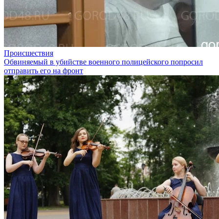
Происшествия
Обвиняемый в убийстве военного полицейского попросил
отправить его на фронт