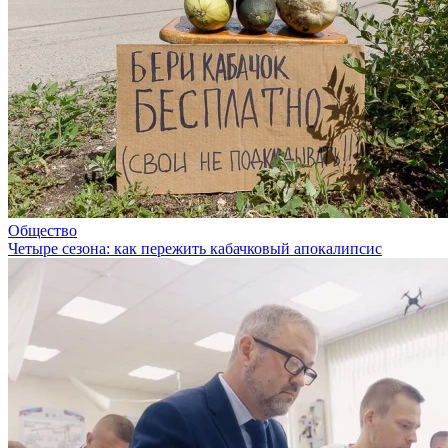
Общество
Четыре сезона: как пережить кабачковый апокалипсис