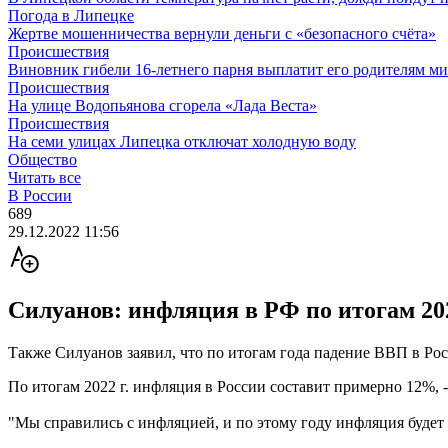
Погода в Липецке
Жертве мошенничества вернули деньги с «безопасного счёта»
Происшествия
Виновник гибели 16-летнего парня выплатит его родителям ми
Происшествия
На улице Водопьянова сгорела «Лада Веста»
Происшествия
На семи улицах Липецка отключат холодную воду
Общество
Читать все
В России
689
29.12.2022 11:56
Силуанов: инфляция в РФ по итогам 20
Также Силуанов заявил, что по итогам года падение ВВП в Рос
По итогам 2022 г. инфляция в России составит примерно 12%,
"Мы справились с инфляцией, и по этому году инфляция будет