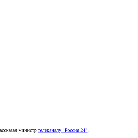
рассказал министр
телеканалу "Россия 24"
.