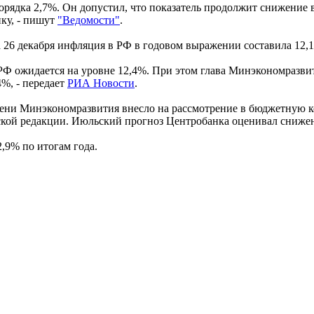
орядка 2,7%. Он допустил, что показатель продолжит снижение в
ку, - пишут
"Ведомости"
.
а 26 декабря инфляция в РФ в годовом выражении составила 12,
РФ ожидается на уровне 12,4%. При этом глава Минэкономразви
4%, - передает
РИА Новости
.
ени Минэкономразвития внесло на рассмотрение в бюджетную к
ской редакции. Июльский прогноз Центробанка оценивал снижен
,9% по итогам года.