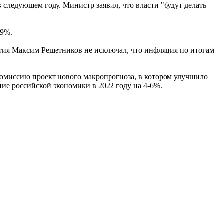
 следующем году. Министр заявил, что власти "будут делать
19%.
тия Максим Решетников не исключал, что инфляция по итогам
омиссию проект нового макропрогноза, в котором улучшило
ие российской экономики в 2022 году на 4-6%.