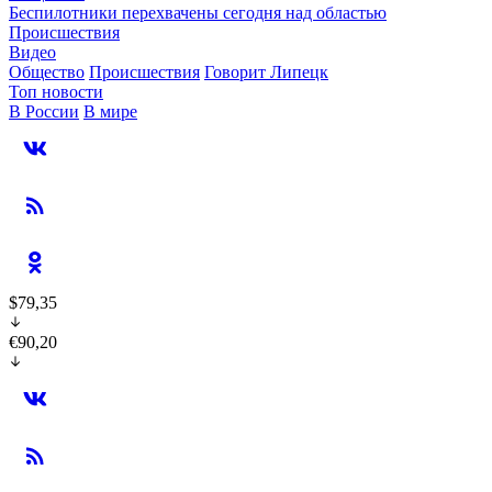
Беспилотники перехвачены сегодня над областью
Происшествия
Видео
Общество
Происшествия
Говорит Липецк
Топ новости
В России
В мире
$79,35
€90,20