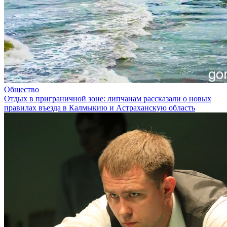
Общество
Отдых в приграничной зоне: липчанам рассказали о новых
правилах въезда в Калмыкию и Астраханскую область