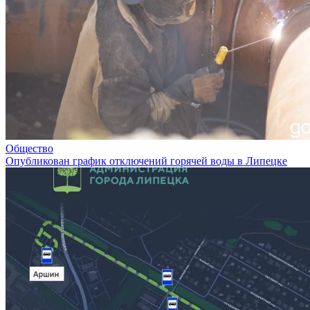
Общество
Опубликован график отключений горячей воды в Липецке