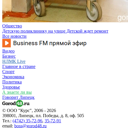
Общество
Детскую поликлинику на улице Детской ждет ремонт
Все новости
Видео
Бизнес
НЛМК Live
Главное в стране
Спорт
Экономика
Политика
Здоровье
А знаете ли вы
Говорит Липецк
© ООО "Курс", 2006 - 2026
398001, Липецк, пл. Победы, д. 8, оф. 505
Тел.:
(4742) 35-72-96
,
35-72-91
email:
boss@gorod48.ru