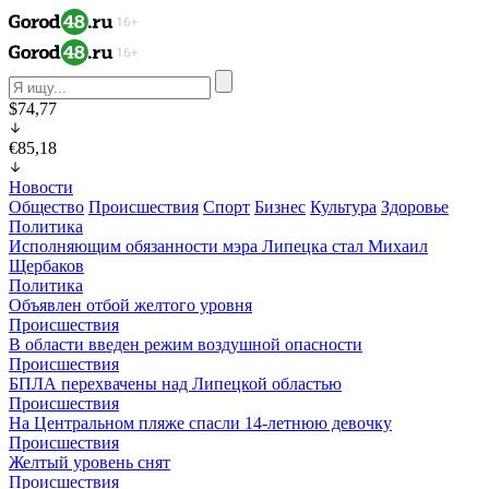
$74,77
€85,18
Новости
Общество
Происшествия
Спорт
Бизнес
Культура
Здоровье
Политика
Исполняющим обязанности мэра Липецка стал Михаил
Щербаков
Политика
Объявлен отбой желтого уровня
Происшествия
В области введен режим воздушной опасности
Происшествия
БПЛА перехвачены над Липецкой областью
Происшествия
На Центральном пляже спасли 14-летнюю девочку
Происшествия
Желтый уровень снят
Происшествия