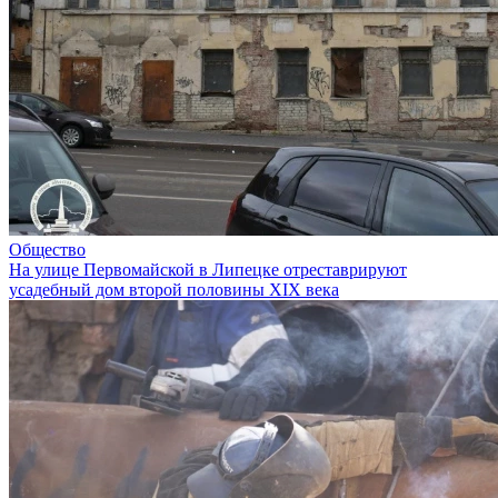
Общество
На улице Первомайской в Липецке отреставрируют
усадебный дом второй половины XIX века