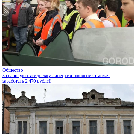
Общество
За рабочую пятидневку липецкий школьник сможет
заработать 2 470 рублей