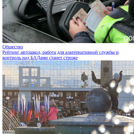
Общество
Рейтинг автошкол, работа для альтернативной службы и
контроль над БАДами станет строже