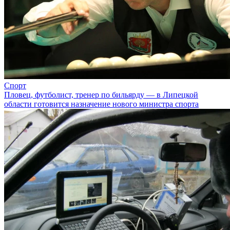
Спорт
Пловец, футболист, тренер по бильярду — в Липецкой
области готовится назначение нового министра спорта