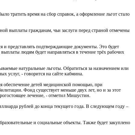
ыло тратить время на сбор справок, а оформление льгот стало
ной выплаты гражданам, чьи заслуги перед страной отмечены
ся и представлять подтверждающие документы. Это будет
выплаты людям будет направляться в течение трёх рабочих
зываемые натуральные льготы. Обратиться за назначением или
х услуг, - говорится на сайте кабмина.
тся обеспечение детей медицинской помощью, при
литации. Фонд существует меньше двух лет, но и за этот
рогостоящее лечение, - отметил Мишустин.
иллиарда рублей до конца текущего года. В следующем году –
разовательные и социальные объекты. Также будет закуплено