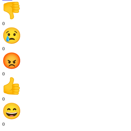
0
0
0
0
0