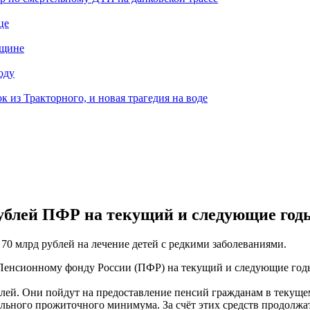
це
нщине
оду
к из Тракторного, и новая трагедия на воде
рублей ПФР на текущий и следующие год
70 млрд рублей на лечение детей с редкими заболеваниями.
 Пенсионному фонду России (ПФР) на текущий и следующие год
лей. Они пойдут на предоставление пенсий гражданам в текуще
ьного прожиточного минимума. За счёт этих средств продолжат