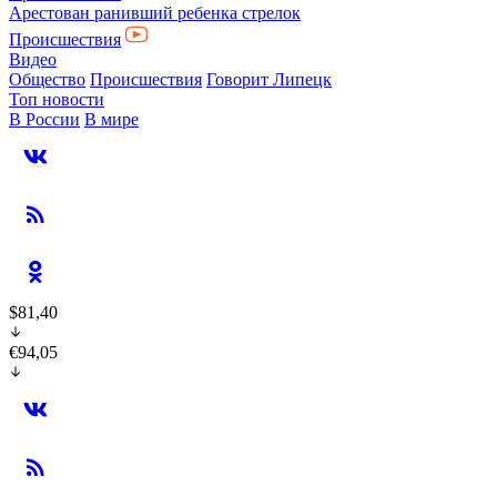
Арестован ранивший ребенка стрелок
Происшествия
Видео
Общество
Происшествия
Говорит Липецк
Топ новости
В России
В мире
$81,40
€94,05