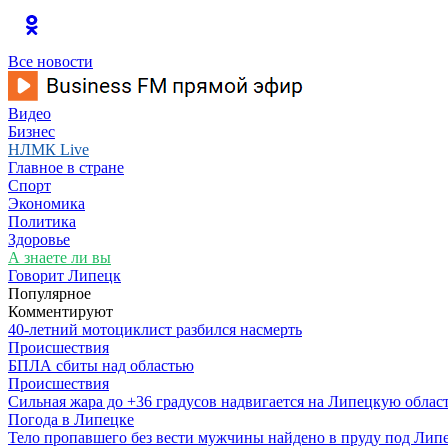
Все новости
Видео
Бизнес
НЛМК Live
Главное в стране
Спорт
Экономика
Политика
Здоровье
А знаете ли вы
Говорит Липецк
Популярное
Комментируют
40-летний мотоциклист разбился насмерть
Происшествия
БПЛА сбиты над областью
Происшествия
Сильная жара до +36 градусов надвигается на Липецкую облас
Погода в Липецке
Тело пропавшего без вести мужчины найдено в пруду под Лип