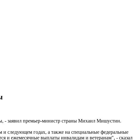
ы
ы, - заявил премьер-министр страны Михаил Мишустин.
м и следующем годах, а также на специальные федеральные
ся и ежемесячные выплаты инвалидам и ветеранам", - сказал