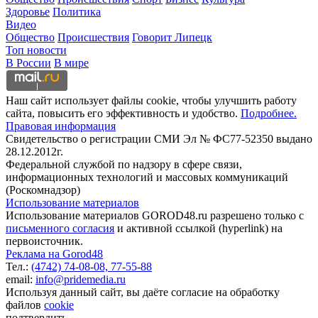
Здоровье
Политика
Видео
Общество
Происшествия
Говорит Липецк
Топ новости
В России
В мире
Наш сайт использует файлы cookie, чтобы улучшить работу
сайта, повысить его эффективность и удобство.
Подробнее.
Правовая информация
Свидетельство о регистрации СМИ Эл № ФС77-52350 выдано
28.12.2012г.
Федеральной службой по надзору в сфере связи,
информационных технологий и массовых коммуникаций
(Роскомнадзор)
Использование материалов
Использование материалов GOROD48.ru разрешено только с
письменного согласия
и активной ссылкой (hyperlink) на
первоисточник.
Реклама на Gorod48
Тел.:
(4742) 74-08-08,
77-55-88
email:
info@pridemedia.ru
Используя данный сайт, вы даёте согласие на обработку
файлов
cookie
подтвердить