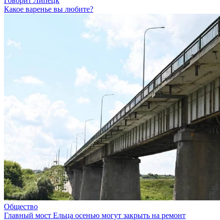
Говорит Липецк
Какое варенье вы любите?
Общество
Главный мост Ельца осенью могут закрыть на ремонт