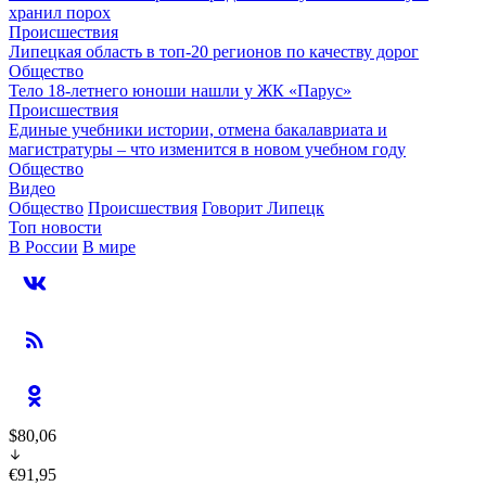
хранил порох
Происшествия
Липецкая область в топ-20 регионов по качеству дорог
Общество
Тело 18-летнего юноши нашли у ЖК «Парус»
Происшествия
Единые учебники истории, отмена бакалавриата и
магистратуры – что изменится в новом учебном году
Общество
Видео
Общество
Происшествия
Говорит Липецк
Топ новости
В России
В мире
$80,06
€91,95