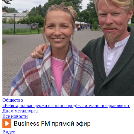
Общество
«Ребята, на вас держится наш город!»: липчане поздравляют с
Днем металлурга
Все новости
Видео