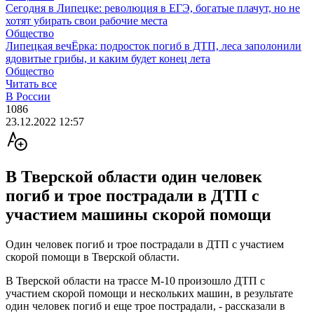
Сегодня в Липецке: революция в ЕГЭ, богатые плачут, но не
хотят убирать свои рабочие места
Общество
Липецкая вечЁрка: подросток погиб в ДТП, леса заполонили
ядовитые грибы, и каким будет конец лета
Общество
Читать все
В России
1086
23.12.2022 12:57
В Тверской области один человек
погиб и трое пострадали в ДТП с
участием машины скорой помощи
Один человек погиб и трое пострадали в ДТП с участием
скорой помощи в Тверской области.
В Тверской области на трассе М-10 произошло ДТП с
участием скорой помощи и нескольких машин, в результате
один человек погиб и еще трое пострадали, - рассказали в