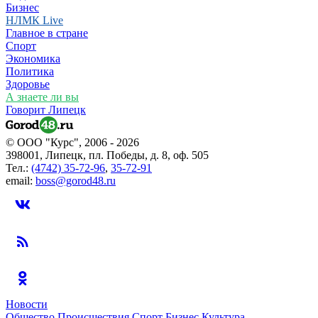
Бизнес
НЛМК Live
Главное в стране
Спорт
Экономика
Политика
Здоровье
А знаете ли вы
Говорит Липецк
© ООО "Курс", 2006 - 2026
398001, Липецк, пл. Победы, д. 8, оф. 505
Тел.:
(4742) 35-72-96
,
35-72-91
email:
boss@gorod48.ru
Новости
Общество
Происшествия
Спорт
Бизнес
Культура