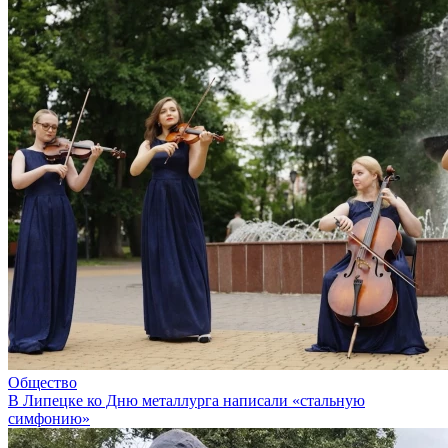
Общество
В Липецке ко Дню металлурга написали «стальную
симфонию»