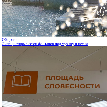
Общество
Липецк открыл сезон фонтанов под музыку и песни