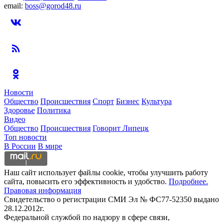
email:
boss@gorod48.ru
Новости
Общество
Происшествия
Спорт
Бизнес
Культура
Здоровье
Политика
Видео
Общество
Происшествия
Говорит Липецк
Топ новости
В России
В мире
Наш сайт использует файлы cookie, чтобы улучшить работу
сайта, повысить его эффективность и удобство.
Подробнее.
Правовая информация
Свидетельство о регистрации СМИ Эл № ФС77-52350 выдано
28.12.2012г.
Федеральной службой по надзору в сфере связи,