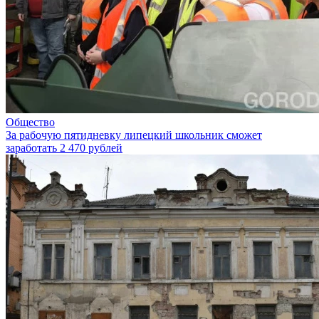
Общество
За рабочую пятидневку липецкий школьник сможет
заработать 2 470 рублей