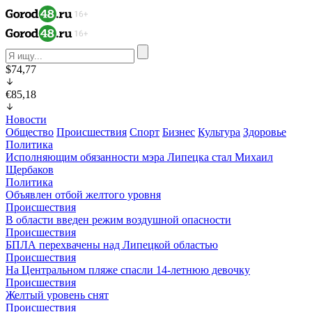
$74,77
€85,18
Новости
Общество
Происшествия
Спорт
Бизнес
Культура
Здоровье
Политика
Исполняющим обязанности мэра Липецка стал Михаил
Щербаков
Политика
Объявлен отбой желтого уровня
Происшествия
В области введен режим воздушной опасности
Происшествия
БПЛА перехвачены над Липецкой областью
Происшествия
На Центральном пляже спасли 14-летнюю девочку
Происшествия
Желтый уровень снят
Происшествия