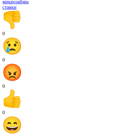
микрозаймы
ставки
0
0
0
0