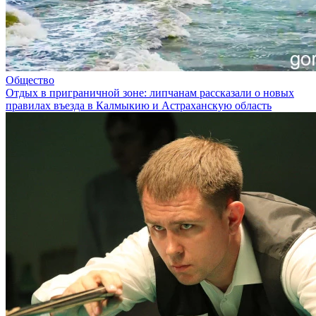
Общество
Отдых в приграничной зоне: липчанам рассказали о новых
правилах въезда в Калмыкию и Астраханскую область