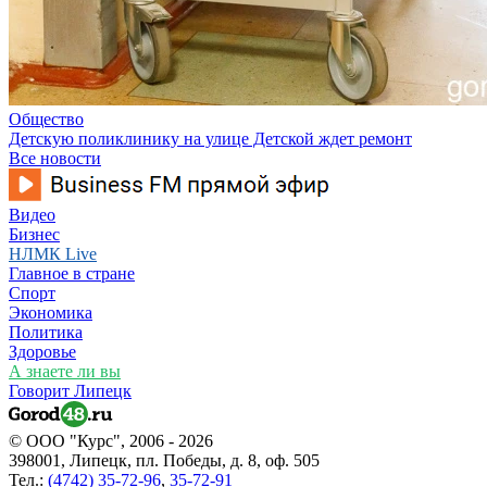
Общество
Детскую поликлинику на улице Детской ждет ремонт
Все новости
Видео
Бизнес
НЛМК Live
Главное в стране
Спорт
Экономика
Политика
Здоровье
А знаете ли вы
Говорит Липецк
© ООО "Курс", 2006 - 2026
398001, Липецк, пл. Победы, д. 8, оф. 505
Тел.:
(4742) 35-72-96
,
35-72-91