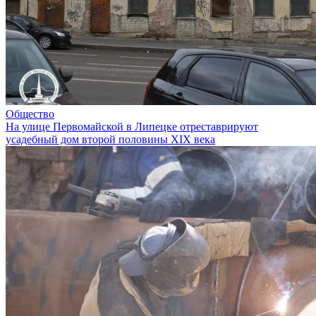
Общество
На улице Первомайской в Липецке отреставрируют
усадебный дом второй половины XIX века