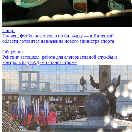
Спорт
Пловец, футболист, тренер по бильярду — в Липецкой
области готовится назначение нового министра спорта
Общество
Рейтинг автошкол, работа для альтернативной службы и
контроль над БАДами станет строже