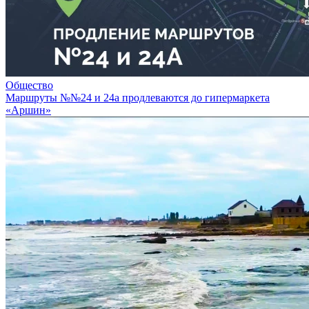
Общество
Маршруты №№24 и 24а продлеваются до гипермаркета
«Аршин»