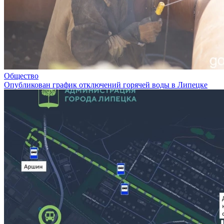
Общество
Опубликован график отключений горячей воды в Липецке