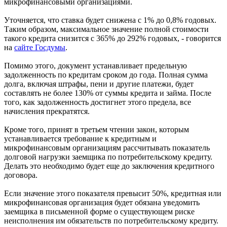
микрофинансовыми организациями.
Уточняется, что ставка будет снижена с 1% до 0,8% годовых.
Таким образом, максимальное значение полной стоимости
такого кредита снизится с 365% до 292% годовых, - говорится
на
сайте Госдумы
.
Помимо этого, документ устанавливает предельную
задолженность по кредитам сроком до года. Полная сумма
долга, включая штрафы, пени и другие платежи, будет
составлять не более 130% от суммы кредита и займа. После
того, как задолженность достигнет этого предела, все
начисления прекратятся.
Кроме того, принят в третьем чтении закон, которым
устанавливается требование к кредитным и
микрофинансовым организациям рассчитывать показатель
долговой нагрузки заемщика по потребительскому кредиту.
Делать это необходимо будет еще до заключения кредитного
договора.
Если значение этого показателя превысит 50%, кредитная или
микрофинансовая организация будет обязана уведомить
заемщика в письменной форме о существующем риске
неисполнения им обязательств по потребительскому кредиту.