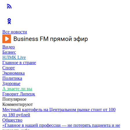
Все новости
Видео
Бизнес
НЛМК Live
Главное в стране
Спорт
Экономика
Политика
Здоровье
А знаете ли вы
Говорит Липецк
Популярное
Комментируют
Местный картофель на Центральном рынке стоит от 100
до 180 рублей
Общество
«Главное в нашей профессии — не потерять пациента и не