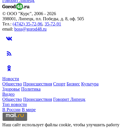
Говорит Липецк
© ООО "Курс", 2006 - 2026
398001, Липецк, пл. Победы, д. 8, оф. 505
Тел.:
(4742) 35-72-96
,
35-72-91
email:
boss@gorod48.ru
Новости
Общество
Происшествия
Спорт
Бизнес
Культура
Здоровье
Политика
Видео
Общество
Происшествия
Говорит Липецк
Топ новости
В России
В мире
Наш сайт использует файлы cookie, чтобы улучшить работу