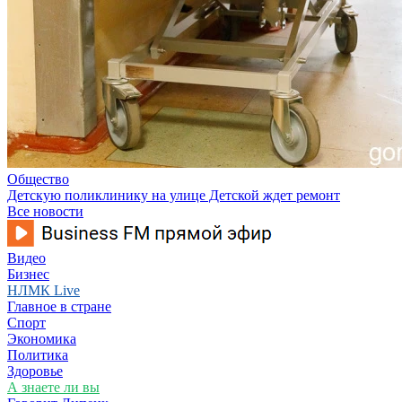
Общество
Детскую поликлинику на улице Детской ждет ремонт
Все новости
Видео
Бизнес
НЛМК Live
Главное в стране
Спорт
Экономика
Политика
Здоровье
А знаете ли вы