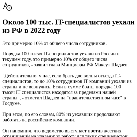
Около 100 тыс. IT-специалистов уехали
из РФ в 2022 году
Это примерно 10% от общего числа сотрудников.
Порядка 100 тысяч IT-специалистов уехали из России в
текущем году, это примерно 10% от общего числа
сотрудников, - заявил глава Минцифры РФ Максут Шадаев.
"Действительно, у нас, если брать две волны отъезда IT-
специалистов, то до 10% сотрудников IT-компаний уехали из
страны и не вернулись. Если в сумме брать, порядка 100
тысяч IT-специалистов находятся за пределами нашей
страны", - отметил Шадаев на "правительственном часе" в
Госдуме.
При этом, по его словам, 80% из уехавших продолжают
работать на российские компании.
Он напомнил, что ведомство выступает против жестких
ограничений на удаленную работу для таких специалистов: