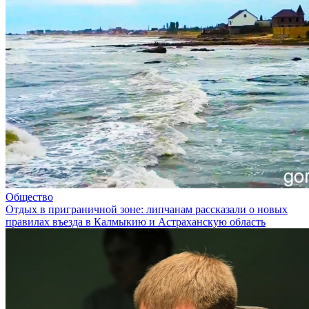
Общество
Отдых в приграничной зоне: липчанам рассказали о новых
правилах въезда в Калмыкию и Астраханскую область