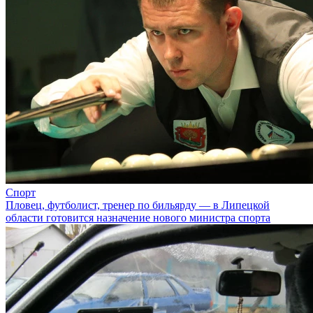
Спорт
Пловец, футболист, тренер по бильярду — в Липецкой
области готовится назначение нового министра спорта