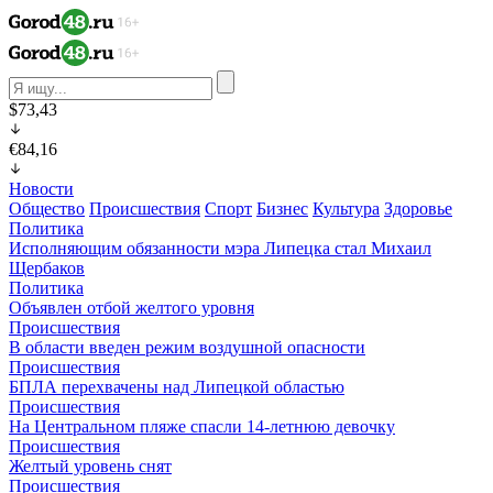
$73,43
€84,16
Новости
Общество
Происшествия
Спорт
Бизнес
Культура
Здоровье
Политика
Исполняющим обязанности мэра Липецка стал Михаил
Щербаков
Политика
Объявлен отбой желтого уровня
Происшествия
В области введен режим воздушной опасности
Происшествия
БПЛА перехвачены над Липецкой областью
Происшествия
На Центральном пляже спасли 14-летнюю девочку
Происшествия
Желтый уровень снят
Происшествия