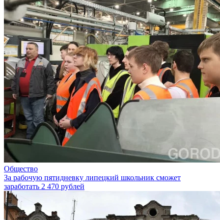
Общество
За рабочую пятидневку липецкий школьник сможет
заработать 2 470 рублей