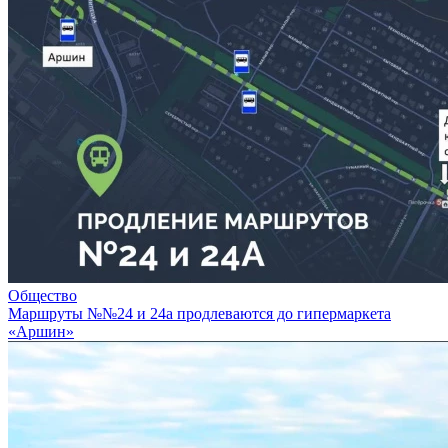
Общество
Маршруты №№24 и 24а продлеваются до гипермаркета
«Аршин»