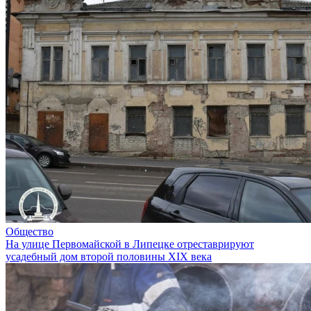
Общество
На улице Первомайской в Липецке отреставрируют
усадебный дом второй половины XIX века