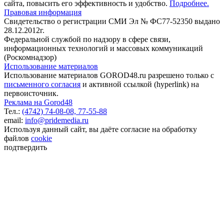
сайта, повысить его эффективность и удобство.
Подробнее.
Правовая информация
Свидетельство о регистрации СМИ Эл № ФС77-52350 выдано
28.12.2012г.
Федеральной службой по надзору в сфере связи,
информационных технологий и массовых коммуникаций
(Роскомнадзор)
Использование материалов
Использование материалов GOROD48.ru разрешено только с
письменного согласия
и активной ссылкой (hyperlink) на
первоисточник.
Реклама на Gorod48
Тел.:
(4742) 74-08-08,
77-55-88
email:
info@pridemedia.ru
Используя данный сайт, вы даёте согласие на обработку
файлов
cookie
подтвердить