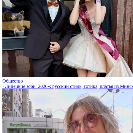
Общество
«Липецкие зори–2026»: русский стиль, готика, платья из Минс