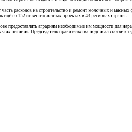
т часть расходов на строительство и ремонт молочных и мясных
ь идёт о 152 инвестиционных проектах в 43 регионах страны.
ове предоставлять аграриям необходимые им мощности для нара
ктах питания. Председатель правительства подписал соответств