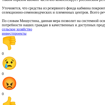
Уточняется, что средства из резервного фонда кабмина покрою
селекционно-семеноводческих и племенных центров. Всего реч
По словам Мишустина, данная мера позволит на системной осн
потребности наших граждан в качественных и доступных проду
сельское хозяйство
инвестпроекты
0
0
0