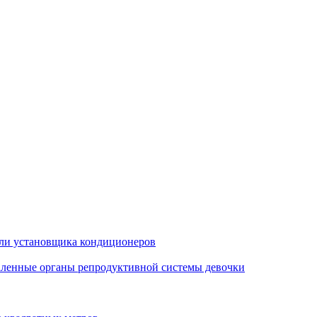
бели установщика кондиционеров
даленные органы репродуктивной системы девочки