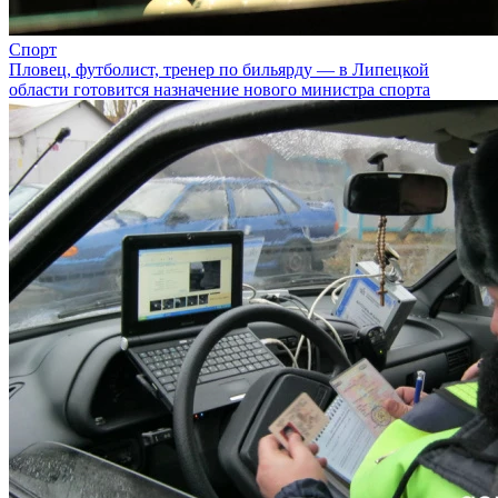
Спорт
Пловец, футболист, тренер по бильярду — в Липецкой
области готовится назначение нового министра спорта