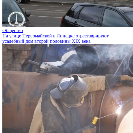
Общество
На улице Первомайской в Липецке отреставрируют
усадебный дом второй половины XIX века