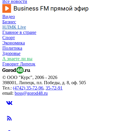
Все новости
Видео
Бизнес
НЛМК Live
Главное в стране
Спорт
Экономика
Политика
Здоровье
А знаете ли вы
Говорит Липецк
© ООО "Курс", 2006 - 2026
398001, Липецк, пл. Победы, д. 8, оф. 505
Тел.:
(4742) 35-72-96
,
35-72-91
email:
boss@gorod48.ru