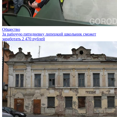
Общество
За рабочую пятидневку липецкий школьник сможет
заработать 2 470 рублей