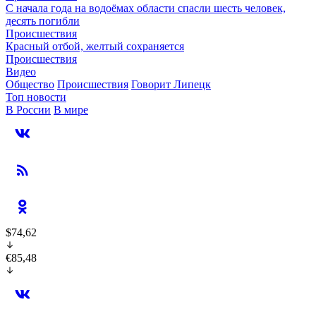
С начала года на водоёмах области спасли шесть человек,
десять погибли
Происшествия
Красный отбой, желтый сохраняется
Происшествия
Видео
Общество
Происшествия
Говорит Липецк
Топ новости
В России
В мире
$74,62
€85,48