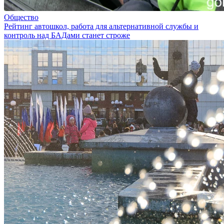
Общество
Рейтинг автошкол, работа для альтернативной службы и
контроль над БАДами станет строже