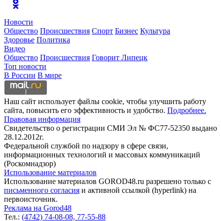
Новости
Общество
Происшествия
Спорт
Бизнес
Культура
Здоровье
Политика
Видео
Общество
Происшествия
Говорит Липецк
Топ новости
В России
В мире
Наш сайт использует файлы cookie, чтобы улучшить работу
сайта, повысить его эффективность и удобство.
Подробнее.
Правовая информация
Свидетельство о регистрации СМИ Эл № ФС77-52350 выдано
28.12.2012г.
Федеральной службой по надзору в сфере связи,
информационных технологий и массовых коммуникаций
(Роскомнадзор)
Использование материалов
Использование материалов GOROD48.ru разрешено только с
письменного согласия
и активной ссылкой (hyperlink) на
первоисточник.
Реклама на Gorod48
Тел.:
(4742) 74-08-08,
77-55-88