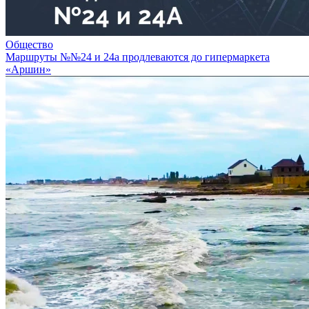
Общество
Маршруты №№24 и 24а продлеваются до гипермаркета
«Аршин»