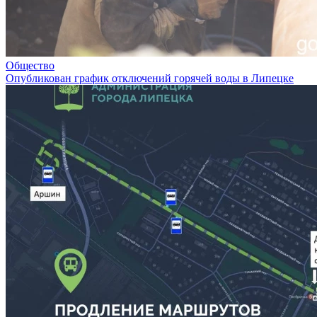
Общество
Опубликован график отключений горячей воды в Липецке