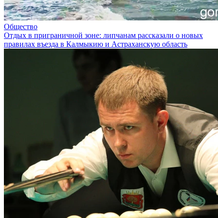
Общество
Отдых в приграничной зоне: липчанам рассказали о новых
правилах въезда в Калмыкию и Астраханскую область