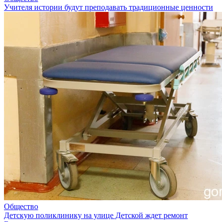
Учителя истории будут преподавать традиционные ценности
Общество
Детскую поликлинику на улице Детской ждет ремонт