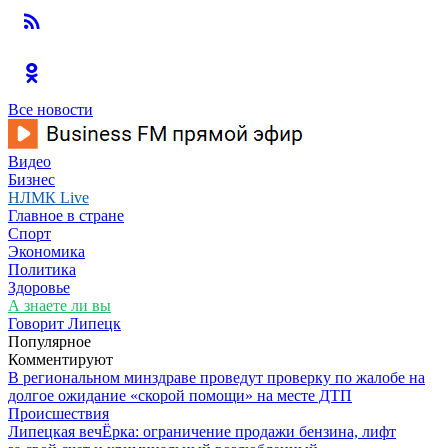
Все новости
Видео
Бизнес
НЛМК Live
Главное в стране
Спорт
Экономика
Политика
Здоровье
А знаете ли вы
Говорит Липецк
Популярное
Комментируют
В региональном минздраве проведут проверку по жалобе на
долгое ожидание «скорой помощи» на месте ДТП
Происшествия
Липецкая вечЁрка: ограничение продажи бензина, лифт