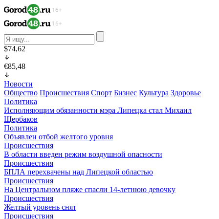
$74,62
€85,48
Новости
Общество
Происшествия
Спорт
Бизнес
Культура
Здоровье
Политика
Исполняющим обязанности мэра Липецка стал Михаил
Щербаков
Политика
Объявлен отбой желтого уровня
Происшествия
В области введен режим воздушной опасности
Происшествия
БПЛА перехвачены над Липецкой областью
Происшествия
На Центральном пляже спасли 14-летнюю девочку
Происшествия
Желтый уровень снят
Происшествия