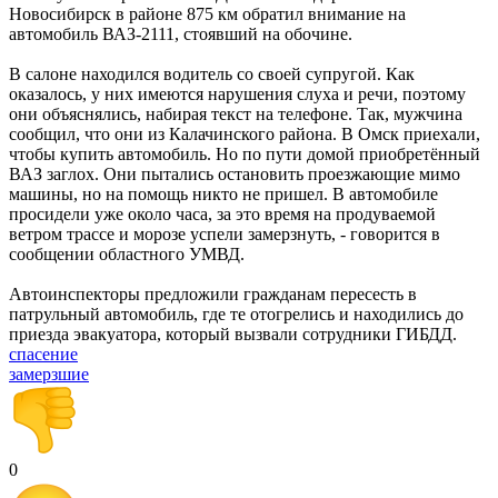
Новосибирск в районе 875 км обратил внимание на
автомобиль ВАЗ-2111, стоявший на обочине.
В салоне находился водитель со своей супругой. Как
оказалось, у них имеются нарушения слуха и речи, поэтому
они объяснялись, набирая текст на телефоне. Так, мужчина
сообщил, что они из Калачинского района. В Омск приехали,
чтобы купить автомобиль. Но по пути домой приобретённый
ВАЗ заглох. Они пытались остановить проезжающие мимо
машины, но на помощь никто не пришел. В автомобиле
просидели уже около часа, за это время на продуваемой
ветром трассе и морозе успели замерзнуть, - говорится в
сообщении областного УМВД.
Автоинспекторы предложили гражданам пересесть в
патрульный автомобиль, где те отогрелись и находились до
приезда эвакуатора, который вызвали сотрудники ГИБДД.
спасение
замерзшие
0