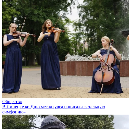
Общество
В Липецке ко Дню металлурга написали «стальную
симфонию»