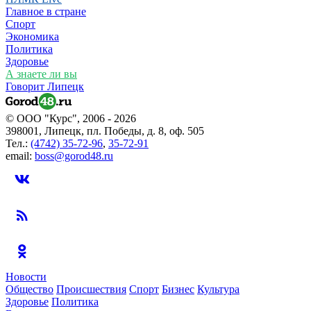
Главное в стране
Спорт
Экономика
Политика
Здоровье
А знаете ли вы
Говорит Липецк
© ООО "Курс", 2006 - 2026
398001, Липецк, пл. Победы, д. 8, оф. 505
Тел.:
(4742) 35-72-96
,
35-72-91
email:
boss@gorod48.ru
Новости
Общество
Происшествия
Спорт
Бизнес
Культура
Здоровье
Политика