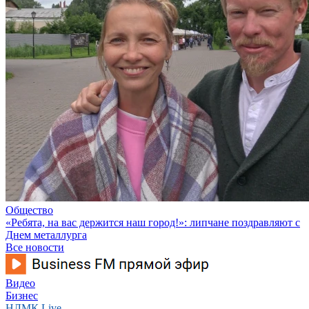
Общество
«Ребята, на вас держится наш город!»: липчане поздравляют с
Днем металлурга
Все новости
Видео
Бизнес
НЛМК Live