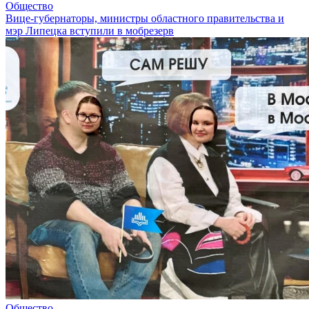
Общество
Вице-губернаторы, министры областного правительства и
мэр Липецка вступили в мобрезерв
Общество