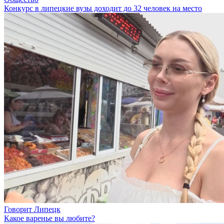
Конкурс в липецкие вузы доходит до 32 человек на место
Говорит Липецк
Какое варенье вы любите?