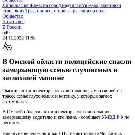
Липецкая вечЁрка: на город надвигается жара, арестован
стрелок из Тракторного, и новая трагедия на воде
Общество
Читать все
В России
646
24.11.2022 11:58
В Омской области полицейские спасли
замерзающую семью глухонемых в
заглохшей машине
Омские автоинспекторы оказали помощь замерзавшей на
трассе семье глухонемых и котенку, у которых заглох
автомобиль.
В Омской области автоинспекторы оказали помощь
замерзавшему водителю и его жене, - сообщает
УМВД РФ
по
региону.
Накануне вечером экипаж ДПС на автодороге Челябинск-