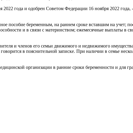
 2022 года и одобрен Советом Федерации 16 ноября 2022 года, 
чное пособие беременным, на раннем сроке вставшим на учет; п
особности и в связи с материнством; ежемесячные выплаты в с
вителя и членов его семьи движимого и недвижимого имущества,
 говорится в пояснительной записке. При наличии в семье нескол
медицинской организации в ранние сроки беременности и для гра