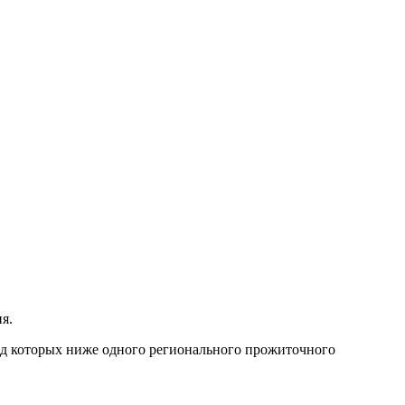
я.
од которых ниже одного регионального прожиточного