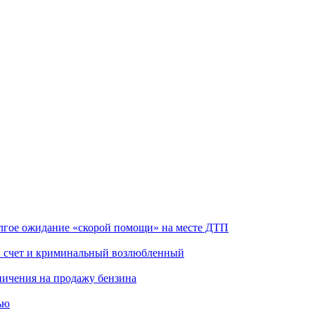
олгое ожидание «скорой помощи» на месте ДТП
ой счет и криминальный возлюбленный
аничения на продажу бензина
ью