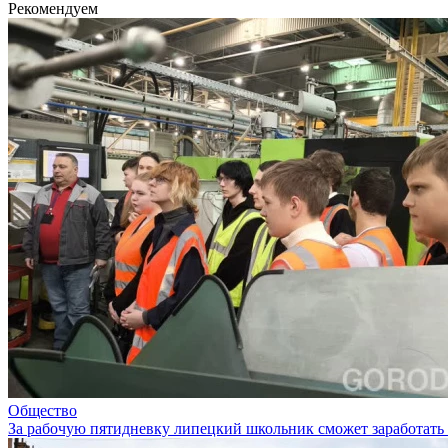
Рекомендуем
Общество
За рабочую пятидневку липецкий школьник сможет заработать 