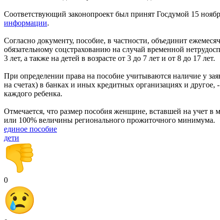
Соответствующий законопроект был принят Госдумой 15 ноября
информации
.
Согласно документу, пособие, в частности, объединит ежемеся
обязательному соцстрахованию на случай временной нетрудосп
3 лет, а также на детей в возрасте от 3 до 7 лет и от 8 до 17 лет.
При определении права на пособие учитываются наличие у зая
на счетах) в банках и иных кредитных организациях и другое, -
каждого ребенка.
Отмечается, что размер пособия женщине, вставшей на учет в 
или 100% величины регионального прожиточного минимума.
единое пособие
дети
0