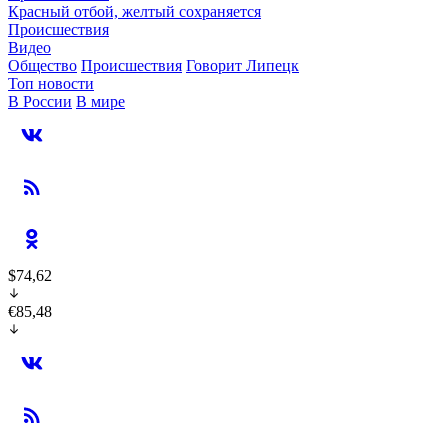
Красный отбой, желтый сохраняется
Происшествия
Видео
Общество
Происшествия
Говорит Липецк
Топ новости
В России
В мире
$74,62
€85,48