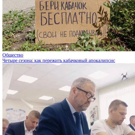
Общество
Четыре сезона: как пережить кабачковый апокалипсис