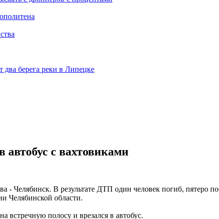
рополитена
ства
 два берега реки в Липецке
в автобус с вахтовиками
 - Челябинск. В результате ДТП один человек погиб, пятеро по
ии Челябинской области.
а встречную полосу и врезался в автобус.