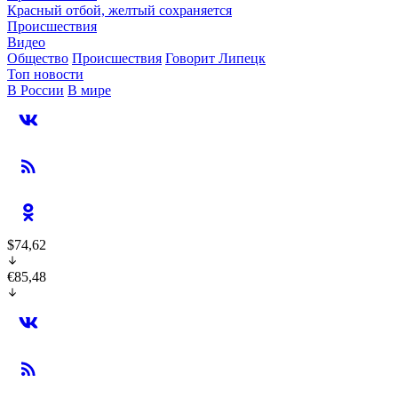
Красный отбой, желтый сохраняется
Происшествия
Видео
Общество
Происшествия
Говорит Липецк
Топ новости
В России
В мире
$74,62
€85,48