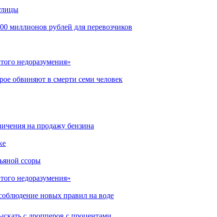
улицы
00 миллионов рублей для перевозчиков
этого недоразумения»
рое обвиняют в смерти семи человек
аничения на продажу бензина
ке
пьяной ссоры
этого недоразумения»
соблюдение новых правил на воде
ыскать с дропперов с процентами