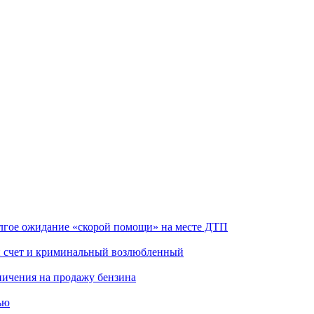
олгое ожидание «скорой помощи» на месте ДТП
ой счет и криминальный возлюбленный
аничения на продажу бензина
ью