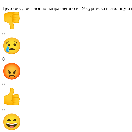
Грузовик двигался по направлению из Уссурийска в столицу, а
0
0
0
0