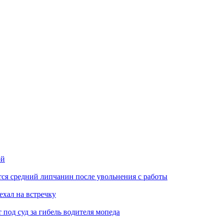
ой
ся средний липчанин после увольнения с работы
ехал на встречку
под суд за гибель водителя мопеда