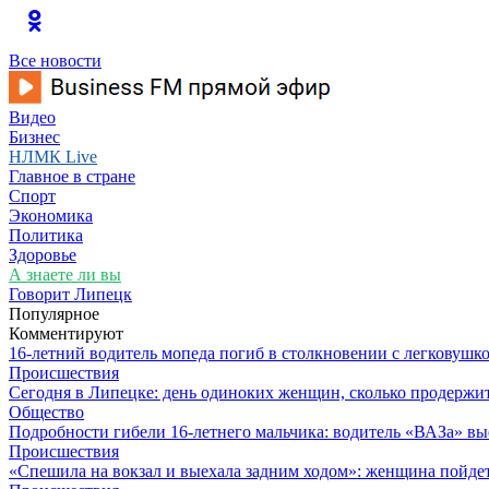
Все новости
Видео
Бизнес
НЛМК Live
Главное в стране
Спорт
Экономика
Политика
Здоровье
А знаете ли вы
Говорит Липецк
Популярное
Комментируют
16-летний водитель мопеда погиб в столкновении с легковушк
Происшествия
Сегодня в Липецке: день одиноких женщин, сколько продержит
Общество
Подробности гибели 16-летнего мальчика: водитель «ВАЗа» вы
Происшествия
«Спешила на вокзал и выехала задним ходом»: женщина пойдет 