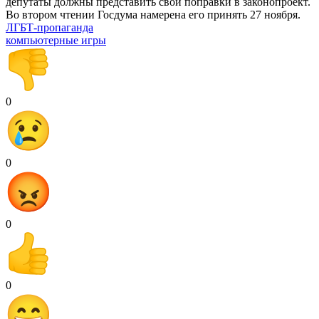
депутаты должны представить свои поправки в законопроект.
Во втором чтении Госдума намерена его принять 27 ноября.
ЛГБТ-пропаганда
компьютерные игры
0
0
0
0