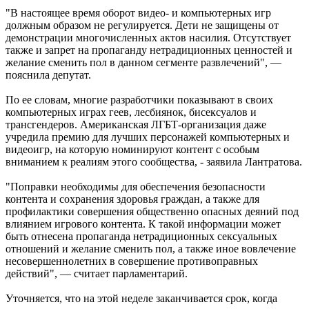
"В настоящее время оборот видео- и компьютерных игр
должным образом не регулируется. Дети не защищены от
демонстрации многочисленных актов насилия. Отсутствует
также и запрет на пропаганду нетрадиционных ценностей и
желание сменить пол в данном сегменте развлечений", —
пояснила депутат.
По ее словам, многие разработчики показывают в своих
компьютерных играх геев, лесбиянок, бисексуалов и
трансгендеров. Американская ЛГБТ-организация даже
учредила премию для лучших персонажей компьютерных и
видеоигр, на которую номинируют контент с особым
вниманием к реалиям этого сообщества, - заявила Лантратова.
"Поправки необходимы для обеспечения безопасности
контента и сохранения здоровья граждан, а также для
профилактики совершения общественно опасных деяний под
влиянием игрового контента. К такой информации может
быть отнесена пропаганда нетрадиционных сексуальных
отношений и желание сменить пол, а также иное вовлечение
несовершеннолетних в совершение противоправных
действий", — считает парламентарий.
Уточняется, что на этой неделе заканчивается срок, когда