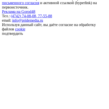
письменного согласия
и активной ссылкой (hyperlink) на
первоисточник.
Реклама на Gorod48
Тел.:
(4742) 74-08-08,
77-55-88
email:
info@pridemedia.ru
Используя данный сайт, вы даёте согласие на обработку
файлов
cookie
подтвердить