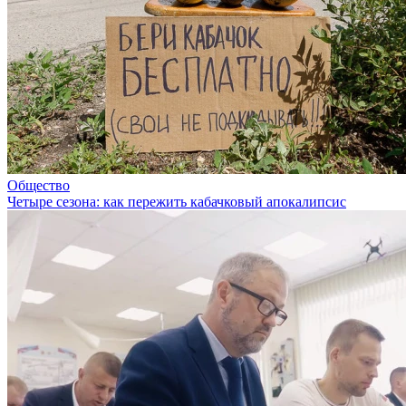
Общество
Четыре сезона: как пережить кабачковый апокалипсис