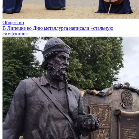
Общество
В Липецке ко Дню металлурга написали «стальную
симфонию»