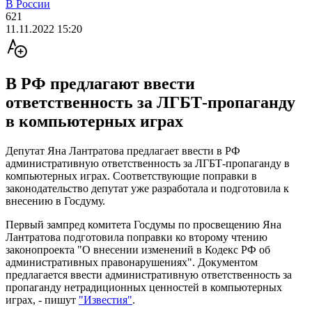
В России
621
11.11.2022 15:20
В РФ предлагают ввести
ответственность за ЛГБТ-пропаганду
в компьютерных играх
Депутат Яна Лантратова предлагает ввести в РФ
административную ответственность за ЛГБТ-пропаганду в
компьютерных играх. Соответствующие поправки в
законодательство депутат уже разработала и подготовила к
внесению в Госдуму.
Первый зампред комитета Госдумы по просвещению Яна
Лантратова подготовила поправки ко второму чтению
законопроекта "О внесении изменений в Кодекс РФ об
административных правонарушениях". Документом
предлагается ввести административную ответственность за
пропаганду нетрадиционных ценностей в компьютерных
играх, - пишут
"Известия"
.