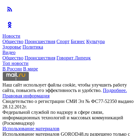
Новости
Общество
Происшествия
Спорт
Бизнес
Культура
Здоровье
Политика
Видео
Общество
Происшествия
Говорит Липецк
Топ новости
В России
В мире
Наш сайт использует файлы cookie, чтобы улучшить работу
сайта, повысить его эффективность и удобство.
Подробнее.
Правовая информация
Свидетельство о регистрации СМИ Эл № ФС77-52350 выдано
28.12.2012г.
Федеральной службой по надзору в сфере связи,
информационных технологий и массовых коммуникаций
(Роскомнадзор)
Использование материалов
Использование материалов GOROD48.ru разрешено только с