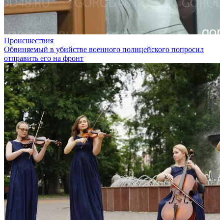
Происшествия
Обвиняемый в убийстве военного полицейского попросил
отправить его на фронт