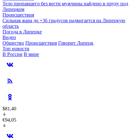
Тело пропавшего без вести мужчины найдено в пруду под
Липецком
Происшествия
Сильная жара до +36 градусов надвигается на Липецкую
область
Погода в Липецке
Видео
Общество
Происшествия
Говорит Липецк
Топ новости
В России
В мире
$81,40
€94,05