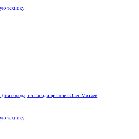
ную технику
 Дня города, на Городище споёт Олег Митяев
ную технику