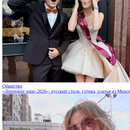
Общество
«Липецкие зори–2026»: русский стиль, готика, платья из Минс