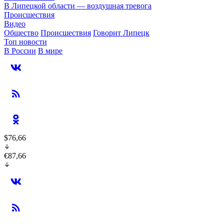
В Липецкой области — воздушная тревога
Происшествия
Видео
Общество
Происшествия
Говорит Липецк
Топ новости
В России
В мире
$76,66
€87,66