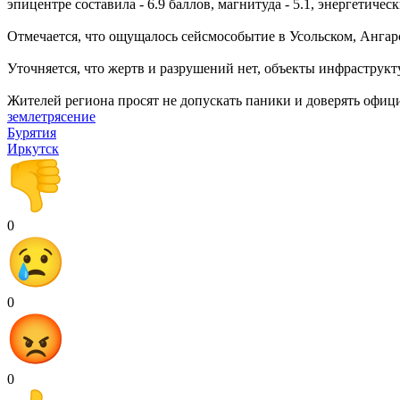
эпицентре составила - 6.9 баллов, магнитуда - 5.1, энергетическ
Отмечается, что ощущалось сейсмособытие в Усольском, Ангарс
Уточняется, что жертв и разрушений нет, объекты инфраструк
Жителей региона просят не допускать паники и доверять офи
землетрясение
Бурятия
Иркутск
0
0
0