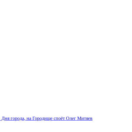
 Дня города, на Городище споёт Олег Митяев