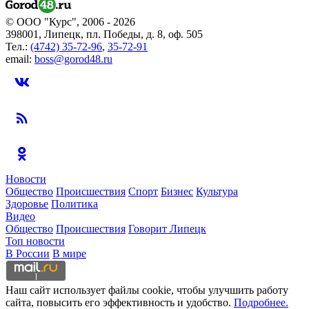
© ООО "Курс", 2006 - 2026
398001, Липецк, пл. Победы, д. 8, оф. 505
Тел.:
(4742) 35-72-96
,
35-72-91
email:
boss@gorod48.ru
Новости
Общество
Происшествия
Спорт
Бизнес
Культура
Здоровье
Политика
Видео
Общество
Происшествия
Говорит Липецк
Топ новости
В России
В мире
Наш сайт использует файлы cookie, чтобы улучшить работу
сайта, повысить его эффективность и удобство.
Подробнее.