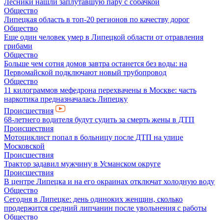
Лесники нашли заплутавшую пару с собачкой
Общество
Липецкая область в топ-20 регионов по качеству дорог
Общество
Еще один человек умер в Липецкой области от отравления
грибами
Общество
Больше чем сотня домов завтра останется без воды: на
Первомайской подключают новый трубопровод
Общество
11 килограммов мефедрона перехвачены в Москве: часть
наркотика предназначалась Липецку
Происшествия
68-летнего водителя будут судить за смерть жены в ДТП
Происшествия
Мотоциклист попал в больницу после ДТП на улице
Московской
Происшествия
Трактор задавил мужчину в Усманском округе
Происшествия
В центре Липецка и на его окраинах отключат холодную воду
Общество
Сегодня в Липецке: день одиноких женщин, сколько
продержится средний липчанин после увольнения с работы
Общество