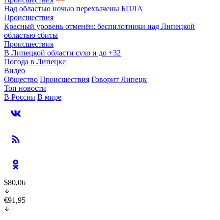
Над областью ночью перехвачены БПЛА
Происшествия
Красный уровень отменён: беспилотники над Липецкой
областью сбиты
Происшествия
В Липецкой области сухо и до +32
Погода в Липецке
Видео
Общество
Происшествия
Говорит Липецк
Топ новости
В России
В мире
$80,06
€91,95