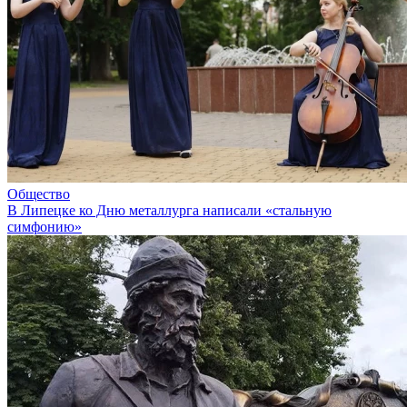
Общество
В Липецке ко Дню металлурга написали «стальную
симфонию»