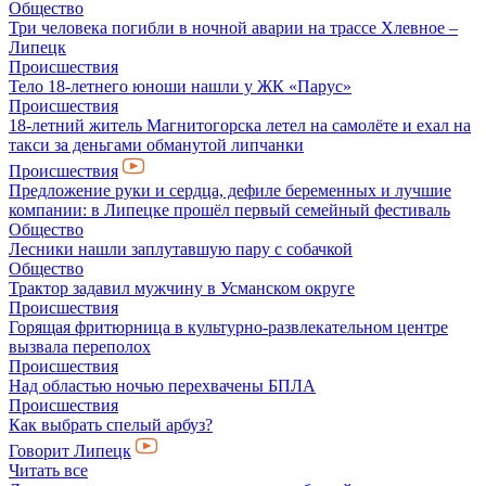
Общество
Три человека погибли в ночной аварии на трассе Хлевное –
Липецк
Происшествия
Тело 18-летнего юноши нашли у ЖК «Парус»
Происшествия
18-летний житель Магнитогорска летел на самолёте и ехал на
такси за деньгами обманутой липчанки
Происшествия
Предложение руки и сердца, дефиле беременных и лучшие
компании: в Липецке прошёл первый семейный фестиваль
Общество
Лесники нашли заплутавшую пару с собачкой
Общество
Трактор задавил мужчину в Усманском округе
Происшествия
Горящая фритюрница в культурно-развлекательном центре
вызвала переполох
Происшествия
Над областью ночью перехвачены БПЛА
Происшествия
Как выбрать спелый арбуз?
Говорит Липецк
Читать все