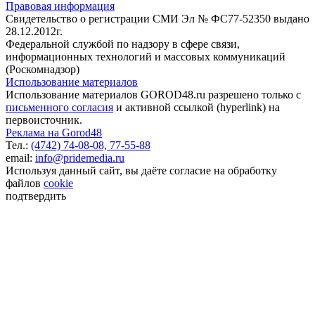
Правовая информация
Свидетельство о регистрации СМИ Эл № ФС77-52350 выдано
28.12.2012г.
Федеральной службой по надзору в сфере связи,
информационных технологий и массовых коммуникаций
(Роскомнадзор)
Использование материалов
Использование материалов GOROD48.ru разрешено только с
письменного согласия
и активной ссылкой (hyperlink) на
первоисточник.
Реклама на Gorod48
Тел.:
(4742) 74-08-08,
77-55-88
email:
info@pridemedia.ru
Используя данный сайт, вы даёте согласие на обработку
файлов
cookie
подтвердить