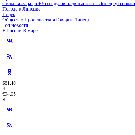
Сильная жара до +36 градусов надвигается на Липецкую облас
Погода в Липецке
Видео
Общество
Происшествия
Говорит Липецк
Топ новости
В России
В мире
$81,40
€94,05