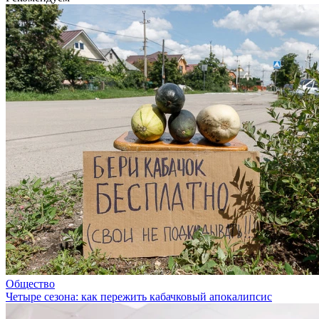
Общество
Четыре сезона: как пережить кабачковый апокалипсис