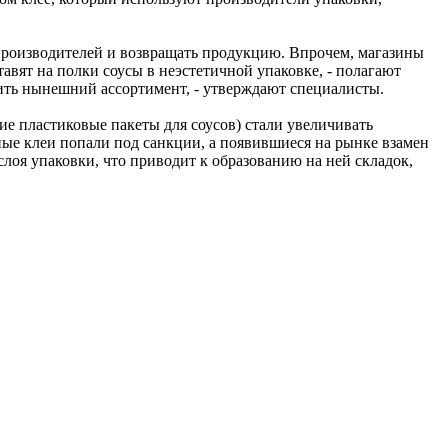
производителей и возвращать продукцию. Впрочем, магазины
авят на полки соусы в неэстетичной упаковке, - полагают
анить нынешний ассортимент, - утверждают специалисты.
ие пластиковые пакеты для соусов) стали увеличивать
ные клеи попали под санкции, а появившиеся на рынке взамен
слоя упаковки, что приводит к образованию на ней складок,