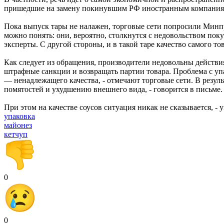
пришедшие на замену покинувшим РФ иностранным компаниям,
Пока выпуск тары не налажен, торговые сети попросили Минпр
можно понять: они, вероятно, столкнутся с недовольством пок
эксперты. С другой стороны, и в такой таре качество самого 
Как следует из обращения, производители недовольны действия
штрафные санкции и возвращать партии товара. Проблема с упа
— ненадлежащего качества, - отмечают торговые сети. В резул
помятостей и ухудшению внешнего вида, - говорится в письме.
При этом на качестве соусов ситуация никак не сказывается, -
упаковка
майонез
кетчуп
0
0