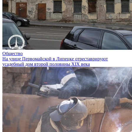
Общество
На улице Первомайской в Липецке отреставрируют
усадебный дом второй половины XIX века