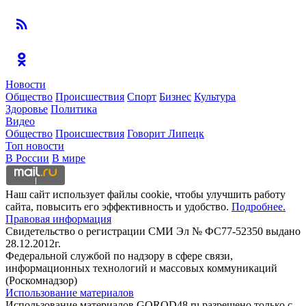
Новости
Общество
Происшествия
Спорт
Бизнес
Культура
Здоровье
Политика
Видео
Общество
Происшествия
Говорит Липецк
Топ новости
В России
В мире
Наш сайт использует файлы cookie, чтобы улучшить работу
сайта, повысить его эффективность и удобство.
Подробнее.
Правовая информация
Свидетельство о регистрации СМИ Эл № ФС77-52350 выдано
28.12.2012г.
Федеральной службой по надзору в сфере связи,
информационных технологий и массовых коммуникаций
(Роскомнадзор)
Использование материалов
Использование материалов GOROD48.ru разрешено только с