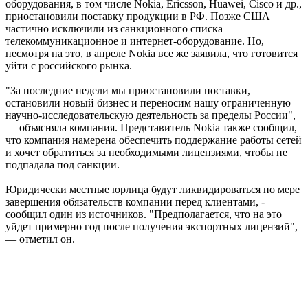
оборудования, в том числе Nokia, Ericsson, Huawei, Cisco и др.,
приостановили поставку продукции в РФ. Позже США
частично исключили из санкционного списка
телекоммуникационное и интернет-оборудование. Но,
несмотря на это, в апреле Nokia все же заявила, что готовится
уйти с российского рынка.
"За последние недели мы приостановили поставки,
остановили новый бизнес и переносим нашу ограниченную
научно-исследовательскую деятельность за пределы России",
— объясняла компания. Представитель Nokia также сообщил,
что компания намерена обеспечить поддержание работы сетей
и хочет обратиться за необходимыми лицензиями, чтобы не
подпадала под санкции.
Юридически местные юрлица будут ликвидироваться по мере
завершения обязательств компании перед клиентами, -
сообщил один из источников. "Предполагается, что на это
уйдет примерно год после получения экспортных лицензий",
— отметил он.