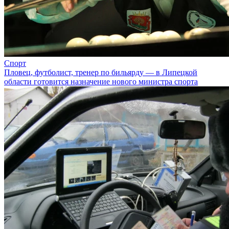
Спорт
Пловец, футболист, тренер по бильярду — в Липецкой
области готовится назначение нового министра спорта