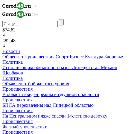
$74,62
€85,48
Новости
Общество
Происшествия
Спорт
Бизнес
Культура
Здоровье
Политика
Исполняющим обязанности мэра Липецка стал Михаил
Щербаков
Политика
Объявлен отбой желтого уровня
Происшествия
В области введен режим воздушной опасности
Происшествия
БПЛА перехвачены над Липецкой областью
Происшествия
На Центральном пляже спасли 14-летнюю девочку
Происшествия
Желтый уровень снят
Происшествия