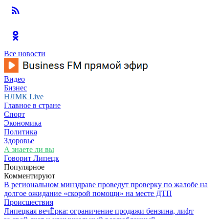
Все новости
Видео
Бизнес
НЛМК Live
Главное в стране
Спорт
Экономика
Политика
Здоровье
А знаете ли вы
Говорит Липецк
Популярное
Комментируют
В региональном минздраве проведут проверку по жалобе на
долгое ожидание «скорой помощи» на месте ДТП
Происшествия
Липецкая вечЁрка: ограничение продажи бензина, лифт