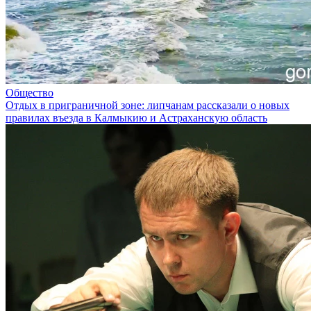
Общество
Отдых в приграничной зоне: липчанам рассказали о новых
правилах въезда в Калмыкию и Астраханскую область