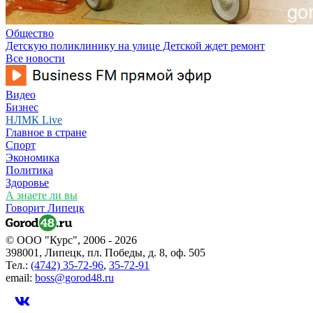
Общество
Детскую поликлинику на улице Детской ждет ремонт
Все новости
Видео
Бизнес
НЛМК Live
Главное в стране
Спорт
Экономика
Политика
Здоровье
А знаете ли вы
Говорит Липецк
© ООО "Курс", 2006 - 2026
398001, Липецк, пл. Победы, д. 8, оф. 505
Тел.:
(4742) 35-72-96
,
35-72-91
email:
boss@gorod48.ru