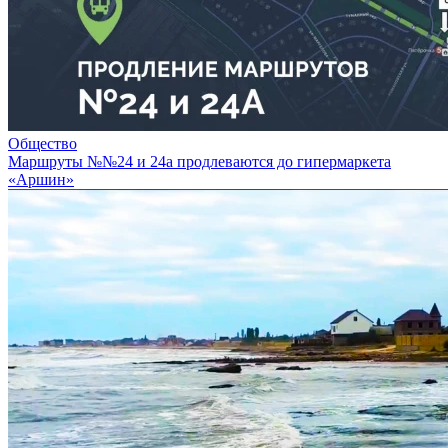
Общество
Маршруты №№24 и 24а продлеваются до гипермаркета
«Аршин»