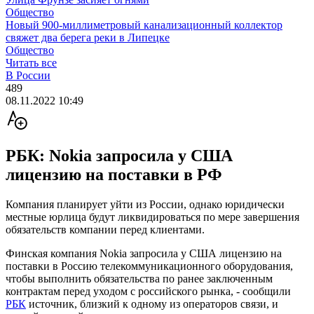
Общество
Новый 900-миллиметровый канализационный коллектор
свяжет два берега реки в Липецке
Общество
Читать все
В России
489
08.11.2022 10:49
РБК: Nokia запросила у США
лицензию на поставки в РФ
Компания планирует уйти из России, однако юридически
местные юрлица будут ликвидироваться по мере завершения
обязательств компании перед клиентами.
Финская компания Nokia запросила у США лицензию на
поставки в Россию телекоммуникационного оборудования,
чтобы выполнить обязательства по ранее заключенным
контрактам перед уходом с российского рынка, - сообщили
РБК
источник, близкий к одному из операторов связи, и