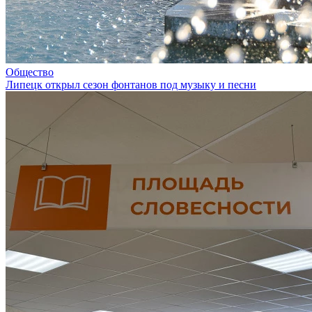
Общество
Липецк открыл сезон фонтанов под музыку и песни