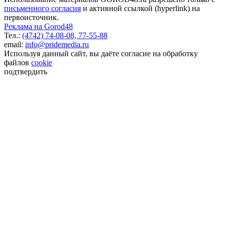
письменного согласия
и активной ссылкой (hyperlink) на
первоисточник.
Реклама на Gorod48
Тел.:
(4742) 74-08-08,
77-55-88
email:
info@pridemedia.ru
Используя данный сайт, вы даёте согласие на обработку
файлов
cookie
подтвердить