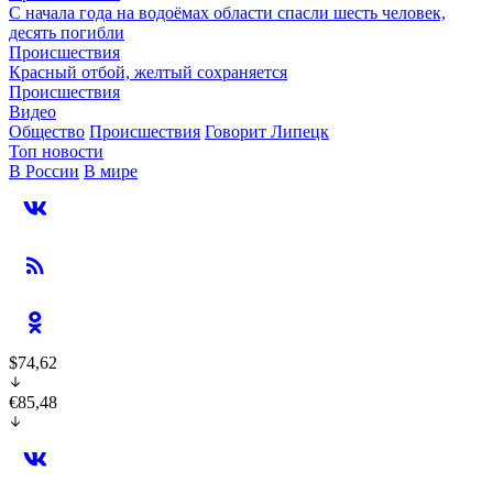
С начала года на водоёмах области спасли шесть человек,
десять погибли
Происшествия
Красный отбой, желтый сохраняется
Происшествия
Видео
Общество
Происшествия
Говорит Липецк
Топ новости
В России
В мире
$74,62
€85,48