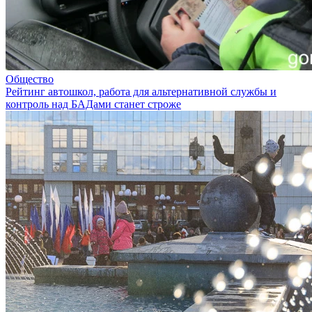
Общество
Рейтинг автошкол, работа для альтернативной службы и
контроль над БАДами станет строже