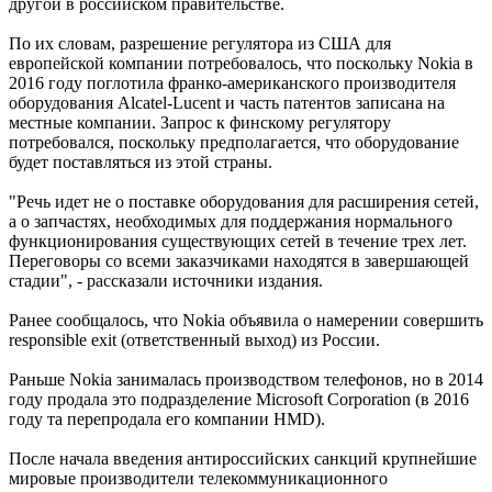
другой в российском правительстве.
По их словам, разрешение регулятора из США для
европейской компании потребовалось, что поскольку Nokia в
2016 году поглотила франко-американского производителя
оборудования Alcatel-Lucent и часть патентов записана на
местные компании. Запрос к финскому регулятору
потребовался, поскольку предполагается, что оборудование
будет поставляться из этой страны.
"Речь идет не о поставке оборудования для расширения сетей,
а о запчастях, необходимых для поддержания нормального
функционирования существующих сетей в течение трех лет.
Переговоры со всеми заказчиками находятся в завершающей
стадии", - рассказали источники издания.
Ранее сообщалось, что Nokia объявила о намерении совершить
responsible exit (ответственный выход) из России.
Раньше Nokia занималась производством телефонов, но в 2014
году продала это подразделение Microsoft Corporation (в 2016
году та перепродала его компании HMD).
После начала введения антироссийских санкций крупнейшие
мировые производители телекоммуникационного