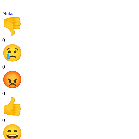
Nokia
0
0
0
0