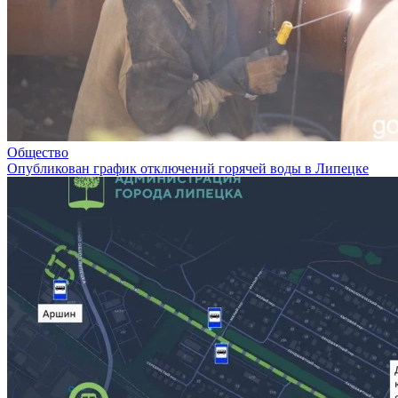
Общество
Опубликован график отключений горячей воды в Липецке