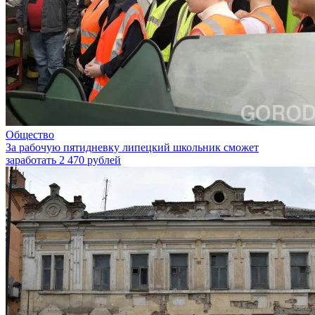
Общество
За рабочую пятидневку липецкий школьник сможет
заработать 2 470 рублей