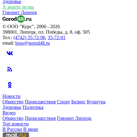
Здоровье
А знаете ли вы
Говорит Липецк
© ООО "Курс", 2006 - 2026
398001, Липецк, пл. Победы, д. 8, оф. 505
Тел.:
(4742) 35-72-96
,
35-72-91
email:
boss@gorod48.ru
Новости
Общество
Происшествия
Спорт
Бизнес
Культура
Здоровье
Политика
Видео
Общество
Происшествия
Говорит Липецк
Топ новости
В России
В мире