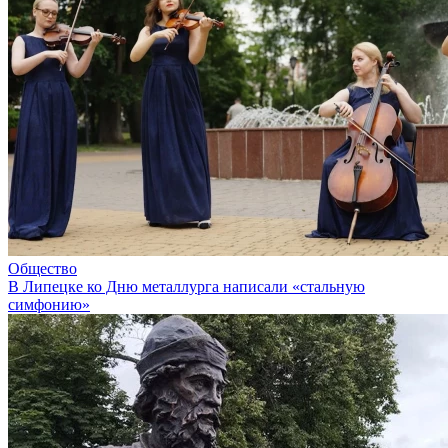
Общество
В Липецке ко Дню металлурга написали «стальную
симфонию»