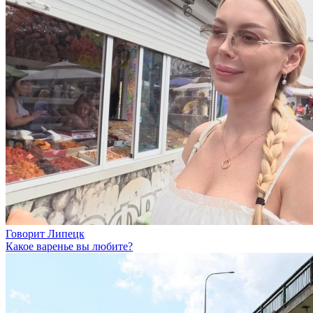
Говорит Липецк
Какое варенье вы любите?