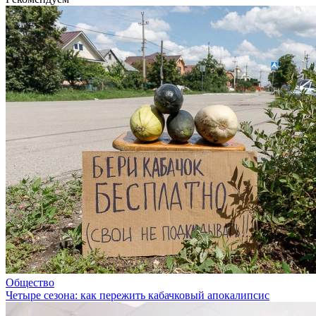
Общество
Четыре сезона: как пережить кабачковый апокалипсис