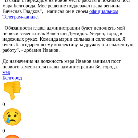
"В связи с переходом на новое место работы я покидаю пост
мэра Белгорода. Мое решение поддержал глава региона
Вячеслав Гладков", - написал он в своем
официальном
Телеграм-канале
.
"Обязанности главы администрации будет исполнять мой
первый заместитель Валентин Демидов. Уверен, город в
надежных руках. Команда мэрии сильная и сплоченная. Я
очень благодарен всему коллективу за дружную и слаженную
работу", - добавил Иванов.
До назначения на должность мэра Иванов занимал пост
первого заместителя главы администрации Белгорода.
мэр
Белгород
0
0