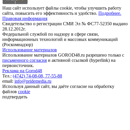
Наш сайт использует файлы cookie, чтобы улучшить работу
сайта, повысить его эффективность и удобство.
Подробнее.
Правовая информация
Свидетельство о регистрации СМИ Эл № ФС77-52350 выдано
28.12.2012г.
Федеральной службой по надзору в сфере связи,
информационных технологий и массовых коммуникаций
(Роскомнадзор)
Использование материалов
Использование материалов GOROD48.ru разрешено только с
письменного согласия
и активной ссылкой (hyperlink) на
первоисточник.
Реклама на Gorod48
Тел.:
(4742) 74-08-08,
77-55-88
email:
info@pridemedia.ru
Используя данный сайт, вы даёте согласие на обработку
файлов
cookie
подтвердить