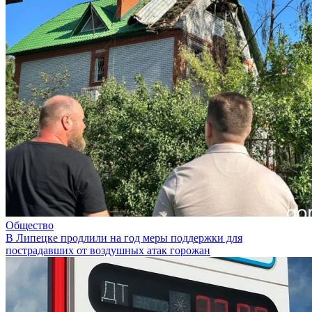
Общество
В Липецке продлили на год меры поддержки для
пострадавших от воздушных атак горожан