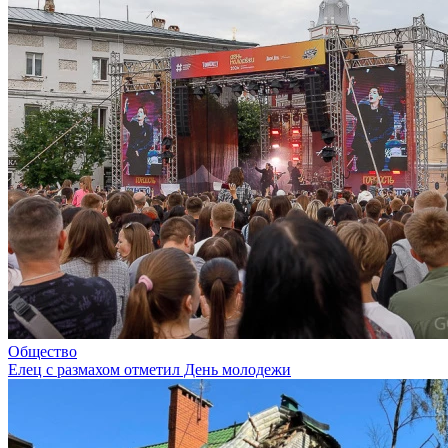
Общество
Елец с размахом отметил День молодежи