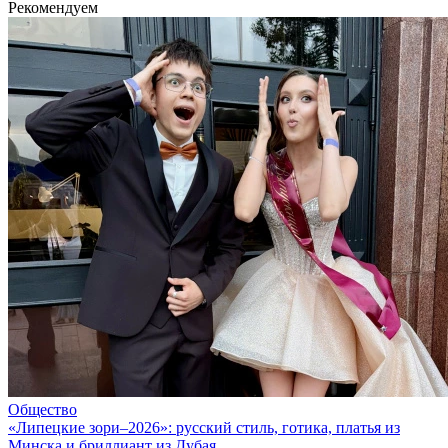
Рекомендуем
Общество
«Липецкие зори–2026»: русский стиль, готика, платья из
Минска и бриллиант из Дубая