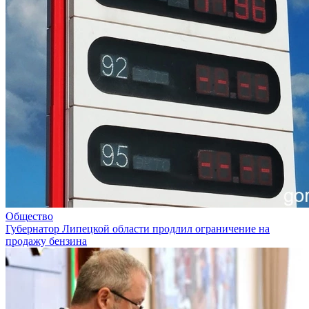
Общество
Губернатор Липецкой области продлил ограничение на
продажу бензина