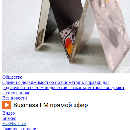
Общество
Сделки с недвижимостью по биометрии, справки для
родителей по счетам подростков – законы, которые вступают
в силу в июле
Все новости
Видео
Бизнес
НЛМК Live
Главное в стране