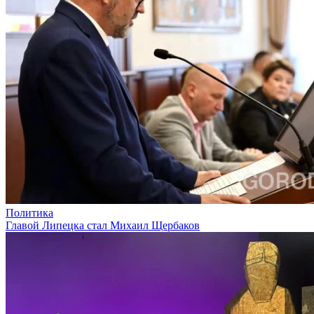
Политика
Главой Липецка стал Михаил Щербаков