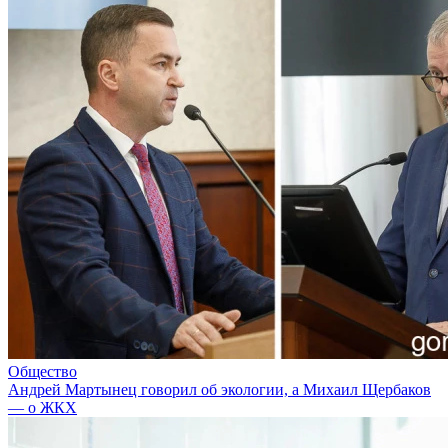
Общество
Андрей Мартынец говорил об экологии, а Михаил Щербаков
— о ЖКХ