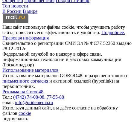
Общество
Происшествия
Говорит Липецк
Топ новости
В России
В мире
Наш сайт использует файлы cookie, чтобы улучшить работу
сайта, повысить его эффективность и удобство.
Подробнее.
Правовая информация
Свидетельство о регистрации СМИ Эл № ФС77-52350 выдано
28.12.2012г.
Федеральной службой по надзору в сфере связи,
информационных технологий и массовых коммуникаций
(Роскомнадзор)
Использование материалов
Использование материалов GOROD48.ru разрешено только с
письменного согласия
и активной ссылкой (hyperlink) на
первоисточник.
Реклама на Gorod48
Тел.:
(4742) 74-08-08,
77-55-88
email:
info@pridemedia.ru
Используя данный сайт, вы даёте согласие на обработку
файлов
cookie
подтвердить