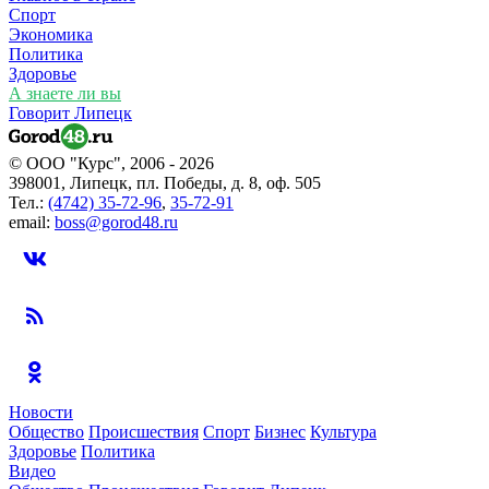
Спорт
Экономика
Политика
Здоровье
А знаете ли вы
Говорит Липецк
© ООО "Курс", 2006 - 2026
398001, Липецк, пл. Победы, д. 8, оф. 505
Тел.:
(4742) 35-72-96
,
35-72-91
email:
boss@gorod48.ru
Новости
Общество
Происшествия
Спорт
Бизнес
Культура
Здоровье
Политика
Видео