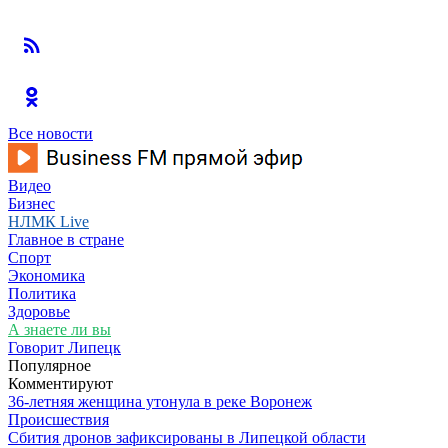
Все новости
Видео
Бизнес
НЛМК Live
Главное в стране
Спорт
Экономика
Политика
Здоровье
А знаете ли вы
Говорит Липецк
Популярное
Комментируют
36-летняя женщина утонула в реке Воронеж
Происшествия
Сбития дронов зафиксированы в Липецкой области