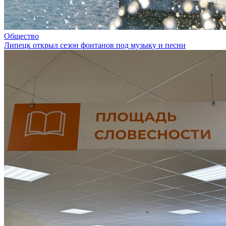
Общество
Липецк открыл сезон фонтанов под музыку и песни