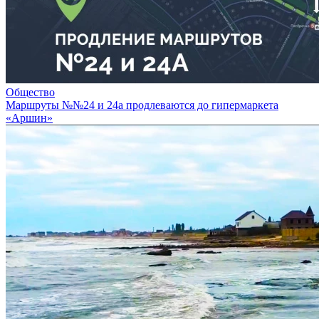
Общество
Маршруты №№24 и 24а продлеваются до гипермаркета
«Аршин»