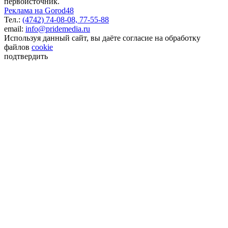
первоисточник.
Реклама на Gorod48
Тел.:
(4742) 74-08-08,
77-55-88
email:
info@pridemedia.ru
Используя данный сайт, вы даёте согласие на обработку
файлов
cookie
подтвердить