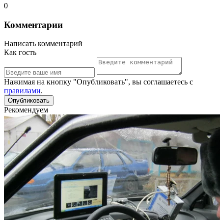
0
Комментарии
Написать комментарий
Как гость
Нажимая на кнопку "Опубликовать", вы соглашаетесь с
правилами
.
Рекомендуем