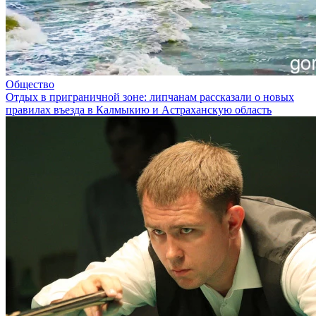
Общество
Отдых в приграничной зоне: липчанам рассказали о новых
правилах въезда в Калмыкию и Астраханскую область