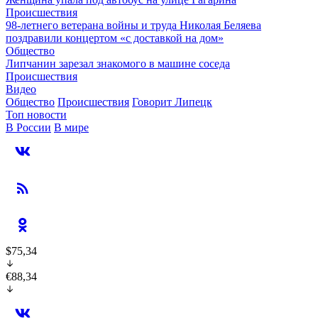
Происшествия
98-летнего ветерана войны и труда Николая Беляева
поздравили концертом «с доставкой на дом»
Общество
Липчанин зарезал знакомого в машине соседа
Происшествия
Видео
Общество
Происшествия
Говорит Липецк
Топ новости
В России
В мире
$75,34
€88,34