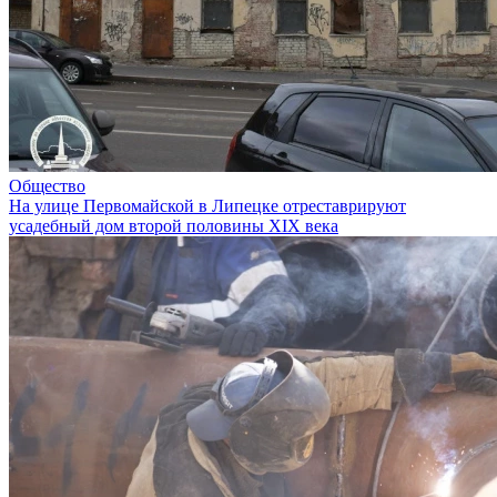
Общество
На улице Первомайской в Липецке отреставрируют
усадебный дом второй половины XIX века