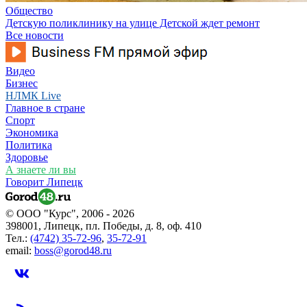
Общество
Детскую поликлинику на улице Детской ждет ремонт
Все новости
Видео
Бизнес
НЛМК Live
Главное в стране
Спорт
Экономика
Политика
Здоровье
А знаете ли вы
Говорит Липецк
© ООО "Курс", 2006 - 2026
398001, Липецк, пл. Победы, д. 8, оф. 410
Тел.:
(4742) 35-72-96
,
35-72-91
email:
boss@gorod48.ru