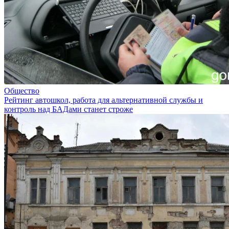
Общество
Рейтинг автошкол, работа для альтернативной службы и
контроль над БАДами станет строже