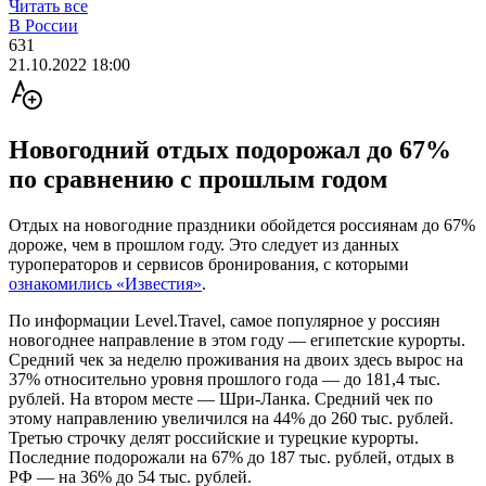
Читать все
В России
631
21.10.2022 18:00
Новогодний отдых подорожал до 67%
по сравнению с прошлым годом
Отдых на новогодние праздники обойдется россиянам до 67%
дороже, чем в прошлом году. Это следует из данных
туроператоров и сервисов бронирования, с которыми
ознакомились «Известия»
.
По информации Level.Travel, самое популярное у россиян
новогоднее направление в этом году — египетские курорты.
Средний чек за неделю проживания на двоих здесь вырос на
37% относительно уровня прошлого года — до 181,4 тыс.
рублей. На втором месте — Шри-Ланка. Средний чек по
этому направлению увеличился на 44% до 260 тыс. рублей.
Третью строчку делят российские и турецкие курорты.
Последние подорожали на 67% до 187 тыс. рублей, отдых в
РФ — на 36% до 54 тыс. рублей.