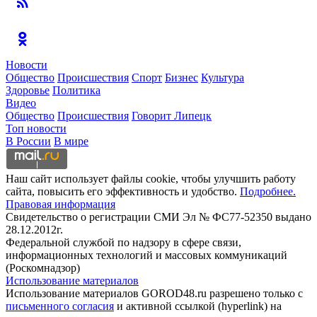
Новости
Общество
Происшествия
Спорт
Бизнес
Культура
Здоровье
Политика
Видео
Общество
Происшествия
Говорит Липецк
Топ новости
В России
В мире
Наш сайт использует файлы cookie, чтобы улучшить работу
сайта, повысить его эффективность и удобство.
Подробнее.
Правовая информация
Свидетельство о регистрации СМИ Эл № ФС77-52350 выдано
28.12.2012г.
Федеральной службой по надзору в сфере связи,
информационных технологий и массовых коммуникаций
(Роскомнадзор)
Использование материалов
Использование материалов GOROD48.ru разрешено только с
письменного согласия
и активной ссылкой (hyperlink) на