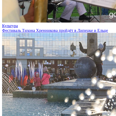
Культура
Фестиваль Тихона Хренникова пройдёт в Липецке и Ельце