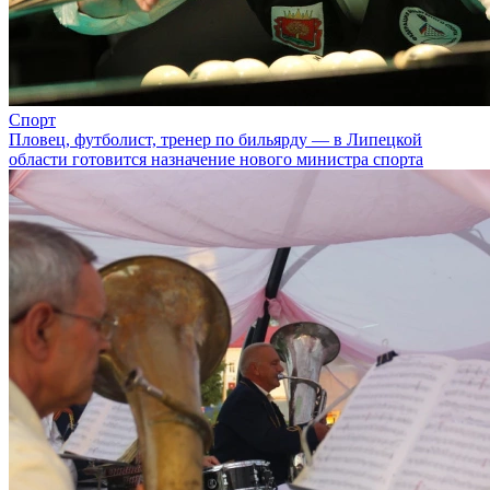
Спорт
Пловец, футболист, тренер по бильярду — в Липецкой
области готовится назначение нового министра спорта