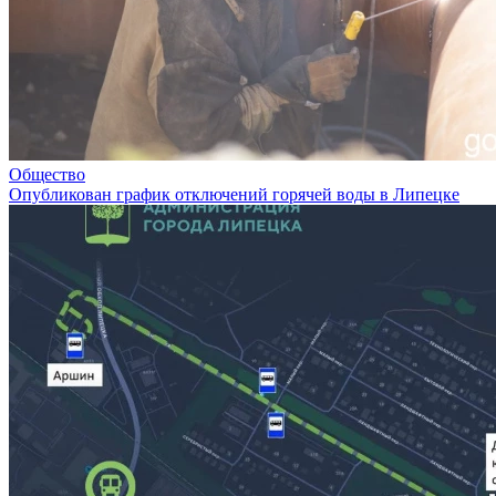
Общество
Опубликован график отключений горячей воды в Липецке