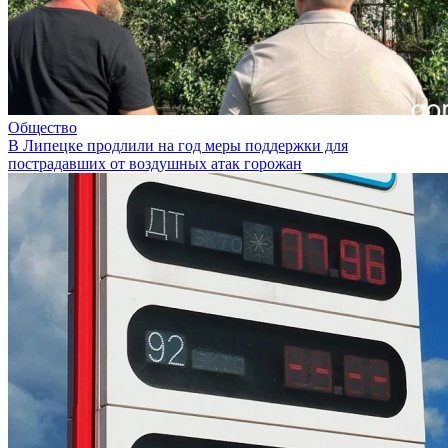
Общество
В Липецке продлили на год меры поддержки для
пострадавших от воздушных атак горожан