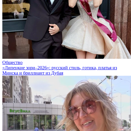
Общество
«Липецкие зори–2026»: русский стиль, готика, платья из
Минска и бриллиант из Дубая