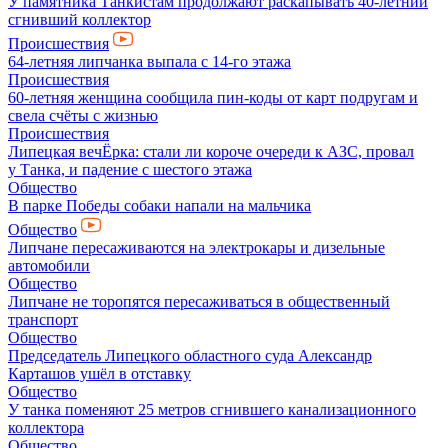
У памятника Танкистам продолжают раскапывать 40-летний
сгнивший коллектор
Происшествия
64-летняя липчанка выпала с 14-го этажа
Происшествия
60-летняя женщина сообщила пин-коды от карт подругам и
свела счёты с жизнью
Происшествия
Липецкая вечЁрка: стали ли короче очереди к АЗС, провал
у Танка, и падение с шестого этажа
Общество
В парке Победы собаки напали на мальчика
Общество
Липчане пересаживаются на электрокары и дизельные
автомобили
Общество
Липчане не торопятся пересаживаться в общественный
транспорт
Общество
Председатель Липецкого областного суда Александр
Карташов ушёл в отставку
Общество
У танка поменяют 25 метров сгнившего канализационного
коллектора
Общество