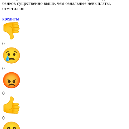
банков существенно выше, чем банальные невыплаты,
отметил он.
кредиты
0
0
0
0