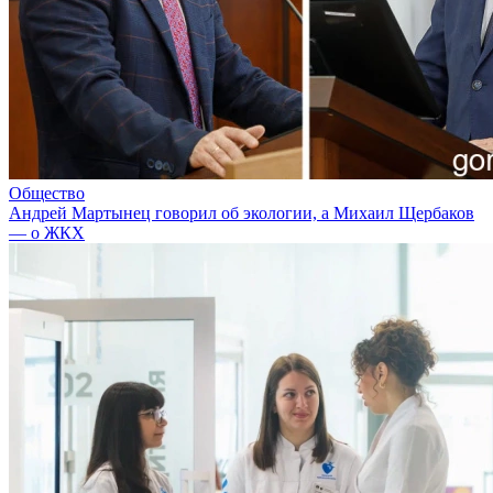
Общество
Андрей Мартынец говорил об экологии, а Михаил Щербаков
— о ЖКХ