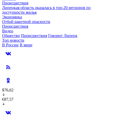
Происшествия
Липецкая область оказалась в топ-20 регионов по
доступности жилья
Экономика
Отбой ракетной опасности
Происшествия
Видео
Общество
Происшествия
Говорит Липецк
Топ новости
В России
В мире
$76,62
€87,57