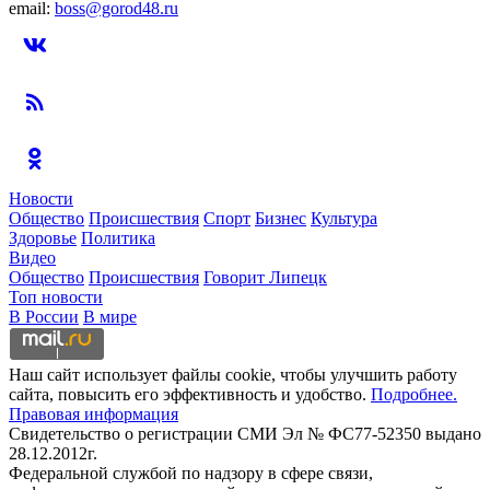
email:
boss@gorod48.ru
Новости
Общество
Происшествия
Спорт
Бизнес
Культура
Здоровье
Политика
Видео
Общество
Происшествия
Говорит Липецк
Топ новости
В России
В мире
Наш сайт использует файлы cookie, чтобы улучшить работу
сайта, повысить его эффективность и удобство.
Подробнее.
Правовая информация
Свидетельство о регистрации СМИ Эл № ФС77-52350 выдано
28.12.2012г.
Федеральной службой по надзору в сфере связи,