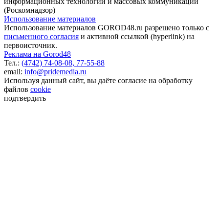
информационных технологий и массовых коммуникаций
(Роскомнадзор)
Использование материалов
Использование материалов GOROD48.ru разрешено только с
письменного согласия
и активной ссылкой (hyperlink) на
первоисточник.
Реклама на Gorod48
Тел.:
(4742) 74-08-08,
77-55-88
email:
info@pridemedia.ru
Используя данный сайт, вы даёте согласие на обработку
файлов
cookie
подтвердить