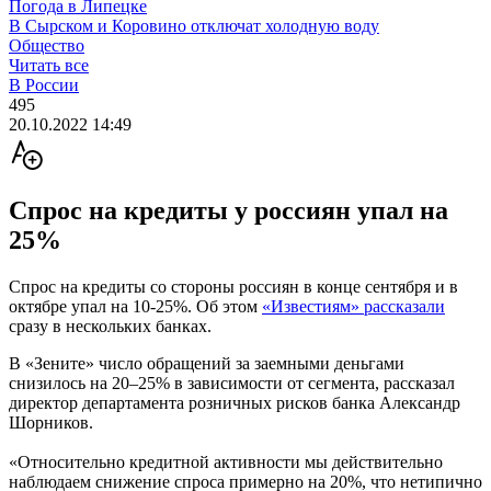
Погода в Липецке
В Сырском и Коровино отключат холодную воду
Общество
Читать все
В России
495
20.10.2022 14:49
Спрос на кредиты у россиян упал на
25%
Спрос на кредиты со стороны россиян в конце сентября и в
октябре упал на 10-25%. Об этом
«Известиям» рассказали
сразу в нескольких банках.
В «Зените» число обращений за заемными деньгами
снизилось на 20–25% в зависимости от сегмента, рассказал
директор департамента розничных рисков банка Александр
Шорников.
«Относительно кредитной активности мы действительно
наблюдаем снижение спроса примерно на 20%, что нетипично