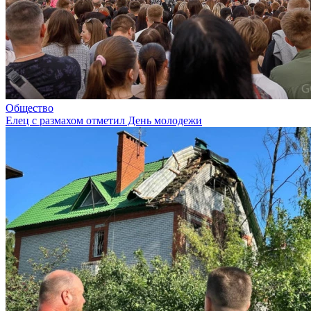
Общество
Елец с размахом отметил День молодежи