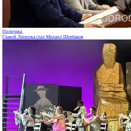
Политика
Главой Липецка стал Михаил Щербаков