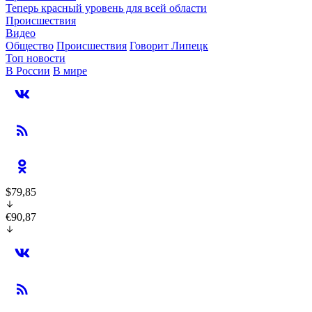
Теперь красный уровень для всей области
Происшествия
Видео
Общество
Происшествия
Говорит Липецк
Топ новости
В России
В мире
$79,85
€90,87