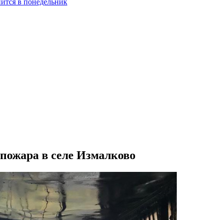
нится в понедельник
 пожара в селе Измалково