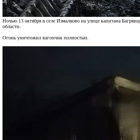
Ночью 13 октября в селе Измалково на улице капитана Багрян
области.
Огонь уничтожил вагончик полностью.