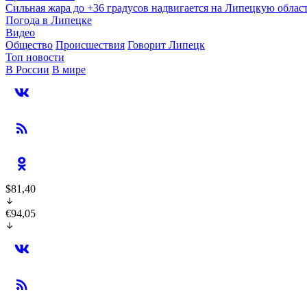
Сильная жара до +36 градусов надвигается на Липецкую облас
Погода в Липецке
Видео
Общество
Происшествия
Говорит Липецк
Топ новости
В России
В мире
$81,40
€94,05