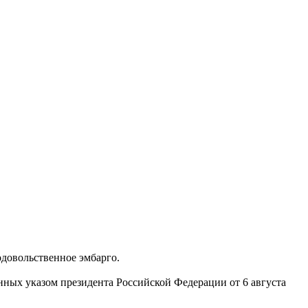
одовольственное эмбарго.
нных указом президента Российской Федерации от 6 августа