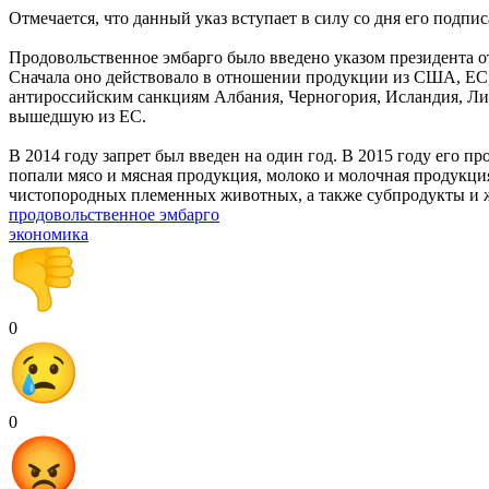
Отмечается, что данный указ вступает в силу со дня его подпис
Продовольственное эмбарго было введено указом президента от
Сначала оно действовало в отношении продукции из США, ЕС, 
антироссийским санкциям Албания, Черногория, Исландия, Лих
вышедшую из ЕС.
В 2014 году запрет был введен на один год. В 2015 году его пр
попали мясо и мясная продукция, молоко и молочная продукци
чистопородных племенных животных, а также субпродукты и ж
продовольственное эмбарго
экономика
0
0