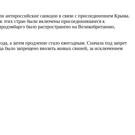
али антироссийские санкции в связи с присоединением Крыма.
ок этих стран были включены присоединившиеся к
а продэмбарго было распространено на Великобританию,
 года, а затем продление стало ежегодным. Сначала под запрет
ода было запрещено ввозить живых свиней, за исключением