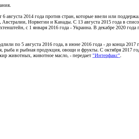
ания.
 6 августа 2014 года против стран, которые ввели или поддерж
Австралии, Норвегии и Канады. С 13 августа 2015 года в спис
тенштейн, с 1 января 2016 года - Украина. В декабре 2020 год
одлили по 5 августа 2016 года, в июне 2016 года - до конца 2017
я, рыба и рыбная продукция, овощи и фрукты. С октября 2017 г
ир животных, животное масло, - передает
"Интерфакс"
.