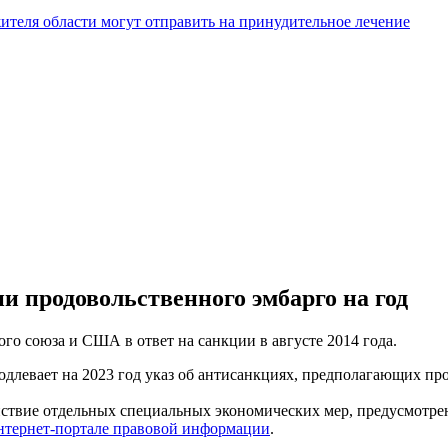
жителя области могут отправить на принудительное лечение
и продовольственного эмбарго на год
ого союза и США в ответ на санкции в августе 2014 года.
длевает на 2023 год указ об антисанкциях, предполагающих пр
ействие отдельных специальных экономических мер, предусмотре
интернет-портале правовой информации
.