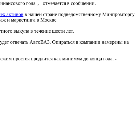
инансового года", - отмечается в сообщении.
ех активов
в нашей стране подведомственному Минпромторгу
даж и маркетинга в Москве.
ного выкупа в течение шести лет.
 будет отвечать АвтоВАЗ. Опираться в компании намерены на
 режим простоя продлится как минимум до конца года, -