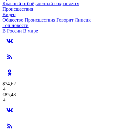
Красный отбой, желтый сохраняется
Происшествия
Видео
Общество
Происшествия
Говорит Липецк
Топ новости
В России
В мире
$74,62
€85,48