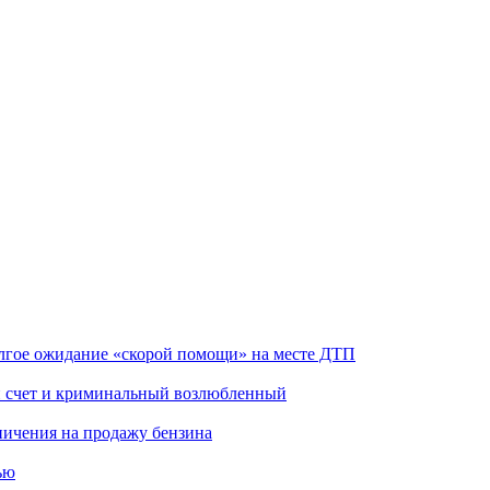
олгое ожидание «скорой помощи» на месте ДТП
ой счет и криминальный возлюбленный
аничения на продажу бензина
ью