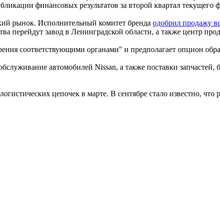
бликации финансовых результатов за второй квартал текущего ф
ский рынок. Исполнительный комитет бренда
одобрил продажу вс
ва перейдут завод в Ленинградской области, а также центр про
рения соответствующими органами" и предполагает опцион обрат
 обслуживание автомобилей Nissan, а также поставки запчастей,
 логистических цепочек в марте. В сентябре стало известно, что