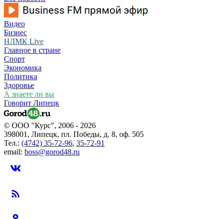
Видео
Бизнес
НЛМК Live
Главное в стране
Спорт
Экономика
Политика
Здоровье
А знаете ли вы
Говорит Липецк
© ООО "Курс", 2006 - 2026
398001, Липецк, пл. Победы, д. 8, оф. 505
Тел.:
(4742) 35-72-96
,
35-72-91
email:
boss@gorod48.ru