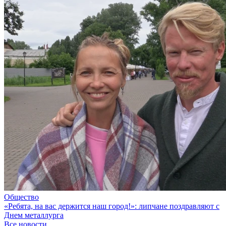
Общество
«Ребята, на вас держится наш город!»: липчане поздравляют с
Днем металлурга
Все новости