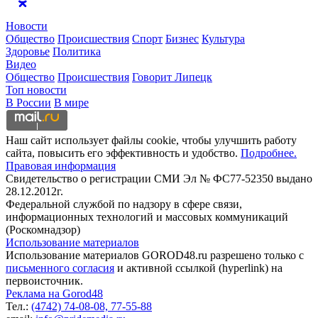
Новости
Общество
Происшествия
Спорт
Бизнес
Культура
Здоровье
Политика
Видео
Общество
Происшествия
Говорит Липецк
Топ новости
В России
В мире
Наш сайт использует файлы cookie, чтобы улучшить работу
сайта, повысить его эффективность и удобство.
Подробнее.
Правовая информация
Свидетельство о регистрации СМИ Эл № ФС77-52350 выдано
28.12.2012г.
Федеральной службой по надзору в сфере связи,
информационных технологий и массовых коммуникаций
(Роскомнадзор)
Использование материалов
Использование материалов GOROD48.ru разрешено только с
письменного согласия
и активной ссылкой (hyperlink) на
первоисточник.
Реклама на Gorod48
Тел.:
(4742) 74-08-08,
77-55-88