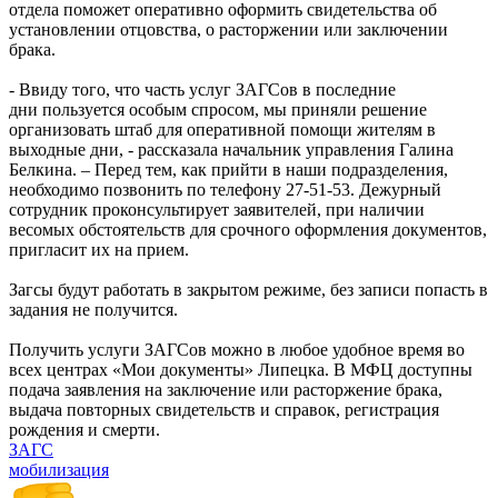
отдела поможет оперативно оформить свидетельства об
установлении отцовства, о расторжении или заключении
брака.
- Ввиду того, что часть услуг ЗАГСов в последние
дни пользуется особым спросом, мы приняли решение
организовать штаб для оперативной помощи жителям в
выходные дни, - рассказала начальник управления Галина
Белкина. – Перед тем, как прийти в наши подразделения,
необходимо позвонить по телефону 27-51-53. Дежурный
сотрудник проконсультирует заявителей, при наличии
весомых обстоятельств для срочного оформления документов,
пригласит их на прием.
Загсы будут работать в закрытом режиме, без записи попасть в
задания не получится.
Получить услуги ЗАГСов можно в любое удобное время во
всех центрах «Мои документы» Липецка. В МФЦ доступны
подача заявления на заключение или расторжение брака,
выдача повторных свидетельств и справок, регистрация
рождения и смерти.
ЗАГС
мобилизация