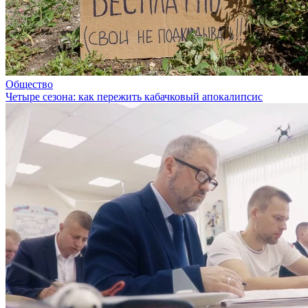
Общество
Четыре сезона: как пережить кабачковый апокалипсис