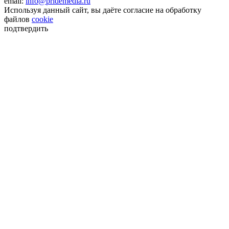
email:
info@pridemedia.ru
Используя данный сайт, вы даёте согласие на обработку
файлов
cookie
подтвердить