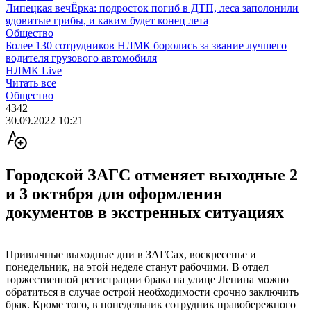
Липецкая вечЁрка: подросток погиб в ДТП, леса заполонили
ядовитые грибы, и каким будет конец лета
Общество
Более 130 сотрудников НЛМК боролись за звание лучшего
водителя грузового автомобиля
НЛМК Live
Читать все
Общество
4342
30.09.2022 10:21
Городской ЗАГС отменяет выходные 2
и 3 октября для оформления
документов в экстренных ситуациях
Привычные выходные дни в ЗАГСах, воскресенье и
понедельник, на этой неделе станут рабочими. В отдел
торжественной регистрации брака на улице Ленина можно
обратиться в случае острой необходимости срочно заключить
брак. Кроме того, в понедельник сотрудник правобережного