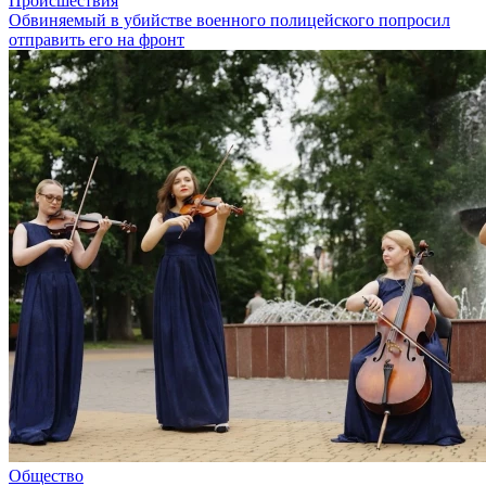
Происшествия
Обвиняемый в убийстве военного полицейского попросил
отправить его на фронт
Общество