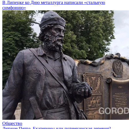
В Липецке ко Дню металлурга написали «стальную
симфонию»
Общество
Детище Петра, Екатерины или потемкинская деревня?