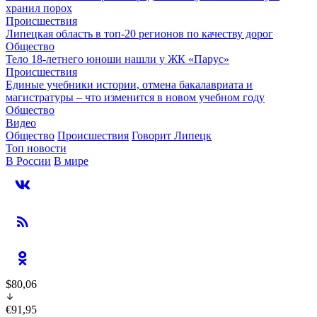
хранил порох
Происшествия
Липецкая область в топ-20 регионов по качеству дорог
Общество
Тело 18-летнего юноши нашли у ЖК «Парус»
Происшествия
Единые учебники истории, отмена бакалавриата и
магистратуры – что изменится в новом учебном году
Общество
Видео
Общество
Происшествия
Говорит Липецк
Топ новости
В России
В мире
$80,06
€91,95