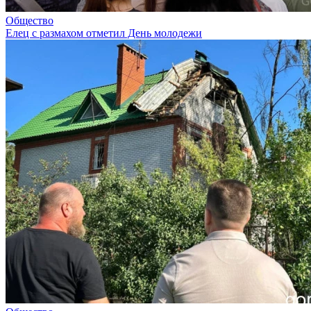
Общество
Елец с размахом отметил День молодежи