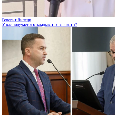
Говорит Липецк
У вас получается откладывать с зарплаты?