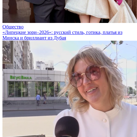
Общество
«Липецкие зори–2026»: русский стиль, готика, платья из
Минска и бриллиант из Дубая