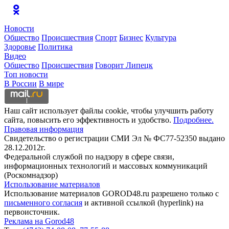
Новости
Общество
Происшествия
Спорт
Бизнес
Культура
Здоровье
Политика
Видео
Общество
Происшествия
Говорит Липецк
Топ новости
В России
В мире
Наш сайт использует файлы cookie, чтобы улучшить работу
сайта, повысить его эффективность и удобство.
Подробнее.
Правовая информация
Свидетельство о регистрации СМИ Эл № ФС77-52350 выдано
28.12.2012г.
Федеральной службой по надзору в сфере связи,
информационных технологий и массовых коммуникаций
(Роскомнадзор)
Использование материалов
Использование материалов GOROD48.ru разрешено только с
письменного согласия
и активной ссылкой (hyperlink) на
первоисточник.
Реклама на Gorod48