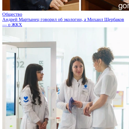
Общество
Андрей Мартынец говорил об экологии, а Михаил Щербаков
— о ЖКХ