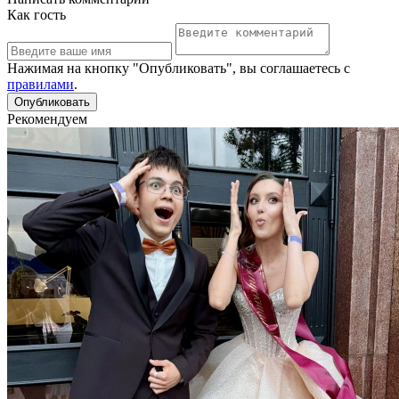
Как гость
Нажимая на кнопку "Опубликовать", вы соглашаетесь с
правилами
.
Рекомендуем