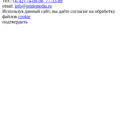
Тел.:
(4742) 74-08-08,
77-55-88
email:
info@pridemedia.ru
Используя данный сайт, вы даёте согласие на обработку
файлов
cookie
подтвердить