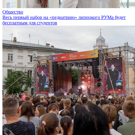
Общество
Весь первый набор на «педиатрию» липецкого РУМа будет
бесплатным для студентов