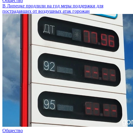
Общество
В Липецке продлили на год меры поддержки для
пострадавших от воздушных атак горожан
Общество