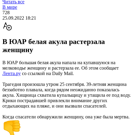
Читать все
В мире
728
25.09.2022 18:21
В ЮАР белая акула растерзала
женщину
В ЮАР большая белая акула напала на купавшуюся на
мелководье женщину и растерзала ее. Об этом сообщает
Лента.ру
со ссылкой на Daily Mail.
Трагедия произошла утром 25 сентября. 39-летняя женщина
беззаботно плавала, когда рядом неожиданно показалась
акула. Хищница схватила купальщицу и утащила ее под воду.
Крики пострадавшей привлекли внимание других
отдыхающих на пляже, и они вызвали спасателей.
Когда спасатели обнаружили женщину, она уже была мертва.