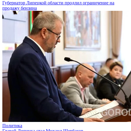
Губернатор Липецкой области продлил ограничение на
продажу бензина
Политика
Главой Липецка стал Михаил Щербаков