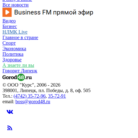
Все новости
Видео
Бизнес
НЛМК Live
Главное в стране
Спорт
Экономика
Политика
Здоровье
А знаете ли вы
Говорит Липецк
© ООО "Курс", 2006 - 2026
398001, Липецк, пл. Победы, д. 8, оф. 505
Тел.:
(4742) 35-72-96
,
35-72-91
email:
boss@gorod48.ru