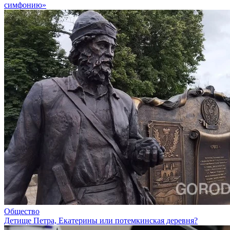
симфонию»
Общество
Детище Петра, Екатерины или потемкинская деревня?