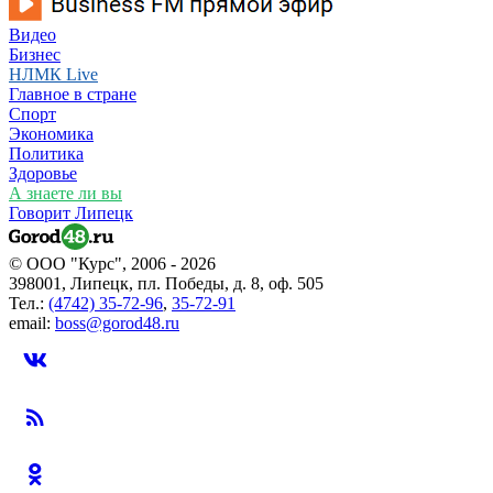
Видео
Бизнес
НЛМК Live
Главное в стране
Спорт
Экономика
Политика
Здоровье
А знаете ли вы
Говорит Липецк
© ООО "Курс", 2006 - 2026
398001, Липецк, пл. Победы, д. 8, оф. 505
Тел.:
(4742) 35-72-96
,
35-72-91
email:
boss@gorod48.ru