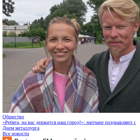
Общество
«Ребята, на вас держится наш город!»: липчане поздравляют с
Днем металлурга
Все новости