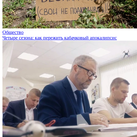
Общество
Четыре сезона: как пережить кабачковый апокалипсис