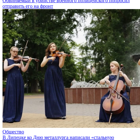
Обвиняемый в убийстве военного полицейского попросил
отправить его на фронт
Общество
В Липецке ко Дню металлурга написали «стальную