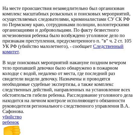
На месте происшествия незамедлительно был организован
комплекс масштабных розыскных и поисковых мероприятий,
осуществляемых следователями, криминалистами СУ СК РФ
по Пермскому краю, сотрудниками полиции, волонтерскими
организациями и добровольцами. По факту безвестного
исчезновения ребенка было возбуждено уголовное дело по
признакам преступления, предусмотренного п. "в" ч. 2 ст. 105
УК РФ (убийство малолетнего), - сообщает
Следственный
комитет
.
В ходе поисковых мероприятий накануне поздним вечером
тело пропавшей девочки было обнаружено в пожарном
колодце с водой, недалеко от места, где последний раз
свидетели видели девочку. Назначены и проводятся
необходимые судебные экспертизы, а также комплекс
следственных действий, направленных на установление всех
обстоятельств гибели ребенка. Расследование уголовного дела
находится на личном контроле исполняющего обязанности
руководителя регионального следственного управления В.А.
Сафонова.
убийство
ребенок