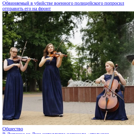
Обвиняемый в убийстве военного полицейского попросил
отправить его на фронт
Общество