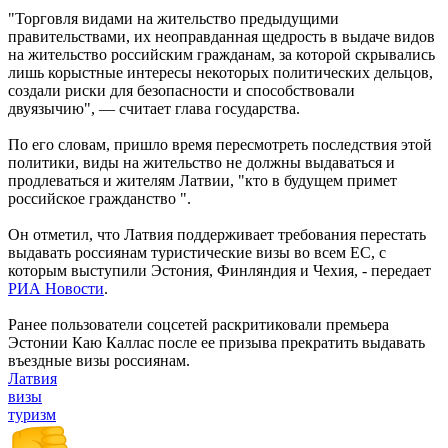
"Торговля видами на жительство предыдущими
правительствами, их неоправданная щедрость в выдаче видов
на жительство российским гражданам, за которой скрывались
лишь корыстные интересы некоторых политических дельцов,
создали риски для безопасности и способствовали
двуязычию", — считает глава государства.
По его словам, пришло время пересмотреть последствия этой
политики, виды на жительство не должны выдаваться и
продлеваться и жителям Латвии, "кто в будущем примет
российское гражданство ".
Он отметил, что Латвия поддерживает требования перестать
выдавать россиянам туристические визы во всем ЕС, с
которым выступили Эстония, Финляндия и Чехия, - передает
РИА Новости
.
Ранее пользователи соцсетей раскритиковали премьера
Эстонии Каю Каллас после ее призыва прекратить выдавать
въездные визы россиянам.
Латвия
визы
туризм