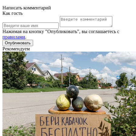
Написать комментарий
Как гость
Нажимая на кнопку "Опубликовать", вы соглашаетесь с
правилами
.
Рекомендуем