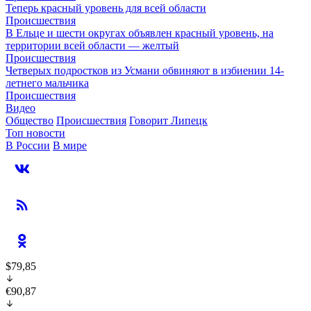
Теперь красный уровень для всей области
Происшествия
В Ельце и шести округах объявлен красный уровень, на
территории всей области — желтый
Происшествия
Четверых подростков из Усмани обвиняют в избиении 14-
летнего мальчика
Происшествия
Видео
Общество
Происшествия
Говорит Липецк
Топ новости
В России
В мире
$79,85
€90,87