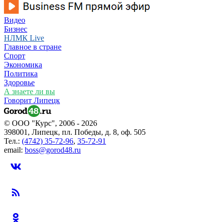
Видео
Бизнес
НЛМК Live
Главное в стране
Спорт
Экономика
Политика
Здоровье
А знаете ли вы
Говорит Липецк
© ООО "Курс", 2006 - 2026
398001, Липецк, пл. Победы, д. 8, оф. 505
Тел.:
(4742) 35-72-96
,
35-72-91
email:
boss@gorod48.ru