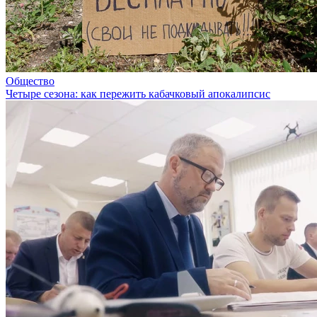
Общество
Четыре сезона: как пережить кабачковый апокалипсис