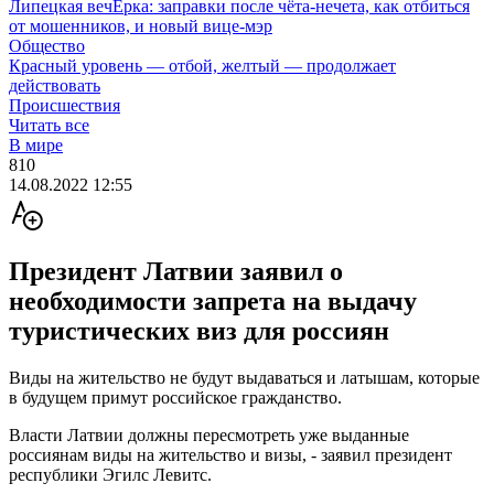
Липецкая вечЁрка: заправки после чёта-нечета, как отбиться
от мошенников, и новый вице-мэр
Общество
Красный уровень — отбой, желтый — продолжает
действовать
Происшествия
Читать все
В мире
810
14.08.2022 12:55
Президент Латвии заявил о
необходимости запрета на выдачу
туристических виз для россиян
Виды на жительство не будут выдаваться и латышам, которые
в будущем примут российское гражданство.
Власти Латвии должны пересмотреть уже выданные
россиянам виды на жительство и визы, - заявил президент
республики Эгилс Левитс.