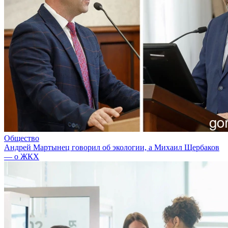
Общество
Андрей Мартынец говорил об экологии, а Михаил Щербаков
— о ЖКХ