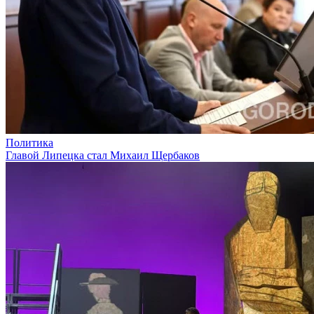
Политика
Главой Липецка стал Михаил Щербаков