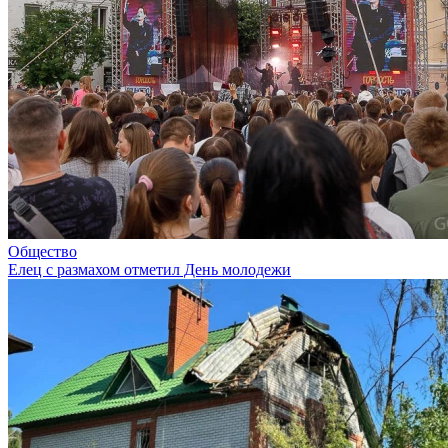
Общество
Елец с размахом отметил День молодежи