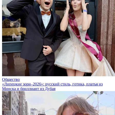
Общество
«Липецкие зори–2026»: русский стиль, готика, платья из
Минска и бриллиант из Дубая