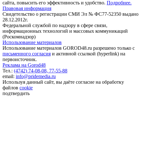
сайта, повысить его эффективность и удобство.
Подробнее.
Правовая информация
Свидетельство о регистрации СМИ Эл № ФС77-52350 выдано
28.12.2012г.
Федеральной службой по надзору в сфере связи,
информационных технологий и массовых коммуникаций
(Роскомнадзор)
Использование материалов
Использование материалов GOROD48.ru разрешено только с
письменного согласия
и активной ссылкой (hyperlink) на
первоисточник.
Реклама на Gorod48
Тел.:
(4742) 74-08-08,
77-55-88
email:
info@pridemedia.ru
Используя данный сайт, вы даёте согласие на обработку
файлов
cookie
подтвердить