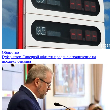
Общество
Губернатор Липецкой области продлил ограничение на
продажу бензина