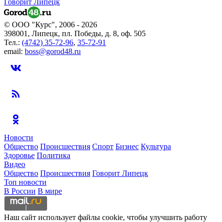
Говорит Липецк
© ООО "Курс", 2006 - 2026
398001, Липецк, пл. Победы, д. 8, оф. 505
Тел.:
(4742) 35-72-96
,
35-72-91
email:
boss@gorod48.ru
Новости
Общество
Происшествия
Спорт
Бизнес
Культура
Здоровье
Политика
Видео
Общество
Происшествия
Говорит Липецк
Топ новости
В России
В мире
Наш сайт использует файлы cookie, чтобы улучшить работу