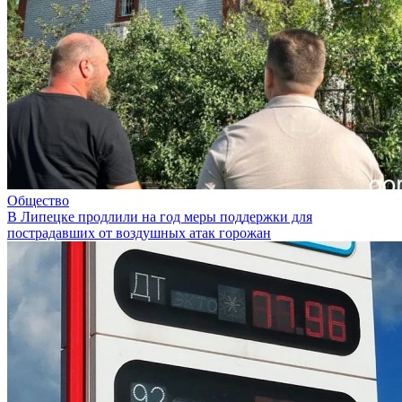
Общество
В Липецке продлили на год меры поддержки для
пострадавших от воздушных атак горожан