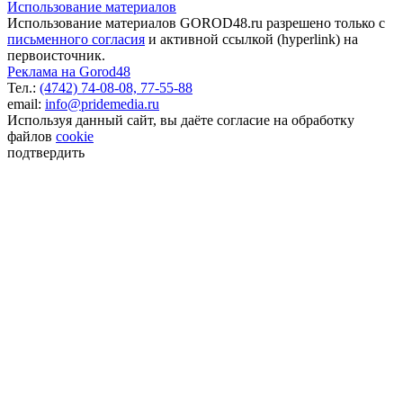
Использование материалов
Использование материалов GOROD48.ru разрешено только с
письменного согласия
и активной ссылкой (hyperlink) на
первоисточник.
Реклама на Gorod48
Тел.:
(4742) 74-08-08,
77-55-88
email:
info@pridemedia.ru
Используя данный сайт, вы даёте согласие на обработку
файлов
cookie
подтвердить