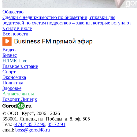
Общество
Сделки с недвижимостью по биометрии, справки для
родителей по счетам подростков – законы, которые вступают
в силу в июле
Все новости
Видео
Бизнес
НЛМК Live
Главное в стране
Спорт
Экономика
Политика
Здоровье
А знаете ли вы
Говорит Липецк
© ООО "Курс", 2006 - 2026
398001, Липецк, пл. Победы, д. 8, оф. 505
Тел.:
(4742) 35-72-96
,
35-72-91
email:
boss@gorod48.ru