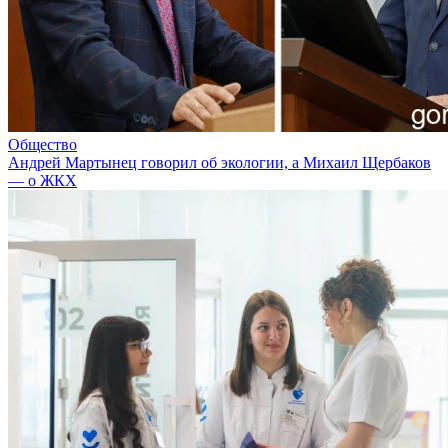
Общество
Андрей Мартынец говорил об экологии, а Михаил Щербаков
— о ЖКХ