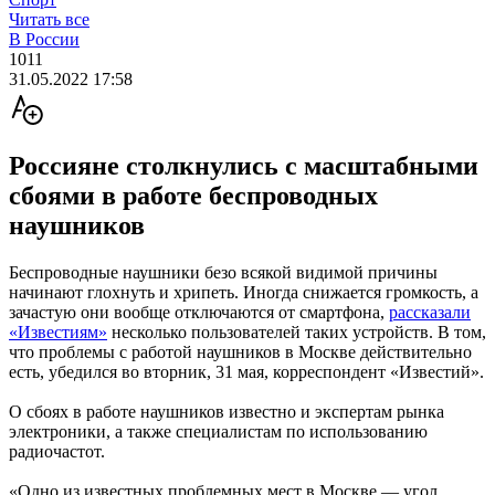
Читать все
В России
1011
31.05.2022 17:58
Россияне столкнулись с масштабными
сбоями в работе беспроводных
наушников
Беспроводные наушники безо всякой видимой причины
начинают глохнуть и хрипеть. Иногда снижается громкость, а
зачастую они вообще отключаются от смартфона,
рассказали
«Известиям»
несколько пользователей таких устройств. В том,
что проблемы с работой наушников в Москве действительно
есть, убедился во вторник, 31 мая, корреспондент «Известий».
О сбоях в работе наушников известно и экспертам рынка
электроники, а также специалистам по использованию
радиочастот.
«Одно из известных проблемных мест в Москве — угол