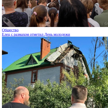
Общество
Елец с размахом отметил День молодежи