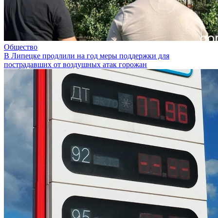
Общество
В Липецке продлили на год меры поддержки для
пострадавших от воздушных атак горожан