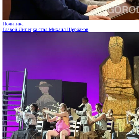
Политика
Главой Липецка стал Михаил Щербаков