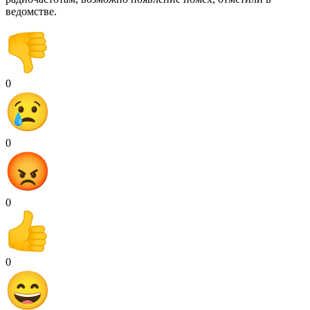
ведомстве.
0
0
0
0