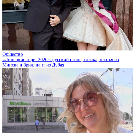
Общество
«Липецкие зори–2026»: русский стиль, готика, платья из
Минска и бриллиант из Дубая