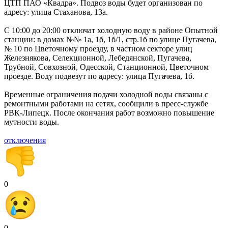
ЦТП ПАО «Квадра». Подвоз воды будет организован по
адресу: улица Стаханова, 13а.
С 10:00 до 20:00 отключат холодную воду в районе Опытной
станции: в домах №№ 1а, 1б, 1б/1, стр.1б по улице Пугачева,
№ 10 по Цветочному проезду, в частном секторе улиц
Железнякова, Селекционной, Лебедянской, Пугачева,
Трубной, Совхозной, Одесской, Станционной, Цветочном
проезде. Воду подвезут по адресу: улица Пугачева, 1б.
Временные ограничения подачи холодной воды связаны с
ремонтными работами на сетях, сообщили в пресс-службе
РВК-Липецк. После окончания работ возможно повышение
мутности воды.
отключения
0
0