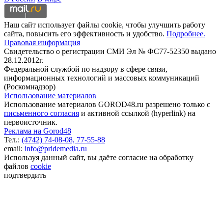
Наш сайт использует файлы cookie, чтобы улучшить работу
сайта, повысить его эффективность и удобство.
Подробнее.
Правовая информация
Свидетельство о регистрации СМИ Эл № ФС77-52350 выдано
28.12.2012г.
Федеральной службой по надзору в сфере связи,
информационных технологий и массовых коммуникаций
(Роскомнадзор)
Использование материалов
Использование материалов GOROD48.ru разрешено только с
письменного согласия
и активной ссылкой (hyperlink) на
первоисточник.
Реклама на Gorod48
Тел.:
(4742) 74-08-08,
77-55-88
email:
info@pridemedia.ru
Используя данный сайт, вы даёте согласие на обработку
файлов
cookie
подтвердить