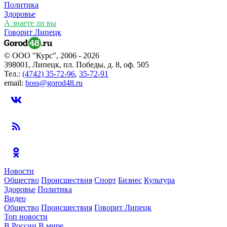
Политика
Здоровье
А знаете ли вы
Говорит Липецк
© ООО "Курс", 2006 - 2026
398001, Липецк, пл. Победы, д. 8, оф. 505
Тел.:
(4742) 35-72-96
,
35-72-91
email:
boss@gorod48.ru
Новости
Общество
Происшествия
Спорт
Бизнес
Культура
Здоровье
Политика
Видео
Общество
Происшествия
Говорит Липецк
Топ новости
В России
В мире