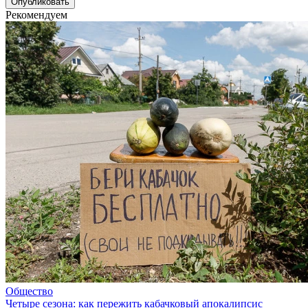
Рекомендуем
Общество
Четыре сезона: как пережить кабачковый апокалипсис