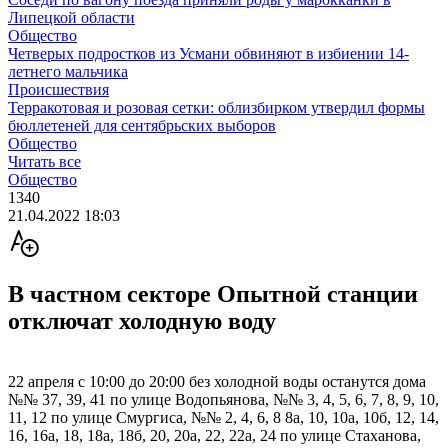
Липецкой области
Общество
Четверых подростков из Усмани обвиняют в избиении 14-
летнего мальчика
Происшествия
Терракотовая и розовая сетки: облизбирком утвердил формы
бюллетеней для сентябрьских выборов
Общество
Читать все
Общество
1340
21.04.2022 18:03
В частном секторе Опытной станции
отключат холодную воду
22 апреля с 10:00 до 20:00 без холодной воды останутся дома
№№ 37, 39, 41 по улице Водопьянова, №№ 3, 4, 5, 6, 7, 8, 9, 10,
11, 12 по улице Смургиса, №№ 2, 4, 6, 8 8а, 10, 10а, 10б, 12, 14,
16, 16а, 18, 18а, 18б, 20, 20а, 22, 22а, 24 по улице Стаханова,