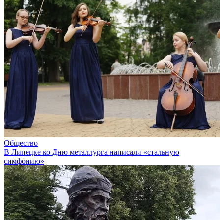
Общество
В Липецке ко Дню металлурга написали «стальную
симфонию»