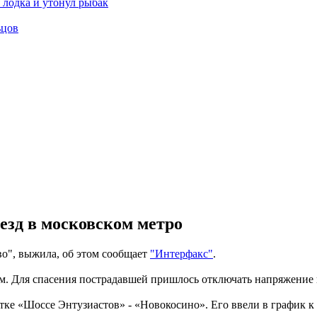
 лодка и утонул рыбак
ьцов
езд в московском метро
о", выжила, об этом сообщает
"Интерфакс"
.
м. Для спасения пострадавшей пришлось отключать напряжение 
ке «Шоссе Энтузиастов» - «Новокосино». Его ввели в график к 