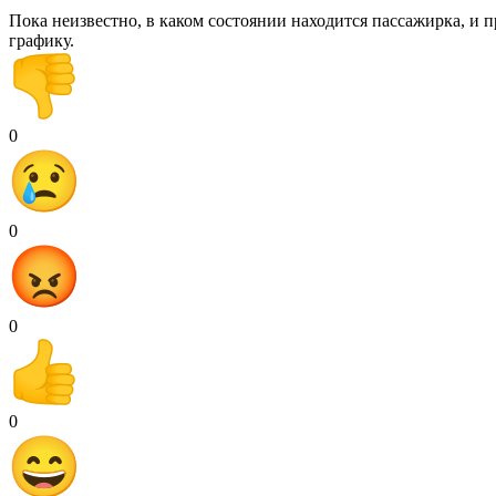
Пока неизвестно, в каком состоянии находится пассажирка, и п
графику.
0
0
0
0