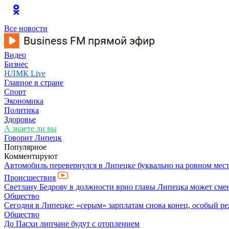
Все новости
Видео
Бизнес
НЛМК Live
Главное в стране
Спорт
Экономика
Политика
Здоровье
А знаете ли вы
Говорит Липецк
Популярное
Комментируют
Автомобиль перевернулся в Липецке буквально на ровном мес
Происшествия
Светлану Бедрову в должности врио главы Липецка может сме
Общество
Сегодня в Липецке: «серым» зарплатам снова конец, особый ре
Общество
До Пасхи липчане будут с отоплением