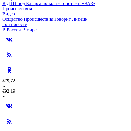
В ДТП под Ельцом попали «Тойота» и «ВАЗ»
Происшествия
Видео
Общество
Происшествия
Говорит Липецк
Топ новости
В России
В мире
$79,72
€92,19