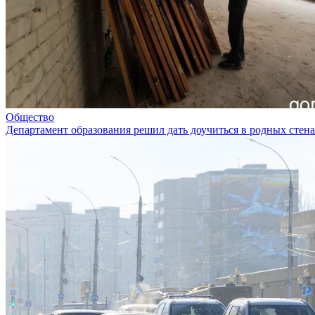
Общество
Департамент образования решил дать доучиться в родных стен