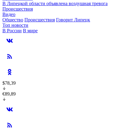
В Липецкой области объявлена воздушная тревога
Происшествия
Видео
Общество
Происшествия
Говорит Липецк
Топ новости
В России
В мире
$78,39
€89,89