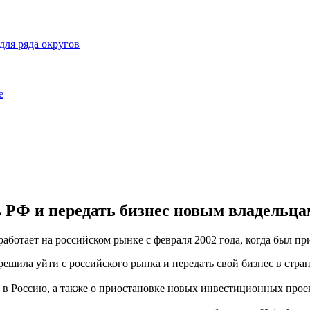
ля ряда округов
е
 РФ и передать бизнес новым владельца
ботает на российском рынке с февраля 2002 года, когда был пр
шила уйти с российского рынка и передать свой бизнес в стране
 в Россию, а также о приостановке новых инвестиционных проек