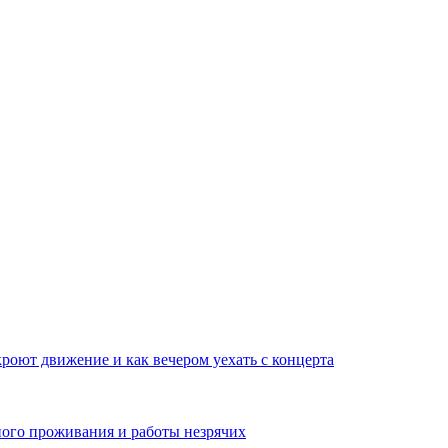
кроют движение и как вечером уехать с концерта
ого проживания и работы незрячих