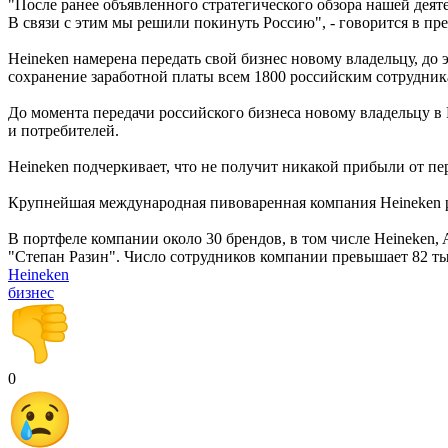
"После ранее объявленного стратегического обзора нашей деят
В связи с этим мы решили покинуть Россию", - говорится в пр
Heineken намерена передать свой бизнес новому владельцу, до
сохранение заработной платы всем 1800 российским сотрудника
До момента передачи российского бизнеса новому владельцу в 
и потребителей.
Heineken подчеркивает, что не получит никакой прибыли от пер
Крупнейшая международная пивоваренная компания Heineken ра
В портфеле компании около 30 брендов, в том числе Heineken, A
"Степан Разин". Число сотрудников компании превышает 82 ты
Heineken
бизнес
0