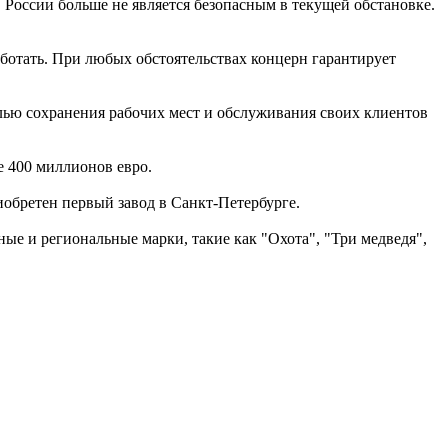
 России больше не является безопасным в текущей обстановке.
аботать. При любых обстоятельствах концерн гарантирует
елью сохранения рабочих мест и обслуживания своих клиентов
е 400 миллионов евро.
иобретен первый завод в Санкт-Петербурге.
льные и региональные марки, такие как "Охота", "Три медведя",