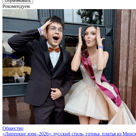
Рекомендуем
Общество
«Липецкие зори–2026»: русский стиль, готика, платья из Минс