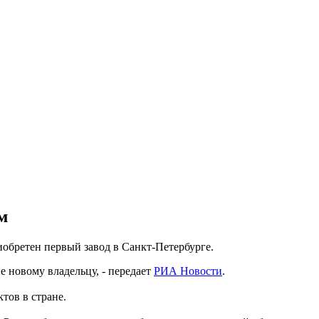
м
иобретен первый завод в Санкт-Петербурге.
 новому владельцу, - передает
РИА Новости
.
тов в стране.