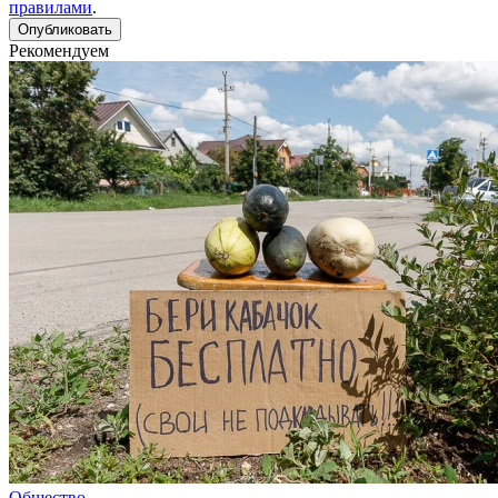
правилами
.
Рекомендуем
Общество