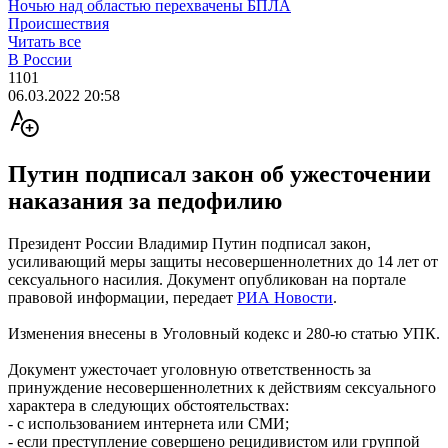
Ночью над областью перехвачены БПЛА
Происшествия
Читать все
В России
1101
06.03.2022 20:58
Путин подписал закон об ужесточении
наказания за педофилию
Президент России Владимир Путин подписал закон,
усиливающий меры защиты несовершеннолетних до 14 лет от
сексуального насилия. Документ опубликован на портале
правовой информации, передает
РИА Новости
.
Изменения внесены в Уголовный кодекс и 280-ю статью УПК.
Документ ужесточает уголовную ответственность за
принуждение несовершеннолетних к действиям сексуального
характера в следующих обстоятельствах:
- с использованием интернета или СМИ;
- если преступление совершено рецидивистом или группой