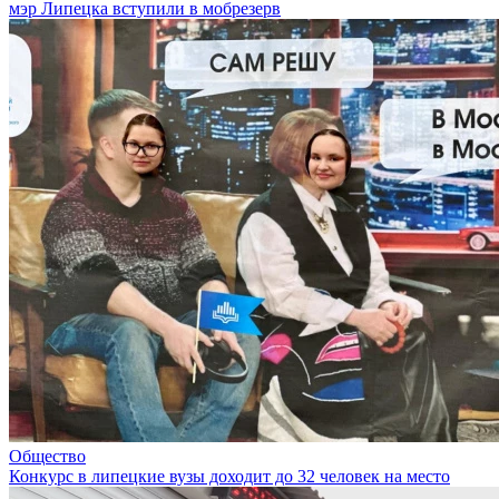
мэр Липецка вступили в мобрезерв
Общество
Конкурс в липецкие вузы доходит до 32 человек на место