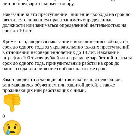
лиц по предварительному сговору.
Наказание за это преступление - лишение свободы на срок до
шести лет с лишением права занимать определенные
должности или заниматься определенной деятельностью на
срок до 10 лет.
Кроме того, вводится наказание в виде лишения свободы на
срок до одного года за укрывательство тяжких преступлений
в отношении несовершеннолетних до 14 лет. Наказание -
штраф до 100 тысяч рублей или в размере заработной платы за
срок до одного года, принудительные работы на срок до
одного года или лишение свободы на тот же срок.
Закон вводит отягчающие обстоятельства для педофилов,
занимающихся обучением или защитой детей, а также
проживающих или работающих с ними.
0