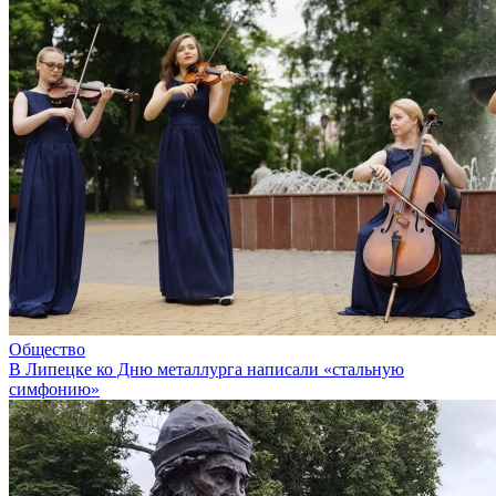
Общество
В Липецке ко Дню металлурга написали «стальную
симфонию»