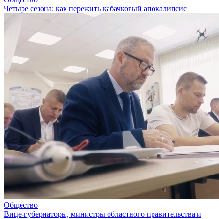
Четыре сезона: как пережить кабачковый апокалипсис
Общество
Вице-губернаторы, министры областного правительства и