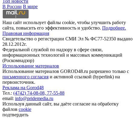
Топ новости
В России
В мире
Наш сайт использует файлы cookie, чтобы улучшить работу
сайта, повысить его эффективность и удобство.
Подробнее.
Правовая информация
Свидетельство о регистрации СМИ Эл № ФС77-52350 выдано
28.12.2012г.
Федеральной службой по надзору в сфере связи,
информационных технологий и массовых коммуникаций
(Роскомнадзор)
Использование материалов
Использование материалов GOROD48.ru разрешено только с
письменного согласия
и активной ссылкой (hyperlink) на
первоисточник.
Реклама на Gorod48
Тел.:
(4742) 74-08-08,
77-55-88
email:
info@pridemedia.ru
Используя данный сайт, вы даёте согласие на обработку
файлов
cookie
подтвердить