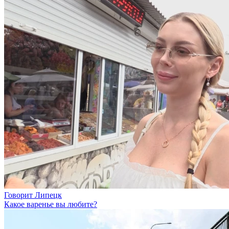
Говорит Липецк
Какое варенье вы любите?