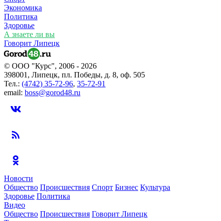
Экономика
Политика
Здоровье
А знаете ли вы
Говорит Липецк
© ООО "Курс", 2006 - 2026
398001, Липецк, пл. Победы, д. 8, оф. 505
Тел.:
(4742) 35-72-96
,
35-72-91
email:
boss@gorod48.ru
Новости
Общество
Происшествия
Спорт
Бизнес
Культура
Здоровье
Политика
Видео
Общество
Происшествия
Говорит Липецк