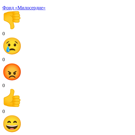
Фонд «Милосердие»
0
0
0
0