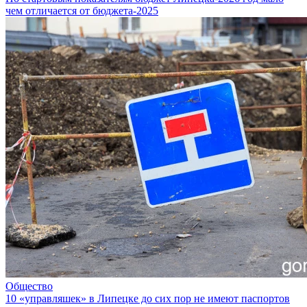
чем отличается от бюджета-2025
Общество
10 «управляшек» в Липецке до сих пор не имеют паспортов