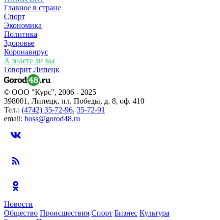
Главное в стране
Спорт
Экономика
Политика
Здоровье
Коронавирус
А знаете ли вы
Говорит Липецк
© ООО "Курс", 2006 - 2025
398001, Липецк, пл. Победы, д. 8, оф. 410
Тел.:
(4742) 35-72-96
,
35-72-91
email:
boss@gorod48.ru
Новости
Общество
Происшествия
Спорт
Бизнес
Культура