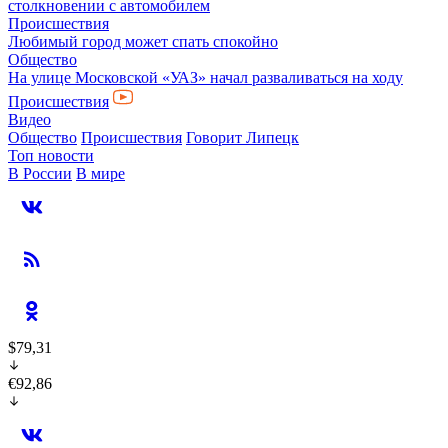
столкновении с автомобилем
Происшествия
Любимый город может спать спокойно
Общество
На улице Московской «УАЗ» начал разваливаться на ходу
Происшествия
Видео
Общество
Происшествия
Говорит Липецк
Топ новости
В России
В мире
$79,31
€92,86