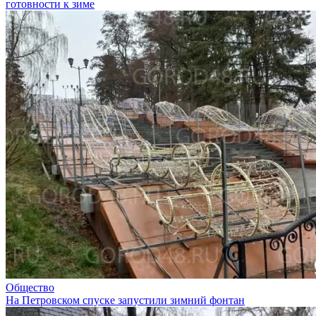
готовности к зиме
Общество
На Петровском спуске запустили зимний фонтан