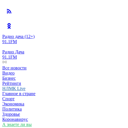
Радио дача
(12+)
91.1FM
Радио Дача
91.1FM
Все новости
Видео
Бизнес
Рейтинги
НЛМК Live
Главное в стране
Спорт
Экономика
Политика
Здоровье
Коронавирус
А знаете ли вы