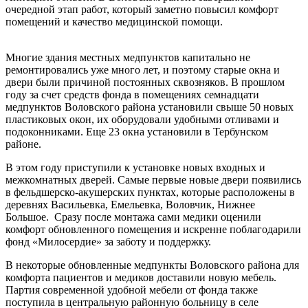
очередной этап работ, который заметно повысил комфорт
помещений и качество медицинской помощи.
Многие здания местных медпунктов капитально не
ремонтировались уже много лет, и поэтому старые окна и
двери были причиной постоянных сквозняков. В прошлом
году за счет средств фонда в помещениях семнадцати
медпунктов Воловского района установили свыше 50 новых
пластиковых окон, их оборудовали удобными отливами и
подоконниками. Еще 23 окна установили в Тербунском
районе.
В этом году приступили к установке новых входных и
межкомнатных дверей. Самые первые новые двери появились
в фельдшерско-акушерских пунктах, которые расположены в
деревнях Васильевка, Емельевка, Воловчик, Нижнее
Большое. Сразу после монтажа сами медики оценили
комфорт обновленного помещения и искренне поблагодарили
фонд «Милосердие» за заботу и поддержку.
В некоторые обновленные медпункты Воловского района для
комфорта пациентов и медиков доставили новую мебель.
Партия современной удобной мебели от фонда также
поступила в центральную районную больницу в селе