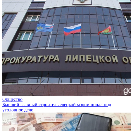
Общество
Бывший главный строитель елецкой мэрии попал под
уголовное дело