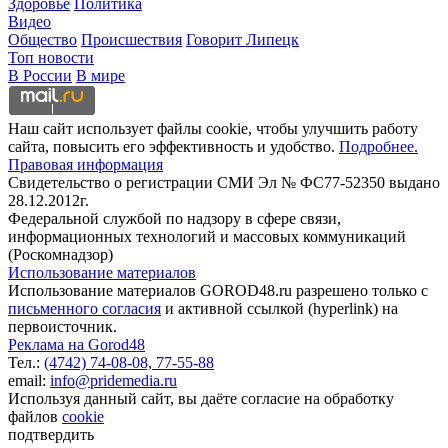
Здоровье
Политика
Видео
Общество
Происшествия
Говорит Липецк
Топ новости
В России
В мире
Наш сайт использует файлы cookie, чтобы улучшить работу
сайта, повысить его эффективность и удобство.
Подробнее.
Правовая информация
Свидетельство о регистрации СМИ Эл № ФС77-52350 выдано
28.12.2012г.
Федеральной службой по надзору в сфере связи,
информационных технологий и массовых коммуникаций
(Роскомнадзор)
Использование материалов
Использование материалов GOROD48.ru разрешено только с
письменного согласия
и активной ссылкой (hyperlink) на
первоисточник.
Реклама на Gorod48
Тел.:
(4742) 74-08-08,
77-55-88
email:
info@pridemedia.ru
Используя данный сайт, вы даёте согласие на обработку
файлов
cookie
подтвердить