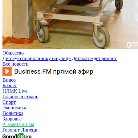
Общество
Детскую поликлинику на улице Детской ждет ремонт
Все новости
Видео
Бизнес
НЛМК Live
Главное в стране
Спорт
Экономика
Политика
Здоровье
А знаете ли вы
Говорит Липецк