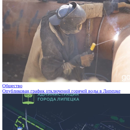
Общество
Опубликован график отключений горячей воды в Липецке