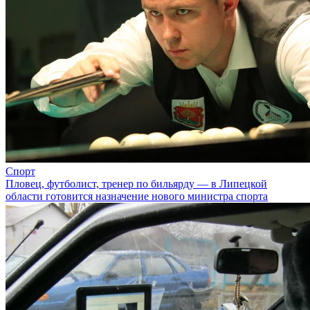
Спорт
Пловец, футболист, тренер по бильярду — в Липецкой
области готовится назначение нового министра спорта