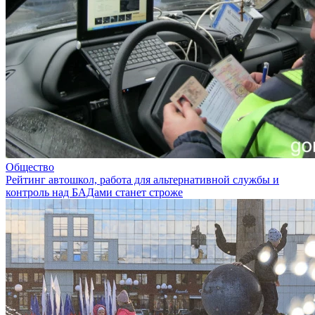
Общество
Рейтинг автошкол, работа для альтернативной службы и
контроль над БАДами станет строже