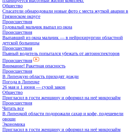
планируется высотный жилой комплекс
Общество
Спасатели обнародовали новые фото с места жуткой аварии в
Грязинском округе
Происшествия
Годовалый мальчик выпал из окна
Происшествия
Выпавший из окна мальчик — в нейрохирургии областной
детской больницы
Происшествия
Пьяный водитель попытался убежать от автоинспекторов
Происшествия
Внимание! Ракетная опасность
Происшествия
В Липецкую область приходят дожди
Погода в Липецке
26 мая и 1 июня — сухой закон
Общество
Пригласил в гости женщину и оформил на неё микрозайм
Происшествия
Читать все
В Липецкой области подорожали сахар и кофе, подешевели
овощи
Экономика
Пригласил в гости женщину и оформил на неё микрозайм