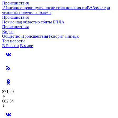
Происшествия
«Чанган» опрокинулся после столкновения с «ВАЗом»: три
человека получили травмы
Происшествия
Ночью над областью сбиты БПЛА
Происшествия
Видео
Общество
Происшествия
Говорит Липецк
Топ новости
В России
В мире
$71,20
€82,54