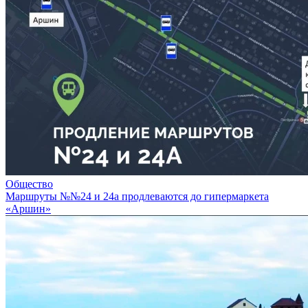
Общество
Маршруты №№24 и 24а продлеваются до гипермаркета
«Аршин»