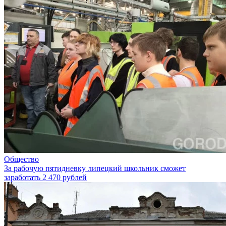
Общество
За рабочую пятидневку липецкий школьник сможет
заработать 2 470 рублей