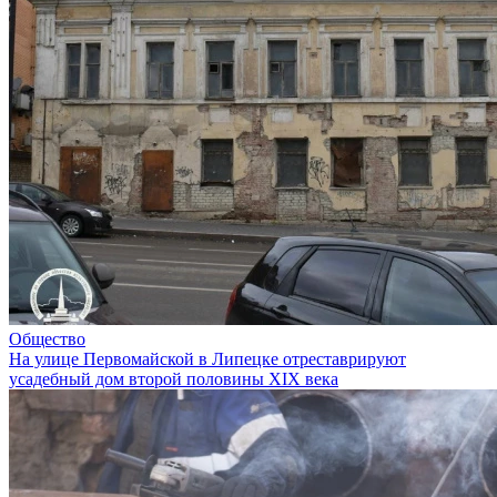
Общество
На улице Первомайской в Липецке отреставрируют
усадебный дом второй половины XIX века