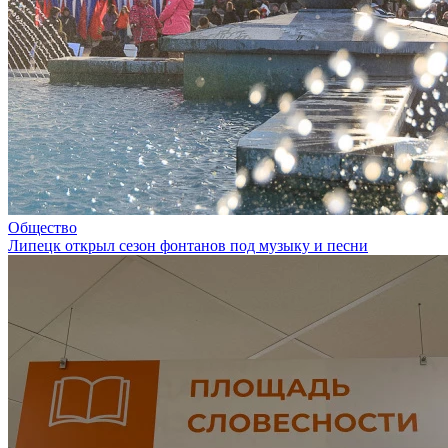
Общество
Липецк открыл сезон фонтанов под музыку и песни