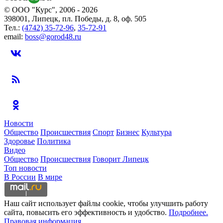
© ООО "Курс", 2006 - 2026
398001, Липецк, пл. Победы, д. 8, оф. 505
Тел.:
(4742) 35-72-96
,
35-72-91
email:
boss@gorod48.ru
Новости
Общество
Происшествия
Спорт
Бизнес
Культура
Здоровье
Политика
Видео
Общество
Происшествия
Говорит Липецк
Топ новости
В России
В мире
Наш сайт использует файлы cookie, чтобы улучшить работу
сайта, повысить его эффективность и удобство.
Подробнее.
Правовая информация