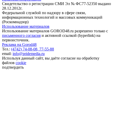
Свидетельство о регистрации СМИ Эл № ФС77-52350 выдано
28.12.2012г.
Федеральной службой по надзору в сфере связи,
информационных технологий и массовых коммуникаций
(Роскомнадзор)
Использование материалов
Использование материалов GOROD48.ru разрешено только с
письменного согласия
и активной ссылкой (hyperlink) на
первоисточник.
Реклама на Gorod48
Тел.:
(4742) 74-08-08,
77-55-88
email:
info@pridemedia.ru
Используя данный сайт, вы даёте согласие на обработку
файлов
cookie
подтвердить