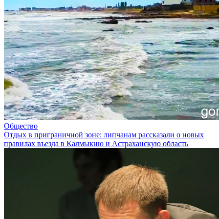
Общество
Отдых в приграничной зоне: липчанам рассказали о новых
правилах въезда в Калмыкию и Астраханскую область