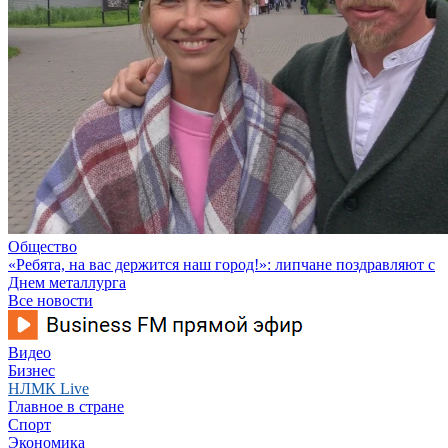
Общество
«Ребята, на вас держится наш город!»: липчане поздравляют с
Днем металлурга
Все новости
Видео
Бизнес
НЛМК Live
Главное в стране
Спорт
Экономика