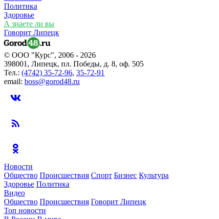
Политика
Здоровье
А знаете ли вы
Говорит Липецк
© ООО "Курс", 2006 - 2026
398001, Липецк, пл. Победы, д. 8, оф. 505
Тел.:
(4742) 35-72-96
,
35-72-91
email:
boss@gorod48.ru
Новости
Общество
Происшествия
Спорт
Бизнес
Культура
Здоровье
Политика
Видео
Общество
Происшествия
Говорит Липецк
Топ новости