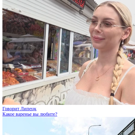
Говорит Липецк
Какое варенье вы любите?