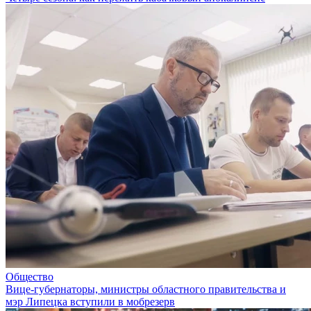
Общество
Вице-губернаторы, министры областного правительства и
мэр Липецка вступили в мобрезерв