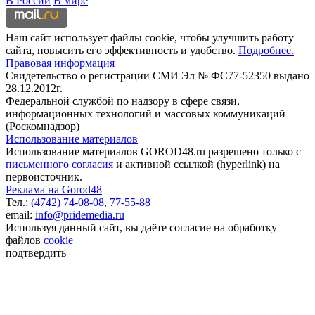
В России
В мире
Наш сайт использует файлы cookie, чтобы улучшить работу
сайта, повысить его эффективность и удобство.
Подробнее.
Правовая информация
Свидетельство о регистрации СМИ Эл № ФС77-52350 выдано
28.12.2012г.
Федеральной службой по надзору в сфере связи,
информационных технологий и массовых коммуникаций
(Роскомнадзор)
Использование материалов
Использование материалов GOROD48.ru разрешено только с
письменного согласия
и активной ссылкой (hyperlink) на
первоисточник.
Реклама на Gorod48
Тел.:
(4742) 74-08-08,
77-55-88
email:
info@pridemedia.ru
Используя данный сайт, вы даёте согласие на обработку
файлов
cookie
подтвердить