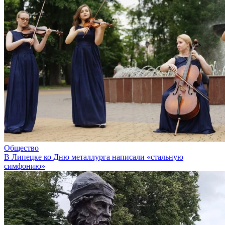
Общество
В Липецке ко Дню металлурга написали «стальную
симфонию»