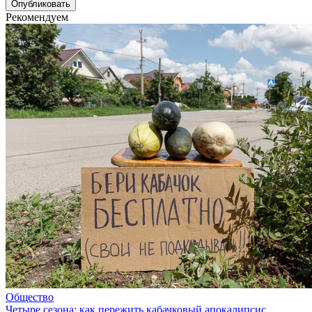
Рекомендуем
Общество
Четыре сезона: как пережить кабачковый апокалипсис