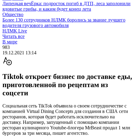
Липецкая вечЁрка: подросток погиб в ДТП, леса заполонили
ядовитые грибы, и каким будет конец лета
Общество
Более 130 сотрудников НЛМК боролись за звание лучшего
водителя грузового автомобиля
НЛМК Live
Читать все
В мире
983
19.12.2021 13:14
Tiktok откроет бизнес по доставке еды,
приготовленной по рецептам из
соцсети
Социальная сеть TikTok объявила о своем сотрудничестве с
компанией Virtual Dining Concepts для создания в США сети
ресторанов, которая будет работать исключительно на
доставку. Например, запущенный с помощью компании
ресторан кулинарного Youtube-блогера MrBeast продал 1 млн
бургеров за три месяца, пишет агентство.