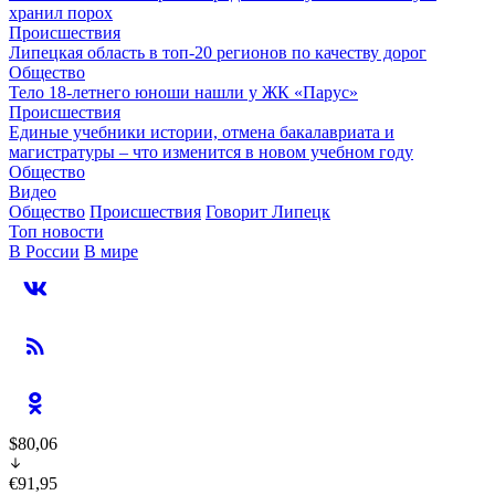
хранил порох
Происшествия
Липецкая область в топ-20 регионов по качеству дорог
Общество
Тело 18-летнего юноши нашли у ЖК «Парус»
Происшествия
Единые учебники истории, отмена бакалавриата и
магистратуры – что изменится в новом учебном году
Общество
Видео
Общество
Происшествия
Говорит Липецк
Топ новости
В России
В мире
$80,06
€91,95