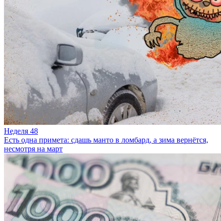
Неделя 48
Есть одна примета: сдашь манто в ломбард, а зима вернётся,
несмотря на март