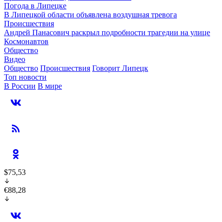
Погода в Липецке
В Липецкой области объявлена воздушная тревога
Происшествия
Андрей Панасович раскрыл подробности трагедии на улице
Космонавтов
Общество
Видео
Общество
Происшествия
Говорит Липецк
Топ новости
В России
В мире
$75,53
€88,28