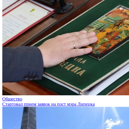
Общество
Стартовал прием заявок на пост мэра Липецка