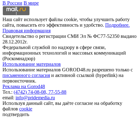
В России
В мире
Наш сайт использует файлы cookie, чтобы улучшить работу
сайта, повысить его эффективность и удобство.
Подробнее.
Правовая информация
Свидетельство о регистрации СМИ Эл № ФС77-52350 выдано
28.12.2012г.
Федеральной службой по надзору в сфере связи,
информационных технологий и массовых коммуникаций
(Роскомнадзор)
Использование материалов
Использование материалов GOROD48.ru разрешено только с
письменного согласия
и активной ссылкой (hyperlink) на
первоисточник.
Реклама на Gorod48
Тел.:
(4742) 74-08-08,
77-55-88
email:
info@pridemedia.ru
Используя данный сайт, вы даёте согласие на обработку
файлов
cookie
подтвердить