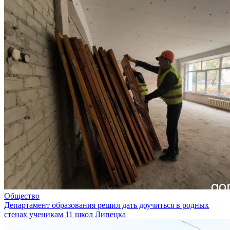
Общество
Департамент образования решил дать доучиться в родных
стенах ученикам 11 школ Липецка