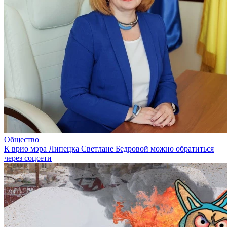
Общество
К врио мэра Липецка Светлане Бедровой можно обратиться
через соцсети