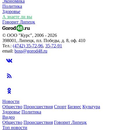
Экономика
Политика
Здоровье
А знаете ли вы
Говорит Липецк
© ООО "Курс", 2006 - 2026
398001, Липецк, пл. Победы, д. 8, оф. 410
Тел.:
(4742) 35-72-96
,
35-72-91
email:
boss@gorod48.ru
Новости
Общество
Происшествия
Спорт
Бизнес
Культура
Здоровье
Политика
Видео
Общество
Происшествия
Говорит Липецк
Топ новости