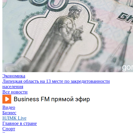
Экономика
Липецкая область на 13 месте по закредитованности
населения
Все новости
Видео
Бизнес
НЛМК Live
Главное в стране
Спорт