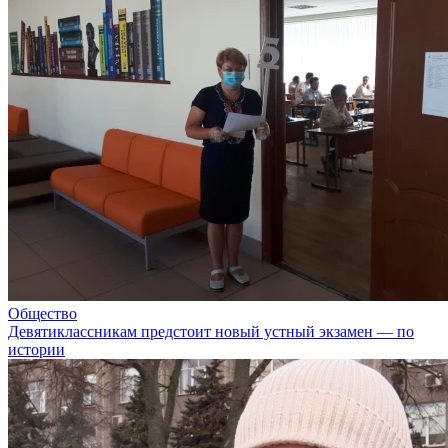
Общество
Девятиклассникам предстоит новый устный экзамен — по
истории