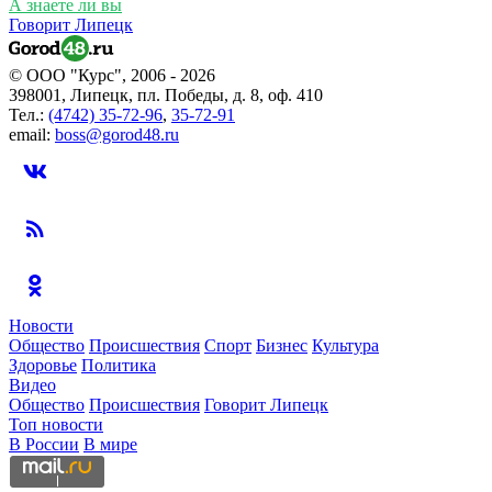
А знаете ли вы
Говорит Липецк
© ООО "Курс", 2006 - 2026
398001, Липецк, пл. Победы, д. 8, оф. 410
Тел.:
(4742) 35-72-96
,
35-72-91
email:
boss@gorod48.ru
Новости
Общество
Происшествия
Спорт
Бизнес
Культура
Здоровье
Политика
Видео
Общество
Происшествия
Говорит Липецк
Топ новости
В России
В мире