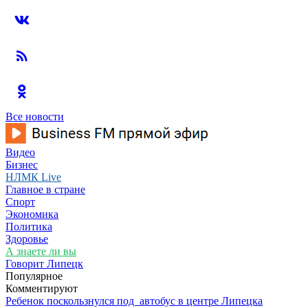
Все новости
Видео
Бизнес
НЛМК Live
Главное в стране
Спорт
Экономика
Политика
Здоровье
А знаете ли вы
Говорит Липецк
Популярное
Комментируют
Ребенок поскользнулся под автобус в центре Липецка