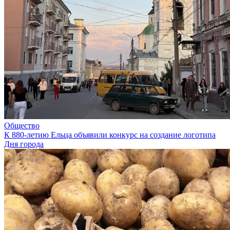
Общество
К 880-летию Ельца объявили конкурс на создание логотипа
Дня города