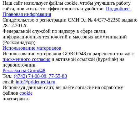
Наш сайт использует файлы cookie, чтобы улучшить работу
сайта, повысить его эффективность и удобство.
Подробнее.
Правовая информация
Свидетельство о регистрации СМИ Эл № ФС77-52350 выдано
28.12.2012г.
Федеральной службой по надзору в сфере связи,
информационных технологий и массовых коммуникаций
(Роскомнадзор)
Использование материалов
Использование материалов GOROD48.ru разрешено только с
письменного согласия
и активной ссылкой (hyperlink) на
первоисточник.
Реклама на Gorod48
Тел.:
(4742) 74-08-08,
77-55-88
email:
info@pridemedia.ru
Используя данный сайт, вы даёте согласие на обработку
файлов
cookie
подтвердить