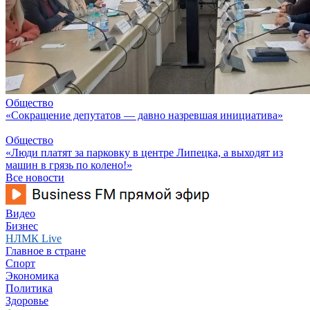
Общество
«Сокращение депутатов — давно назревшая инициатива»
Общество
«Люди платят за парковку в центре Липецка, а выходят из
машин в грязь по колено!»
Все новости
Видео
Бизнес
НЛМК Live
Главное в стране
Спорт
Экономика
Политика
Здоровье