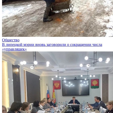
Общество
В липецкой мэрии вновь заговорили о сокращении числа
«управляшек»