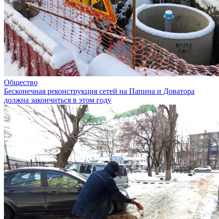
Общество
Бесконечная реконструкция сетей на Папина и Доватора
должна закончиться в этом году