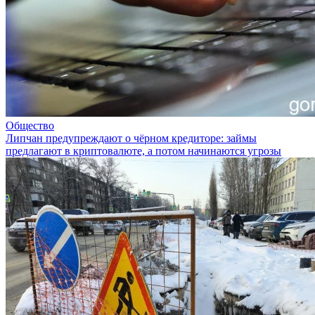
Общество
Липчан предупреждают о чёрном кредиторе: займы
предлагают в криптовалюте, а потом начинаются угрозы