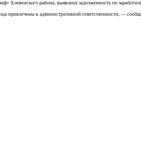
» Хлевенского района, выявлена задолженность по заработной 
ца привлечены к административной ответственности, — сообщи