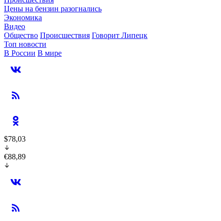
Цены на бензин разогнались
Экономика
Видео
Общество
Происшествия
Говорит Липецк
Топ новости
В России
В мире
$78,03
€88,89