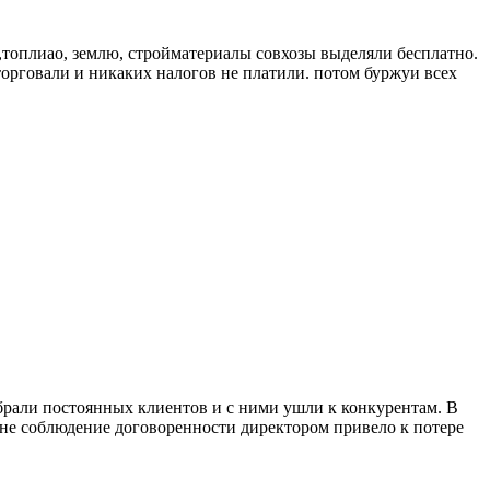
 ,топлиао, землю, стройматериалы совхозы выделяли бесплатно.
торговали и никаких налогов не платили. потом буржуи всех
забрали постоянных клиентов и с ними ушли к конкурентам. В
и не соблюдение договоренности директором привело к потере