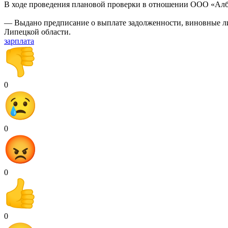
В ходе проведения плановой проверки в отношении ООО «Албиф
— Выдано предписание о выплате задолженности, виновные ли
Липецкой области.
зарплата
0
0
0
0