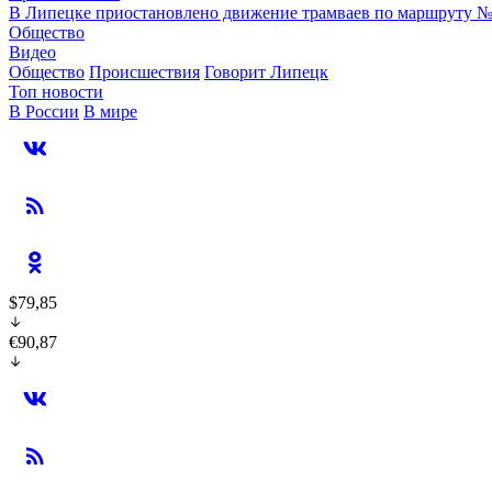
В Липецке приостановлено движение трамваев по маршруту 
Общество
Видео
Общество
Происшествия
Говорит Липецк
Топ новости
В России
В мире
$79,85
€90,87