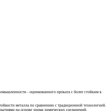
ромышленности - оцинкованного проката с более стойким к
стойкости металла по сравнению с традиционной технологией.
крытиями на основе хрома химических соединений.