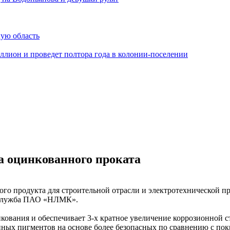
ую область
ллион и проведет полтора года в колонии-поселении
 оцинкованного проката
го продукта для строительной отрасли и электротехнической п
с-служба ПАО «НЛМК».
нкования и обеспечивает 3-х кратное увеличение коррозионной 
онных пигментов на основе более безопасных по сравнению с по