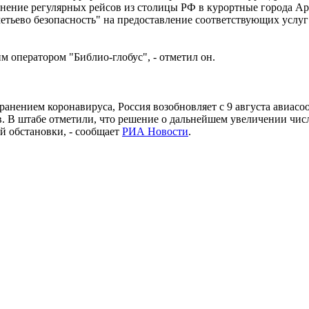
нение регулярных рейсов из столицы РФ в курортные города Ар
тьево безопасность" на предоставление соответствующих услуг
 оператором "Библио-глобус", - отметил он.
транением коронавируса, Россия возобновляет с 9 августа авиа
в. В штабе отметили, что решение о дальнейшем увеличении чис
й обстановки, - сообщает
РИА Новости
.