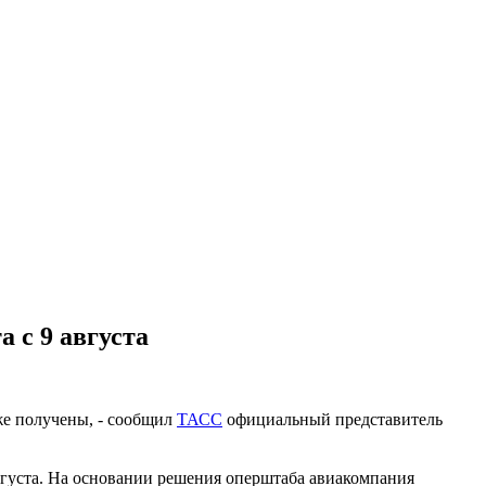
 с 9 августа
же получены, - сообщил
ТАСС
официальный представитель
вгуста. На основании решения оперштаба авиакомпания