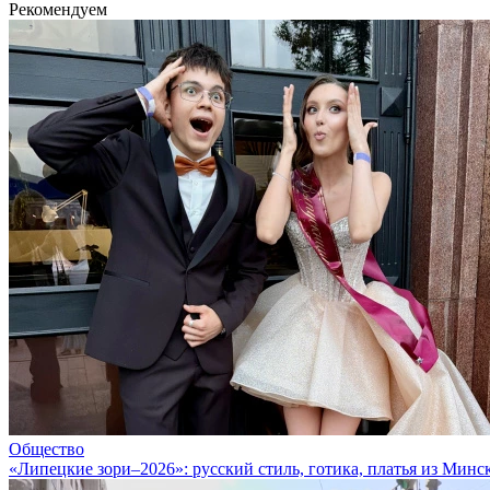
Рекомендуем
Общество
«Липецкие зори–2026»: русский стиль, готика, платья из Минс