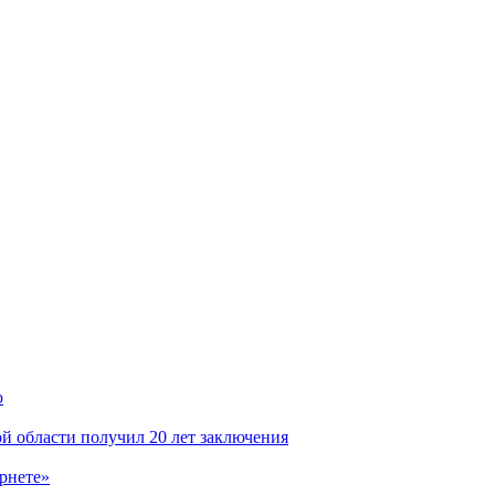
ю
й области получил 20 лет заключения
ернете»