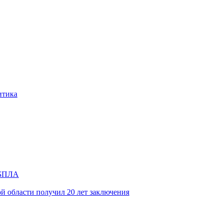
итика
и БПЛА
й области получил 20 лет заключения