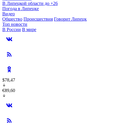
В Липецкой области до +26
Погода в Липецке
Видео
Общество
Происшествия
Говорит Липецк
Топ новости
В России
В мире
$78,47
€89,60