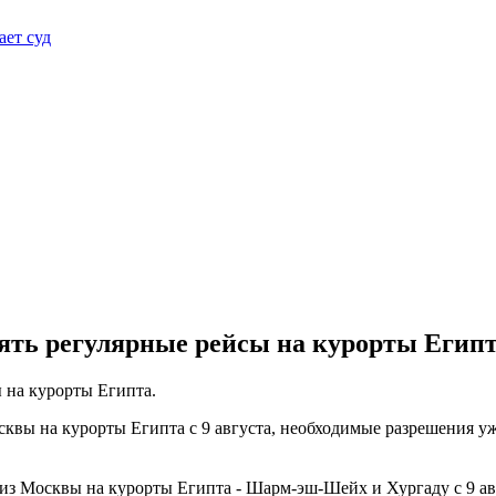
ает суд
ть регулярные рейсы на курорты Египта
 на курорты Египта.
сквы на курорты Египта с 9 августа, необходимые разрешения у
 из Москвы на курорты Египта - Шарм-эш-Шейх и Хургаду с 9 а