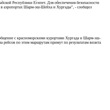
абской Республики Египет. Для обеспечения безопасности
 в аэропортах Шарм-эш-Шейха и Хургады", - сообщил
сообщение с красноморскими курортами Хургада и Шарм-эш-
ла рейсов по этим маршрутам примут по результатам визита