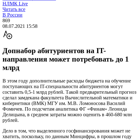
НЛМК Live
Читать все
В России
869
08.07.2021 15:58
Допнабор абитуриентов на IT-
направления может потребовать до 1
млрд
В этом году дополнительные расходы бюджета на обучение
поступающих на IT-специальности абитуриентов могут
составить 0,5-1 млрд рублей. Такой предварительный прогноз
сделал замдекана факультета Вычислительной математики и
кибернетики (ВМК) МГУ им. М.В. Ломоносова Василий
Фомичев. По подсчетам аналитика ФГ «Финам» Леонида
Делицына, в среднем затраты можно оценить в 460-680 млн
рублей.
Дело в том, что выделенного госфинансирования может не
хватить, поскольку, по данным Минцифры, в прошлом году