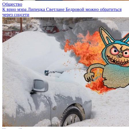
Общество
К врио мэра Липецка Светлане Бедровой можно обратиться
через соцсети