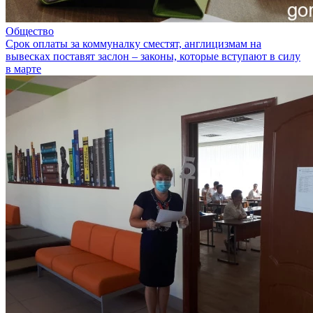
Общество
Срок оплаты за коммуналку сместят, англицизмам на
вывесках поставят заслон – законы, которые вступают в силу
в марте