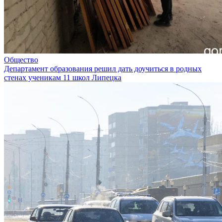
Общество
Департамент образования решил дать доучиться в родных
стенах ученикам 11 школ Липецка