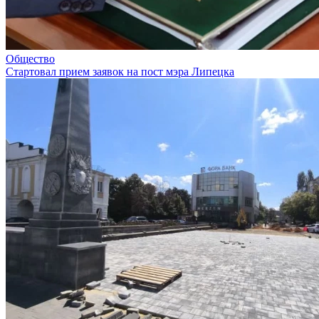
Общество
Стартовал прием заявок на пост мэра Липецка