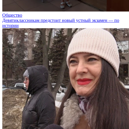
Общество
Девятиклассникам предстоит новый устный экзамен — по
истории