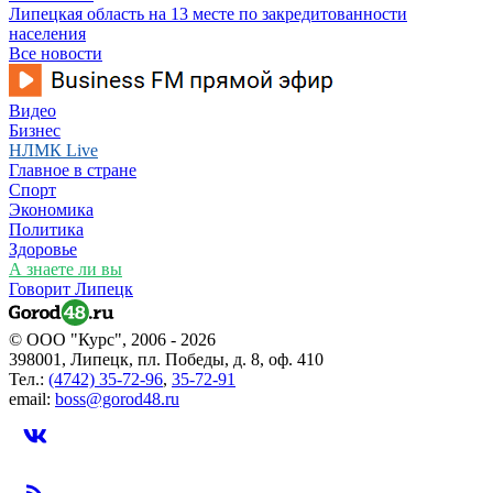
Липецкая область на 13 месте по закредитованности
населения
Все новости
Видео
Бизнес
НЛМК Live
Главное в стране
Спорт
Экономика
Политика
Здоровье
А знаете ли вы
Говорит Липецк
© ООО "Курс", 2006 - 2026
398001, Липецк, пл. Победы, д. 8, оф. 410
Тел.:
(4742) 35-72-96
,
35-72-91
email:
boss@gorod48.ru