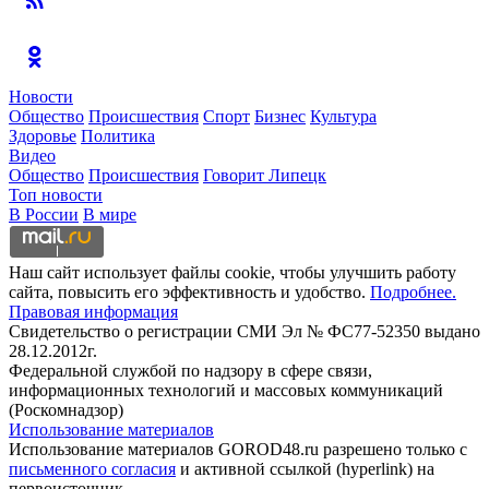
Новости
Общество
Происшествия
Спорт
Бизнес
Культура
Здоровье
Политика
Видео
Общество
Происшествия
Говорит Липецк
Топ новости
В России
В мире
Наш сайт использует файлы cookie, чтобы улучшить работу
сайта, повысить его эффективность и удобство.
Подробнее.
Правовая информация
Свидетельство о регистрации СМИ Эл № ФС77-52350 выдано
28.12.2012г.
Федеральной службой по надзору в сфере связи,
информационных технологий и массовых коммуникаций
(Роскомнадзор)
Использование материалов
Использование материалов GOROD48.ru разрешено только с
письменного согласия
и активной ссылкой (hyperlink) на
первоисточник.