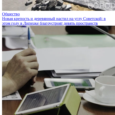
Общество
Новая крепость и деревянный настил на углу Советской: в
этом году в Липецке благоустроят девять пространств